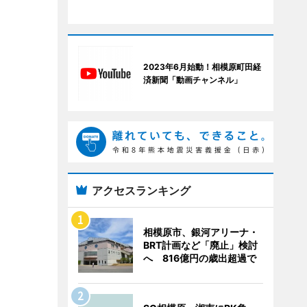
2023年6月始動！相模原町田経
済新聞「動画チャンネル」
アクセスランキング
相模原市、銀河アリーナ・
BRT計画など「廃止」検討
へ 816億円の歳出超過で