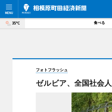
食べる
35°C
フォトフラッシュ
ゼルビア、全国社会人