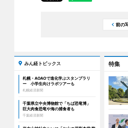
前の
みん経トピックス
特集
札幌・AOAOで進化学ぶスタンプラリ
ー 小学生向けラボツアーも
札幌経済新聞
千葉県立中央博物館で「ちば恐竜博」
巨大肉食恐竜や海の捕食者も
千葉経済新聞