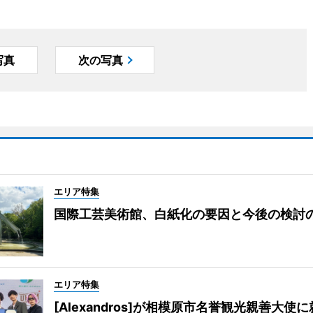
写真
次の写真
エリア特集
国際工芸美術館、白紙化の要因と今後の検討
エリア特集
[Alexandros]が相模原市名誉観光親善大使