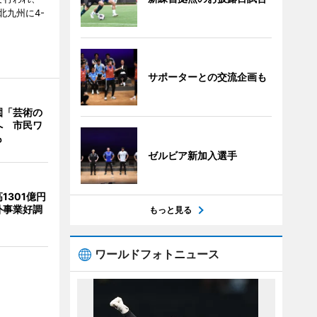
北九州に4-
サポーターとの交流企画も
園「芸術の
へ 市民ワ
も
ゼルビア新加入選手
1301億円
外事業好調
もっと見る
ワールドフォトニュース