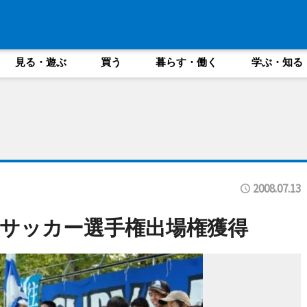
見る・遊ぶ
買う
暮らす・働く
学ぶ・知る
2008.07.13
サッカー選手権出場権獲得