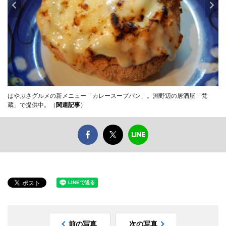
はやぶさグルメの新メニュー「カレースープパン」。淵野辺の居酒屋「梵
蔵」で提供中。（
関連記事
）
前の写真
次の写真