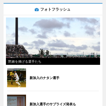
フォトフラッシュ
黙祷を捧げる選手たち
新加入のナタン選手
新加入選手のサプライズ発表も