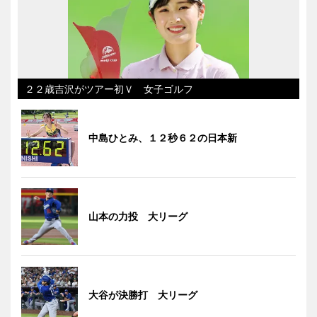
２２歳吉沢がツアー初Ｖ 女子ゴルフ
中島ひとみ、１２秒６２の日本新
山本の力投 大リーグ
大谷が決勝打 大リーグ