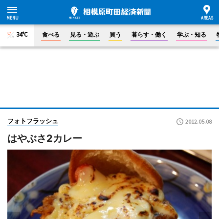
34°C
食べる
見る・遊ぶ
買う
暮らす・働く
学ぶ・知る
フォトフラッシュ
2012.05.08
はやぶさ2カレー