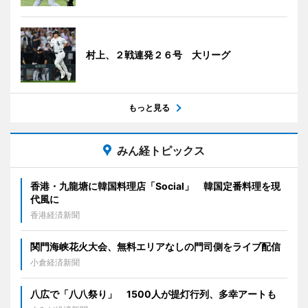
村上、２戦連発２６号 大リーグ
もっと見る
みん経トピックス
香港・九龍塘に韓国料理店「Social」 韓国定番料理を現
代風に
香港経済新聞
関門海峡花火大会、無料エリアなしの門司側をライブ配信
小倉経済新聞
八広で「八八祭り」 1500人が提灯行列、多幸アートも