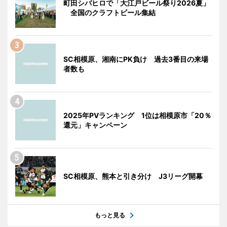
町田シバヒロで「大江戸ビール祭り2026夏」
全国のクラフトビール集結
SC相模原、湘南にPK負け 過去3番目の来場
者数も
2025年PVランキング 1位は相模原市「20％
還元」キャンペーン
SC相模原、熊本と引き分け J3リーグ開幕
もっと見る