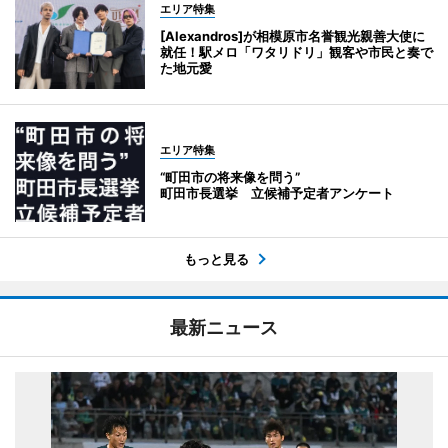
エリア特集
[Alexandros]が相模原市名誉観光親善大使に
就任！駅メロ「ワタリドリ」観客や市民と奏で
た地元愛
エリア特集
“町田市の将来像を問う”
町田市長選挙 立候補予定者アンケート
もっと見る
最新ニュース