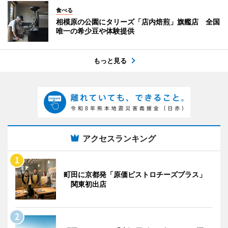
食べる
相模原の公園にタリーズ「店内焙煎」旗艦店 全国
唯一の希少豆や体験提供
もっと見る
アクセスランキング
町田に京都発「原価ビストロチーズプラス」
関東初出店