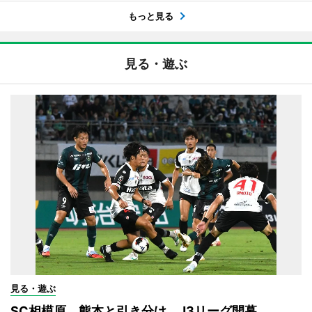
もっと見る
見る・遊ぶ
見る・遊ぶ
SC相模原、熊本と引き分け J3リーグ開幕