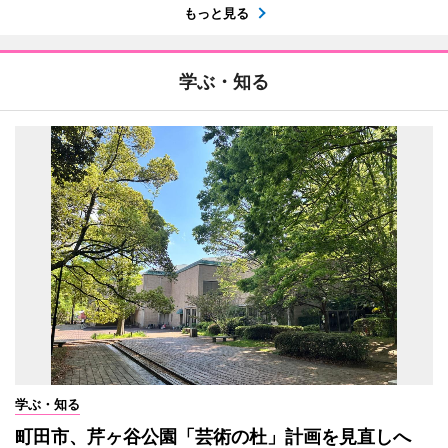
もっと見る
学ぶ・知る
学ぶ・知る
町田市、芹ヶ谷公園「芸術の杜」計画を見直しへ