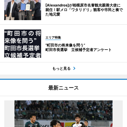
[Alexandros]が相模原市名誉観光親善大使に
就任！駅メロ「ワタリドリ」観客や市民と奏で
た地元愛
エリア特集
“町田市の将来像を問う”
町田市長選挙 立候補予定者アンケート
もっと見る
最新ニュース