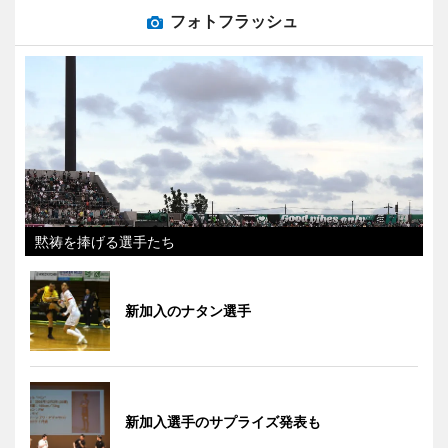
フォトフラッシュ
黙祷を捧げる選手たち
新加入のナタン選手
新加入選手のサプライズ発表も