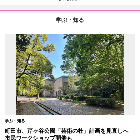
学ぶ・知る
学ぶ・知る
町田市、芹ヶ谷公園「芸術の杜」計画を見直しへ
市民ワークショップ開催も