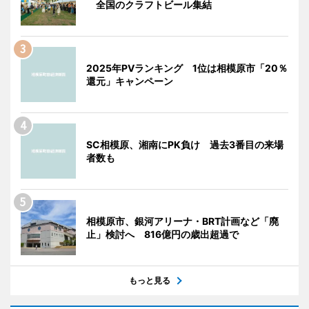
全国のクラフトビール集結
2025年PVランキング 1位は相模原市「20％
還元」キャンペーン
SC相模原、湘南にPK負け 過去3番目の来場
者数も
相模原市、銀河アリーナ・BRT計画など「廃
止」検討へ 816億円の歳出超過で
もっと見る