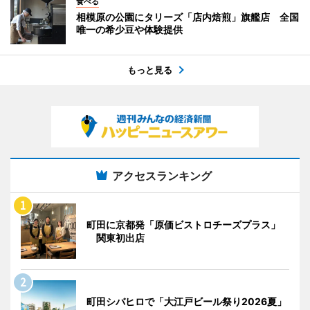
食べる
相模原の公園にタリーズ「店内焙煎」旗艦店 全国
唯一の希少豆や体験提供
もっと見る
アクセスランキング
町田に京都発「原価ビストロチーズプラス」
関東初出店
町田シバヒロで「大江戸ビール祭り2026夏」