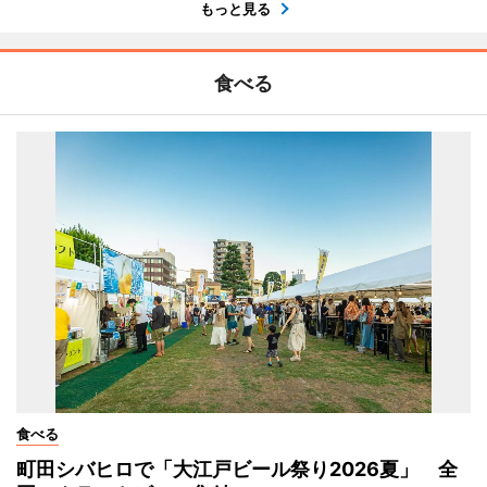
もっと見る
食べる
食べる
町田シバヒロで「大江戸ビール祭り2026夏」 全