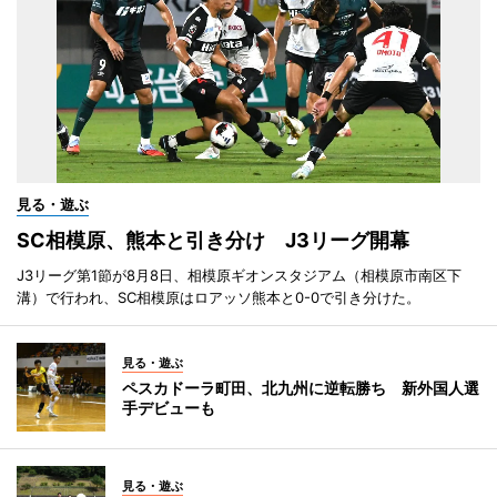
見る・遊ぶ
SC相模原、熊本と引き分け J3リーグ開幕
J3リーグ第1節が8月8日、相模原ギオンスタジアム（相模原市南区下
溝）で行われ、SC相模原はロアッソ熊本と0-0で引き分けた。
見る・遊ぶ
ペスカドーラ町田、北九州に逆転勝ち 新外国人選
手デビューも
見る・遊ぶ