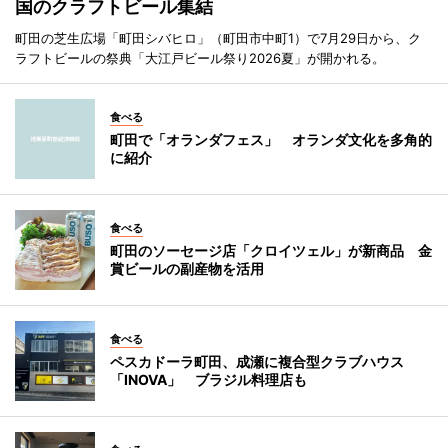
国のクラフトビール集結
町田の芝生広場「町田シバヒロ」（町田市中町1）で7月29日から、ク
ラフトビールの祭典「大江戸ビール祭り2026夏」が開かれる。
食べる
町田で「オランダフェス」 オランダ文化を多角的
に紹介
食べる
町田のソーセージ店「クロイツェル」が新商品 金
賞ビールの副産物を活用
食べる
ペスカドーラ町田、成瀬に複合型クラブハウス
「INOVA」 ブラジル料理店も