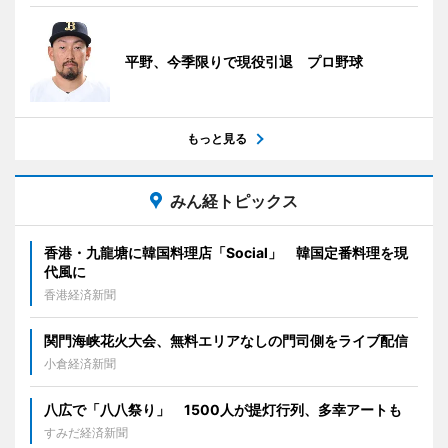
平野、今季限りで現役引退 プロ野球
もっと見る
みん経トピックス
香港・九龍塘に韓国料理店「Social」 韓国定番料理を現
代風に
香港経済新聞
関門海峡花火大会、無料エリアなしの門司側をライブ配信
小倉経済新聞
八広で「八八祭り」 1500人が提灯行列、多幸アートも
すみだ経済新聞