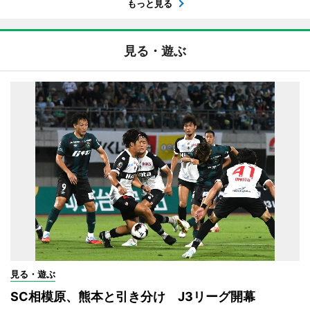
もっと見る
見る・遊ぶ
見る・遊ぶ
SC相模原、熊本と引き分け J3リーグ開幕