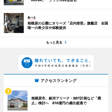
食べる
相模原の公園にタリーズ「店内焙煎」旗艦店 全国
唯一の希少豆や体験提供
もっと見る
アクセスランキング
相模原市、銀河アリーナ・BRT計画など「廃
止」検討へ 816億円の歳出超過で