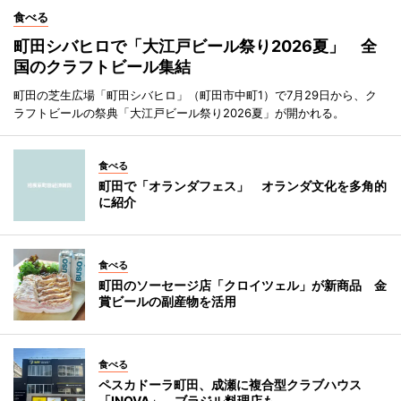
食べる
町田シバヒロで「大江戸ビール祭り2026夏」 全
国のクラフトビール集結
町田の芝生広場「町田シバヒロ」（町田市中町1）で7月29日から、ク
ラフトビールの祭典「大江戸ビール祭り2026夏」が開かれる。
食べる
町田で「オランダフェス」 オランダ文化を多角的
に紹介
食べる
町田のソーセージ店「クロイツェル」が新商品 金
賞ビールの副産物を活用
食べる
ペスカドーラ町田、成瀬に複合型クラブハウス
「INOVA」 ブラジル料理店も