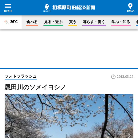
36°C
食べる
見る・遊ぶ
買う
暮らす・働く
学ぶ・知る
フォトフラッシュ
2013.03.22
恩田川のソメイヨシノ