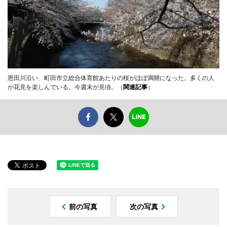
恩田川沿い、町田市立総合体育館あたりの桜がほぼ満開になった。多くの人
が花見を楽しんでいる。今週末が見頃。（
関連記事
）
前の写真
次の写真