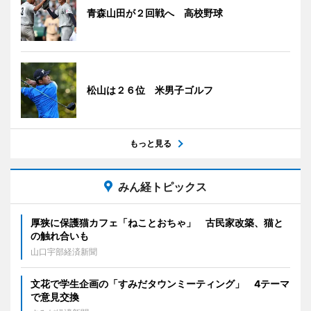
青森山田が２回戦へ 高校野球
松山は２６位 米男子ゴルフ
もっと見る
みん経トピックス
厚狭に保護猫カフェ「ねことおちゃ」 古民家改築、猫と
の触れ合いも
山口宇部経済新聞
文花で学生企画の「すみだタウンミーティング」 4テーマ
で意見交換