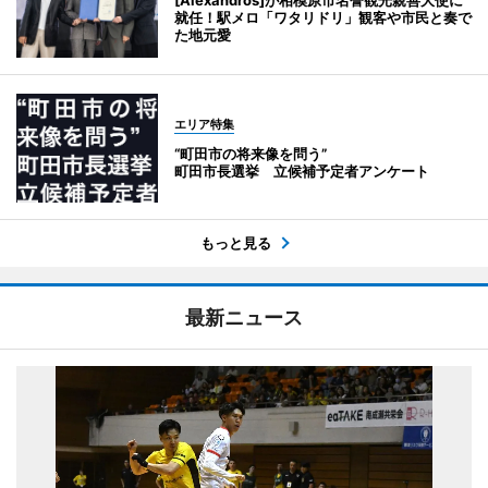
[Alexandros]が相模原市名誉観光親善大使に
就任！駅メロ「ワタリドリ」観客や市民と奏で
た地元愛
エリア特集
“町田市の将来像を問う”
町田市長選挙 立候補予定者アンケート
もっと見る
最新ニュース