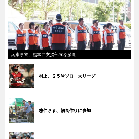
兵庫県警、熊本に支援部隊を派遣
村上、２５号ソロ 大リーグ
悠仁さま、朝食作りに参加