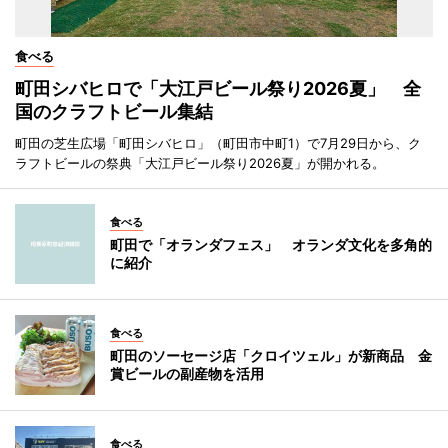
食べる
町田シバヒロで「大江戸ビール祭り2026夏」 全
国のクラフトビール集結
町田の芝生広場「町田シバヒロ」（町田市中町1）で7月29日から、ク
ラフトビールの祭典「大江戸ビール祭り2026夏」が開かれる。
食べる
町田で「オランダフェス」 オランダ文化を多角的
に紹介
食べる
町田のソーセージ店「クロイツェル」が新商品 金
賞ビールの副産物を活用
食べる