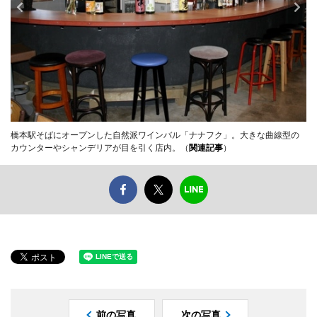
橋本駅そばにオープンした自然派ワインバル「ナナフク」。大きな曲線型の
カウンターやシャンデリアが目を引く店内。（
関連記事
）
前の写真
次の写真