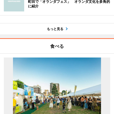
町田で「オランダフェス」 オランダ文化を多角的
に紹介
もっと見る
食べる