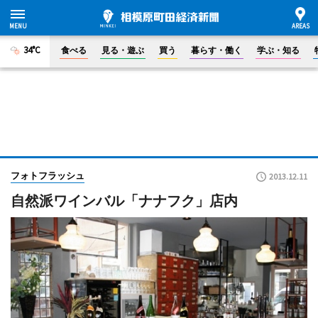
34°C
食べる
見る・遊ぶ
買う
暮らす・働く
学ぶ・知る
フォトフラッシュ
2013.12.11
自然派ワインバル「ナナフク」店内