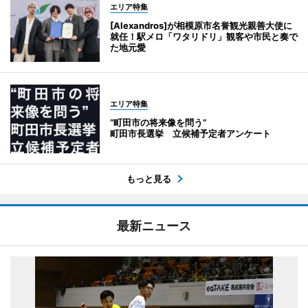
エリア特集
[Alexandros]が相模原市名誉観光親善大使に
就任！駅メロ「ワタリドリ」観客や市民と奏で
た地元愛
エリア特集
“町田市の将来像を問う”
町田市長選挙 立候補予定者アンケート
もっと見る
最新ニュース