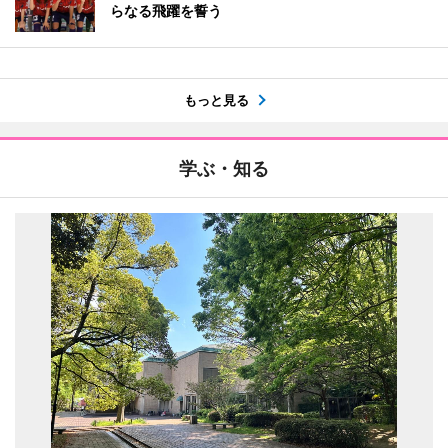
らなる飛躍を誓う
もっと見る
学ぶ・知る