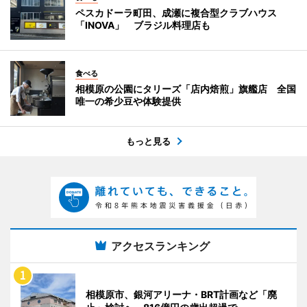
ペスカドーラ町田、成瀬に複合型クラブハウス
「INOVA」 ブラジル料理店も
食べる
相模原の公園にタリーズ「店内焙煎」旗艦店 全国
唯一の希少豆や体験提供
もっと見る
アクセスランキング
相模原市、銀河アリーナ・BRT計画など「廃