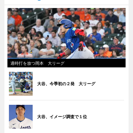
適時打を放つ岡本 大リーグ
大谷、今季初の２発 大リーグ
大谷、イメージ調査で１位