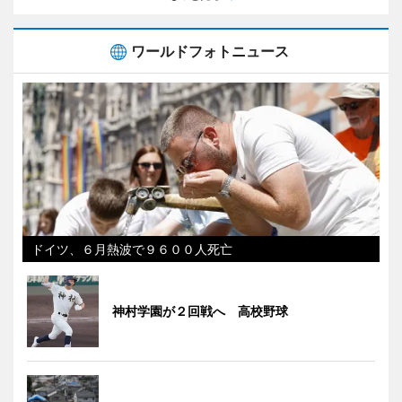
ワールドフォトニュース
ドイツ、６月熱波で９６００人死亡
神村学園が２回戦へ 高校野球