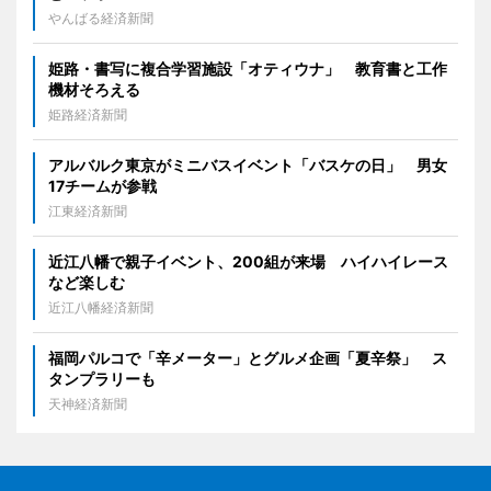
やんばる経済新聞
姫路・書写に複合学習施設「オティウナ」 教育書と工作
機材そろえる
姫路経済新聞
アルバルク東京がミニバスイベント「バスケの日」 男女
17チームが参戦
江東経済新聞
近江八幡で親子イベント、200組が来場 ハイハイレース
など楽しむ
近江八幡経済新聞
福岡パルコで「辛メーター」とグルメ企画「夏辛祭」 ス
タンプラリーも
天神経済新聞