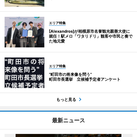
エリア特集
[Alexandros]が相模原市名誉観光親善大使に
就任！駅メロ「ワタリドリ」観客や市民と奏で
た地元愛
エリア特集
“町田市の将来像を問う”
町田市長選挙 立候補予定者アンケート
もっと見る
最新ニュース