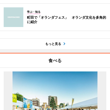
学ぶ・知る
町田で「オランダフェス」 オランダ文化を多角的
に紹介
もっと見る
食べる