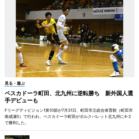
見る・遊ぶ
ペスカドーラ町田、北九州に逆転勝ち 新外国人選
手デビューも
Fリーグディビジョン1第10節が7月31日、町田市立総合体育館（町田市
南成瀬5）で行われ、ペスカドーラ町田がボルクバレット北九州に4-2
で勝利した。