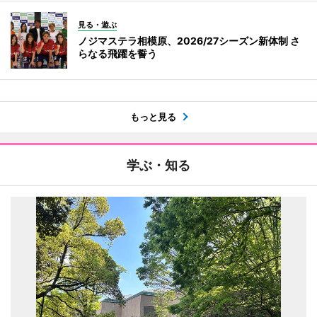
見る・遊ぶ
ノジマステラ相模原、2026/27シーズン新体制 さ
らなる飛躍を誓う
もっと見る
学ぶ・知る