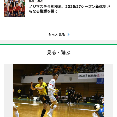
見る・遊ぶ
ノジマステラ相模原、2026/27シーズン新体制 さ
らなる飛躍を誓う
もっと見る
見る・遊ぶ