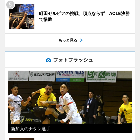
町田ゼルビアの挑戦、頂点ならず ACLE決勝
で惜敗
もっと見る
フォトフラッシュ
新加入のナタン選手