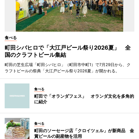
食べる
町田シバヒロで「大江戸ビール祭り2026夏」 全
国のクラフトビール集結
町田の芝生広場「町田シバヒロ」（町田市中町1）で7月29日から、ク
ラフトビールの祭典「大江戸ビール祭り2026夏」が開かれる。
食べる
町田で「オランダフェス」 オランダ文化を多角的
に紹介
食べる
町田のソーセージ店「クロイツェル」が新商品 金
賞ビールの副産物を活用