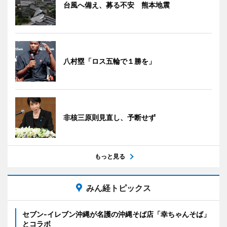
台風へ備え、募る不安 熊本地震
八村塁「ロス五輪で１勝を」
非核三原則見直し、予断せず
もっと見る
みん経トピックス
セブン‐イレブン沖縄が名護の沖縄そば店「幸ちゃんそば」
とコラボ