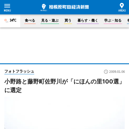
34°C
食べる
見る・遊ぶ
買う
暮らす・働く
学ぶ・知る
フォトフラッシュ
2009.01.06
小野路と藤野町佐野川が「にほんの里100選」
に選定