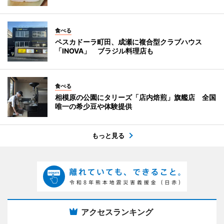
食べる
ペスカドーラ町田、成瀬に複合型クラブハウス
「INOVA」 ブラジル料理店も
食べる
相模原の公園にタリーズ「店内焙煎」旗艦店 全国
唯一の希少豆や体験提供
もっと見る
アクセスランキング