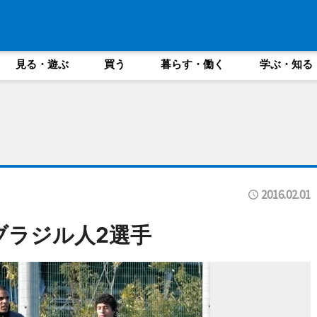
見る・遊ぶ
買う
暮らす・働く
学ぶ・知る
2016.02.01
ブラジル人2選手