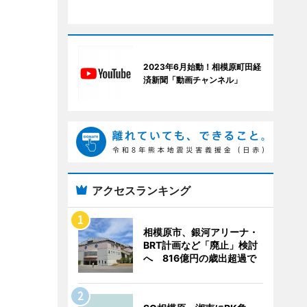
2023年6月始動！相模原町田経
済新聞「動画チャンネル」
アクセスランキング
相模原市、銀河アリーナ・
BRT計画など「廃止」検討
へ 816億円の歳出超過で