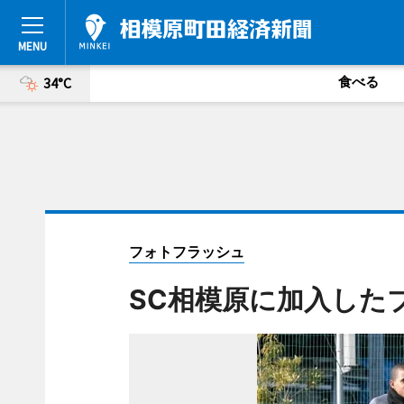
食べる
34°C
フォトフラッシュ
SC相模原に加入した