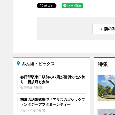
前の
みん経トピックス
特集
春日部駅東口駅前の17店が恒例の七夕飾
り 新規店も参加
春日部経済新聞
南港の結婚式場で「アリスのゴシックフ
ァンタジーアフタヌーンティー」
大阪ベイ経済新聞