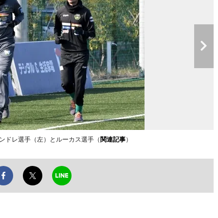
ャンドレ選手（左）とルーカス選手（
関連記事
）