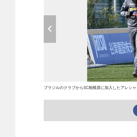
ブラジルのクラブからSC相模原に加入したアレシ