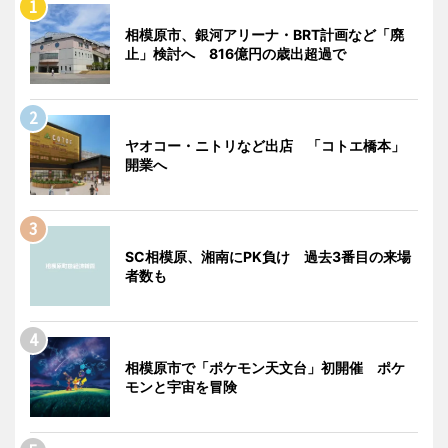
相模原市、銀河アリーナ・BRT計画など「廃
止」検討へ 816億円の歳出超過で
ヤオコー・ニトリなど出店 「コトエ橋本」
開業へ
SC相模原、湘南にPK負け 過去3番目の来場
者数も
相模原市で「ポケモン天文台」初開催 ポケ
モンと宇宙を冒険