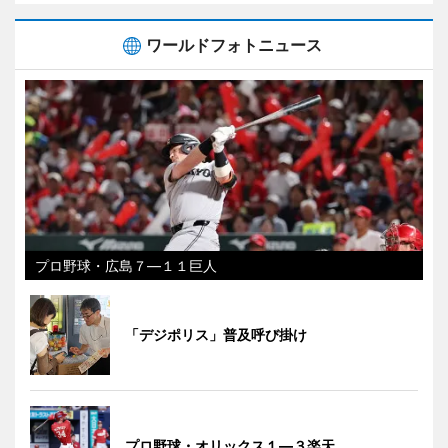
ワールドフォトニュース
プロ野球・広島７―１１巨人
「デジポリス」普及呼び掛け
プロ野球・オリックス１―３楽天