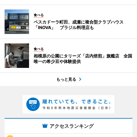
食べる
ペスカドーラ町田、成瀬に複合型クラブハウス
「INOVA」 ブラジル料理店も
食べる
相模原の公園にタリーズ「店内焙煎」旗艦店 全国
唯一の希少豆や体験提供
もっと見る
アクセスランキング