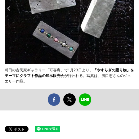
町田の古民家ギャラリー「可喜庵」で1月23日より、
「やすらぎの贈り物」を
テーマにクラフト作品の展示販売会
が行われる。写真は、濱口恵さんのジュ
エリー作品。