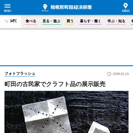
34°C
食べる
見る・遊ぶ
買う
暮らす・働く
学ぶ・知る
フォトフラッシュ
2009.01.19
町田の古民家でクラフト品の展示販売