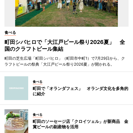
食べる
町田シバヒロで「大江戸ビール祭り2026夏」 全
国のクラフトビール集結
町田の芝生広場「町田シバヒロ」（町田市中町1）で7月29日から、ク
ラフトビールの祭典「大江戸ビール祭り2026夏」が開かれる。
食べる
町田で「オランダフェス」 オランダ文化を多角的
に紹介
食べる
町田のソーセージ店「クロイツェル」が新商品 金
賞ビールの副産物を活用