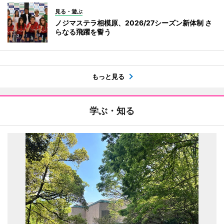
見る・遊ぶ
ノジマステラ相模原、2026/27シーズン新体制 さ
らなる飛躍を誓う
もっと見る
学ぶ・知る