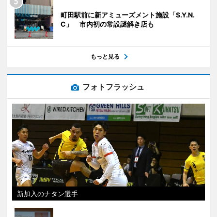
町田駅前に新アミューズメント施設「S.Y.N.
C」 市内初の常設謎解き店も
もっと見る
フォトフラッシュ
新加入のナタン選手