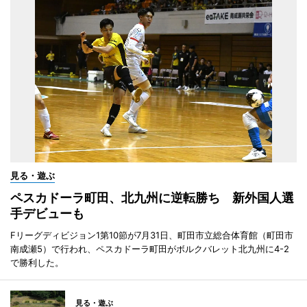
見る・遊ぶ
ペスカドーラ町田、北九州に逆転勝ち 新外国人選
手デビューも
Fリーグディビジョン1第10節が7月31日、町田市立総合体育館（町田市
南成瀬5）で行われ、ペスカドーラ町田がボルクバレット北九州に4-2
で勝利した。
見る・遊ぶ