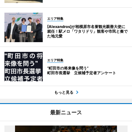
エリア特集
[Alexandros]が相模原市名誉観光親善大使に
就任！駅メロ「ワタリドリ」観客や市民と奏で
た地元愛
エリア特集
“町田市の将来像を問う”
町田市長選挙 立候補予定者アンケート
もっと見る
最新ニュース