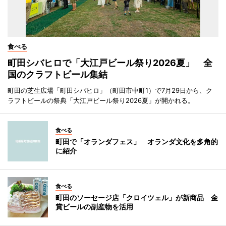
食べる
町田シバヒロで「大江戸ビール祭り2026夏」 全
国のクラフトビール集結
町田の芝生広場「町田シバヒロ」（町田市中町1）で7月29日から、ク
ラフトビールの祭典「大江戸ビール祭り2026夏」が開かれる。
食べる
町田で「オランダフェス」 オランダ文化を多角的
に紹介
食べる
町田のソーセージ店「クロイツェル」が新商品 金
賞ビールの副産物を活用