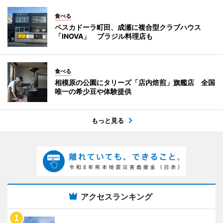
食べる
ペスカドーラ町田、成瀬に複合型クラブハウス
「INOVA」 ブラジル料理店も
食べる
相模原の公園にタリーズ「店内焙煎」旗艦店 全国
唯一の希少豆や体験提供
もっと見る
アクセスランキング