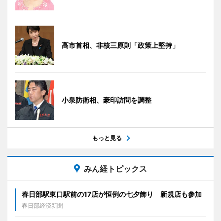
高市首相、非核三原則「政策上堅持」
小泉防衛相、豪印訪問を調整
もっと見る
みん経トピックス
春日部駅東口駅前の17店が恒例の七夕飾り 新規店も参加
春日部経済新聞