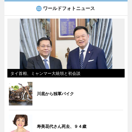
ワールドフォトニュース
タイ首相、ミャンマー大統領と初会談
川底から独軍バイク
寿美花代さん死去、９４歳