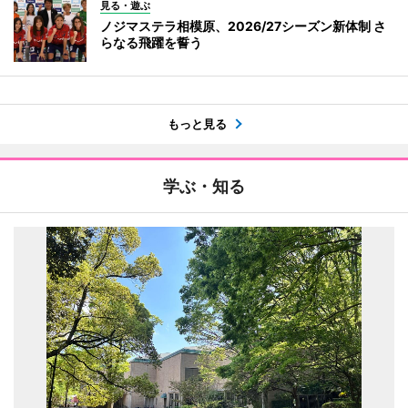
見る・遊ぶ
ノジマステラ相模原、2026/27シーズン新体制 さ
らなる飛躍を誓う
もっと見る
学ぶ・知る