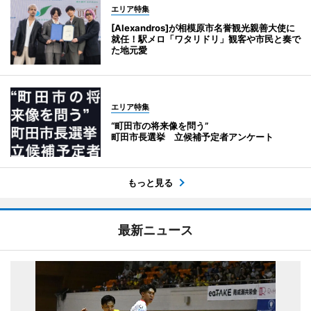
エリア特集
[Alexandros]が相模原市名誉観光親善大使に
就任！駅メロ「ワタリドリ」観客や市民と奏で
た地元愛
エリア特集
“町田市の将来像を問う”
町田市長選挙 立候補予定者アンケート
もっと見る
最新ニュース