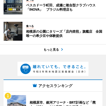
ペスカドーラ町田、成瀬に複合型クラブハウス
「INOVA」 ブラジル料理店も
食べる
相模原の公園にタリーズ「店内焙煎」旗艦店 全国
唯一の希少豆や体験提供
もっと見る
アクセスランキング
相模原市、銀河アリーナ・BRT計画など「廃