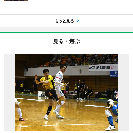
もっと見る
見る・遊ぶ