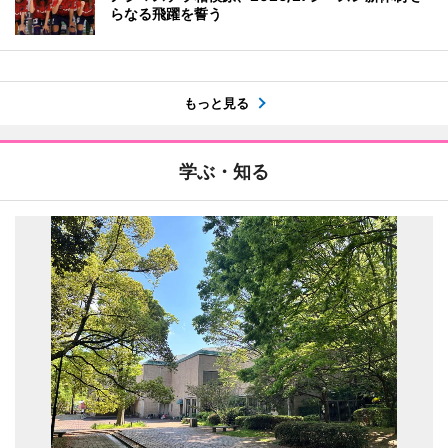
らなる飛躍を誓う
もっと見る
学ぶ・知る