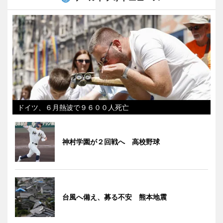
ドイツ、６月熱波で９６００人死亡
神村学園が２回戦へ 高校野球
台風へ備え、募る不安 熊本地震