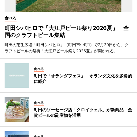
食べる
町田シバヒロで「大江戸ビール祭り2026夏」 全
国のクラフトビール集結
町田の芝生広場「町田シバヒロ」（町田市中町1）で7月29日から、ク
ラフトビールの祭典「大江戸ビール祭り2026夏」が開かれる。
食べる
町田で「オランダフェス」 オランダ文化を多角的
に紹介
食べる
町田のソーセージ店「クロイツェル」が新商品 金
賞ビールの副産物を活用
食べる