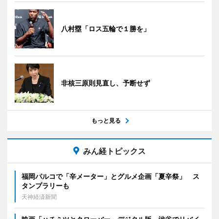
八村塁「ロス五輪で１勝を」
非核三原則見直し、予断せず
もっと見る
みん経トピックス
福岡パルコで「辛メーター」とグルメ企画「夏辛祭」 ス
タンプラリーも
天神経済新聞