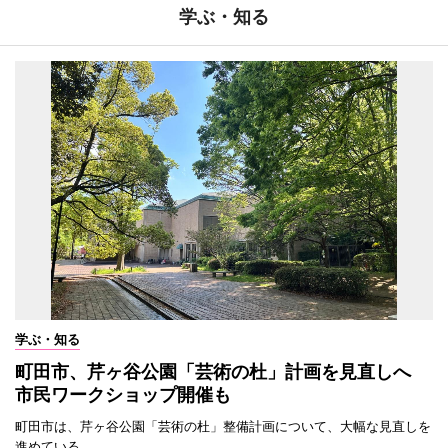
学ぶ・知る
学ぶ・知る
町田市、芹ヶ谷公園「芸術の杜」計画を見直しへ
市民ワークショップ開催も
町田市は、芹ヶ谷公園「芸術の杜」整備計画について、大幅な見直しを
進めている。