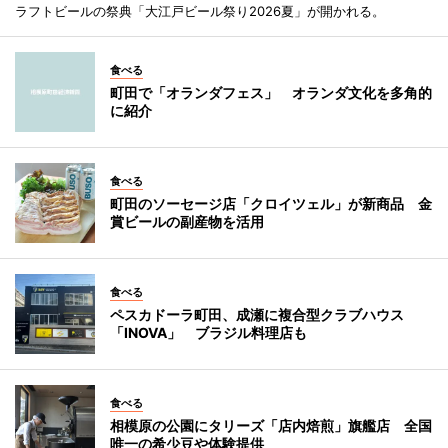
ラフトビールの祭典「大江戸ビール祭り2026夏」が開かれる。
食べる
町田で「オランダフェス」 オランダ文化を多角的
に紹介
食べる
町田のソーセージ店「クロイツェル」が新商品 金
賞ビールの副産物を活用
食べる
ペスカドーラ町田、成瀬に複合型クラブハウス
「INOVA」 ブラジル料理店も
食べる
相模原の公園にタリーズ「店内焙煎」旗艦店 全国
唯一の希少豆や体験提供