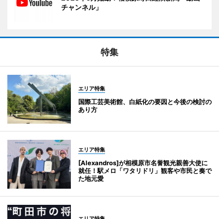
チャンネル」
特集
エリア特集
国際工芸美術館、白紙化の要因と今後の検討の
あり方
エリア特集
[Alexandros]が相模原市名誉観光親善大使に
就任！駅メロ「ワタリドリ」観客や市民と奏で
た地元愛
エリア特集