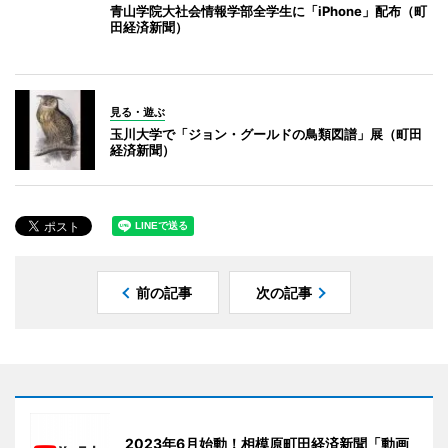
青山学院大社会情報学部全学生に「iPhone」配布（町
田経済新聞）
見る・遊ぶ
玉川大学で「ジョン・グールドの鳥類図譜」展（町田
経済新聞）
前の記事
次の記事
2023年6月始動！相模原町田経済新聞「動画