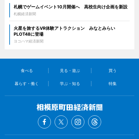
札幌でゲームイベント10月開催へ 高校生向け企画を新設
札幌経済新聞
火星を旅するVR体験アトラクション みなとみらい
PLOT48に登場
ヨコハマ経済新聞
食べる
見る・遊ぶ
買う
暮らす・働く
学ぶ・知る
特集