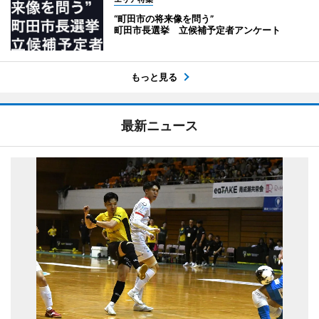
“町田市の将来像を問う”
町田市長選挙 立候補予定者アンケート
もっと見る
最新ニュース