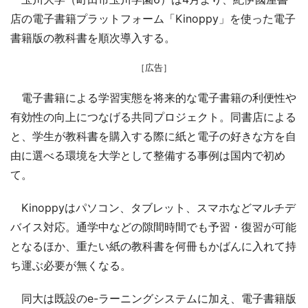
店の電子書籍プラットフォーム「Kinoppy」を使った電子
書籍版の教科書を順次導入する。
［広告］
電子書籍による学習実態を将来的な電子書籍の利便性や
有効性の向上につなげる共同プロジェクト。同書店による
と、学生が教科書を購入する際に紙と電子の好きな方を自
由に選べる環境を大学として整備する事例は国内で初め
て。
Kinoppyはパソコン、タブレット、スマホなどマルチデ
バイス対応。通学中などの隙間時間でも予習・復習が可能
となるほか、重たい紙の教科書を何冊もかばんに入れて持
ち運ぶ必要が無くなる。
同大は既設のe-ラーニングシステムに加え、電子書籍版