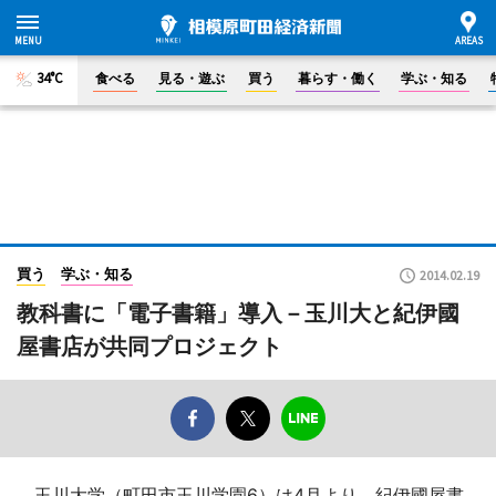
34°C
食べる
見る・遊ぶ
買う
暮らす・働く
学ぶ・知る
買う
学ぶ・知る
2014.02.19
教科書に「電子書籍」導入－玉川大と紀伊國
屋書店が共同プロジェクト
玉川大学（町田市玉川学園6）は4月より、紀伊國屋書