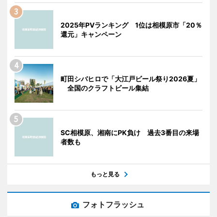
2025年PVランキング 1位は相模原市「20％
還元」キャンペーン
町田シバヒロで「大江戸ビール祭り2026夏」
全国のクラフトビール集結
SC相模原、湘南にPK負け 過去3番目の来場
者数も
もっと見る
フォトフラッシュ