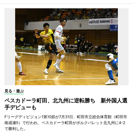
見る・遊ぶ
ペスカドーラ町田、北九州に逆転勝ち 新外国人選
手デビューも
Fリーグディビジョン1第10節が7月31日、町田市立総合体育館（町田市
南成瀬5）で行われ、ペスカドーラ町田がボルクバレット北九州に4-2
で勝利した。