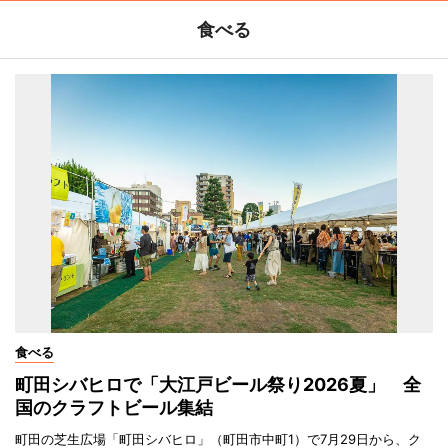
食べる
食べる
町田シバヒロで「大江戸ビール祭り2026夏」 全
国のクラフトビール集結
町田の芝生広場「町田シバヒロ」（町田市中町1）で7月29日から、ク