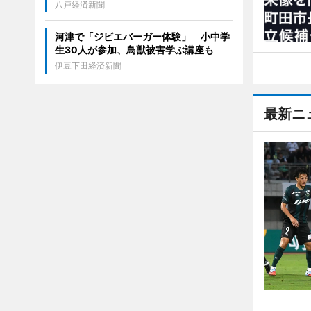
八戸経済新聞
河津で「ジビエバーガー体験」 小中学
生30人が参加、鳥獣被害学ぶ講座も
伊豆下田経済新聞
最新ニ