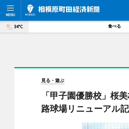
食べる
34°C
見る・遊ぶ
「甲子園優勝校」桜美
路球場リニューアル記