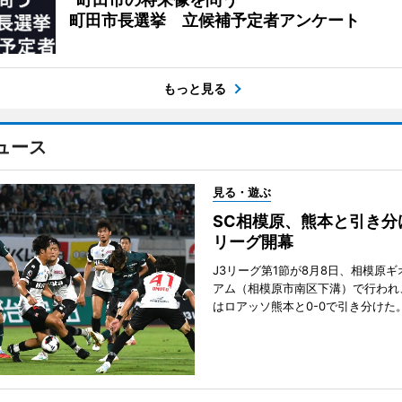
町田市長選挙 立候補予定者アンケート
もっと見る
ュース
見る・遊ぶ
SC相模原、熊本と引き分
リーグ開幕
J3リーグ第1節が8月8日、相模原
アム（相模原市南区下溝）で行われ
はロアッソ熊本と0-0で引き分けた