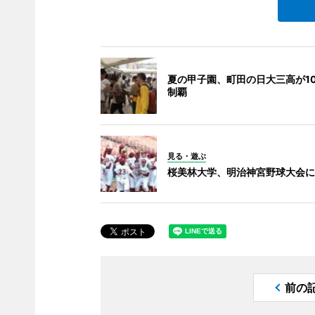
夏の甲子園、町田の日大三高が1
制覇
見る・遊ぶ
桜美林大学、明治神宮野球大会に
前の