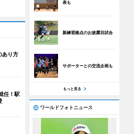
表も
新練習拠点のお披露目試合
のあり方
サポーターとの交流企画も
もっと見る
に就任！駅
愛
ワールドフォトニュース