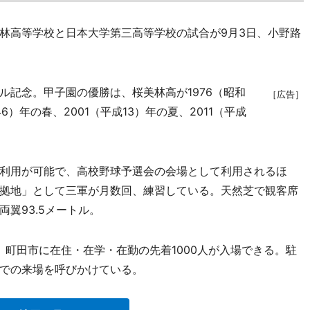
林高等学校と日本大学第三高等学校の試合が9月3日、小野路
記念。甲子園の優勝は、桜美林高が1976（昭和
［広告］
6）年の春、2001（平成13）年の夏、2011（平成
利用が可能で、高校野球予選会の会場として利用されるほ
拠地」として三軍が月数回、練習している。天然芝で観客席
両翼93.5メートル。
分。町田市に在住・在学・在勤の先着1000人が入場できる。駐
での来場を呼びかけている。