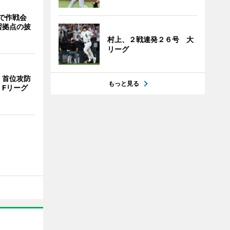
で作戦会
習拠点の披
村上、２戦連発２６号 大
リーグ
、首位攻防
もっと見る
 Fリーグ