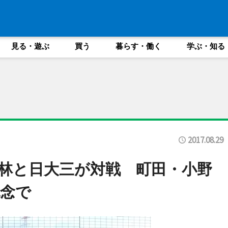
見る・遊ぶ
買う
暮らす・働く
学ぶ・知る
2017.08.29
林と日大三が対戦 町田・小野
念で