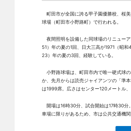
町田市が全国に誇る甲子園優勝校、桜美
球場（町田市小野路町）で行われる。
夜間照明を設備した同球場のリニューアル
51）年の夏の1回、日大三高が1971（昭和4
23）年の夏の3回、経験している。
小野路球場は、町田市内で唯一硬式球の
か、先月からは読売ジャイアンツの「準本
は1999席。広さはセンター120メートル、
開場は16時30分、試合開始は17時30
車場に限りがあるため、市は公共交通機関