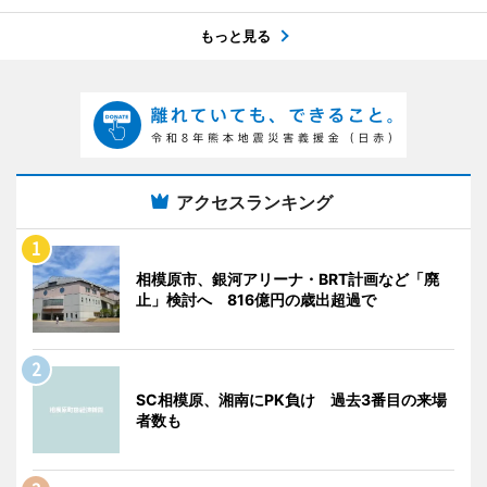
もっと見る
アクセスランキング
相模原市、銀河アリーナ・BRT計画など「廃
止」検討へ 816億円の歳出超過で
SC相模原、湘南にPK負け 過去3番目の来場
者数も