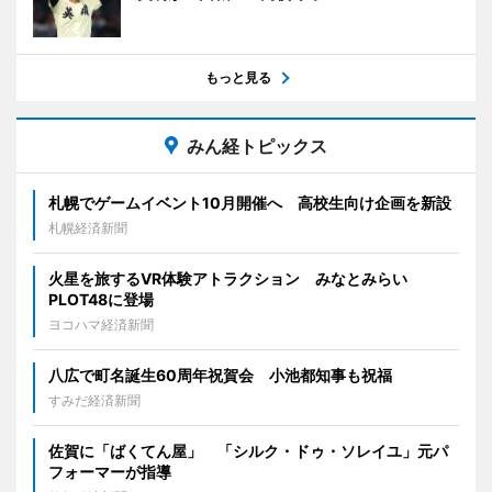
もっと見る
みん経トピックス
札幌でゲームイベント10月開催へ 高校生向け企画を新設
札幌経済新聞
火星を旅するVR体験アトラクション みなとみらい
PLOT48に登場
ヨコハマ経済新聞
八広で町名誕生60周年祝賀会 小池都知事も祝福
すみだ経済新聞
佐賀に「ばくてん屋」 「シルク・ドゥ・ソレイユ」元パ
フォーマーが指導