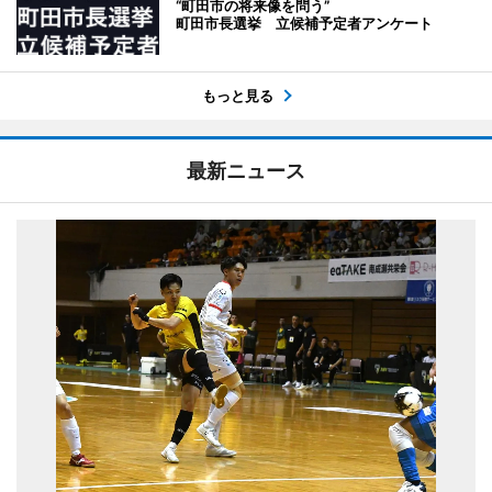
“町田市の将来像を問う”
町田市長選挙 立候補予定者アンケート
もっと見る
最新ニュース