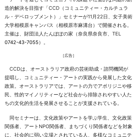
造的解決を目指す「CCD（コミュニティー・カルチュラ
ル・デベロップメント）」セミナーが11月22日、女子美術
大学相模原キャンパス（相模原市麻溝台）で開催される。
主催は、財団法人たんぽぽの家（奈良県奈良市、TEL
0742-43-7055
）。
［広告］
CCDは、オーストラリア政府の芸術助成・諮問機関が
提唱し、コミュニティー・アートの実践から発展した文化
政策。オーストラリアでは、アートの力でアボリジニや移
民、性的マイノリティーなど社会から排除されやすい人た
ちの文化的生活を発展させることが支援されている。
同セミナーは、文化政策やアートを学ぶ学生、文化政策
関係者、アートNPO関係者、まちづくり関係者などを対象
に、社会的に弱い立場とされている人、多様なコミュニテ