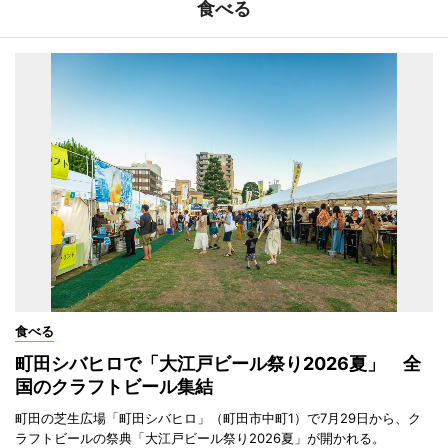
食べる
食べる
町田シバヒロで「大江戸ビール祭り2026夏」 全
国のクラフトビール集結
町田の芝生広場「町田シバヒロ」（町田市中町1）で7月29日から、ク
ラフトビールの祭典「大江戸ビール祭り2026夏」が開かれる。