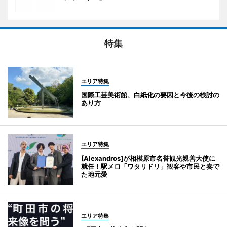
特集
エリア特集
国際工芸美術館、白紙化の要因と今後の検討の
あり方
エリア特集
[Alexandros]が相模原市名誉観光親善大使に
就任！駅メロ「ワタリドリ」観客や市民と奏で
た地元愛
エリア特集