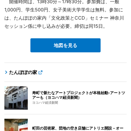
開催時間は、13時30分～17時30分。参加費は、一般
1,000円、学生500円、女子美術大学学生は無料。参加に
は、たんぽぽの家内「文化政策とCCD」セミナー 神奈川
セッション係に申し込みが必要。締切は同15日。
地図を見る
たんぽぽの家
寿町で新たなアートプロジェクトが本格始動-アートツ
アーも（ヨコハマ経済新聞）
ヨコハマ経済新聞
町田の芸術家、団地の空き店舗にアトリエ開設－オー