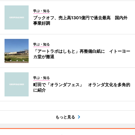
学ぶ・知る
ブックオフ、売上高1301億円で過去最高 国内外
事業好調
学ぶ・知る
「アートラボはしもと」再整備白紙に イトーヨー
カ堂が撤退
学ぶ・知る
町田で「オランダフェス」 オランダ文化を多角的
に紹介
もっと見る