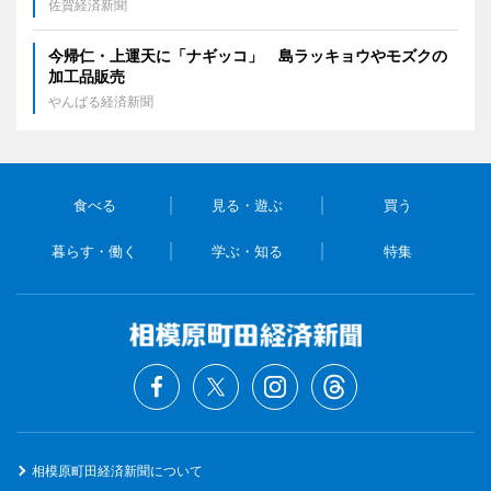
佐賀経済新聞
今帰仁・上運天に「ナギッコ」 島ラッキョウやモズクの
加工品販売
やんばる経済新聞
食べる
見る・遊ぶ
買う
暮らす・働く
学ぶ・知る
特集
相模原町田経済新聞について