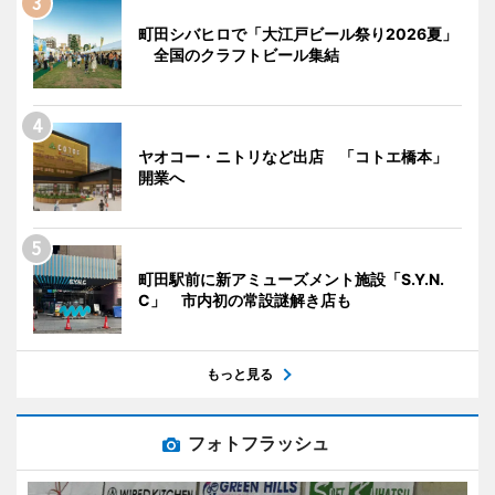
町田シバヒロで「大江戸ビール祭り2026夏」
全国のクラフトビール集結
ヤオコー・ニトリなど出店 「コトエ橋本」
開業へ
町田駅前に新アミューズメント施設「S.Y.N.
C」 市内初の常設謎解き店も
もっと見る
フォトフラッシュ