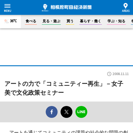
36°C
食べる
見る・遊ぶ
買う
暮らす・働く
学ぶ・知る
2008.11.11
アートの力で「コミュニティー再生」－女子
美で文化政策セミナー
アートを通じてコミュニティの課題や社会的な問題の創