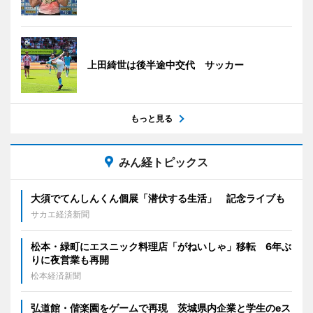
上田綺世は後半途中交代 サッカー
もっと見る
みん経トピックス
大須でてんしんくん個展「潜伏する生活」 記念ライブも
サカエ経済新聞
松本・緑町にエスニック料理店「がねいしゃ」移転 6年ぶ
りに夜営業も再開
松本経済新聞
弘道館・偕楽園をゲームで再現 茨城県内企業と学生のeス