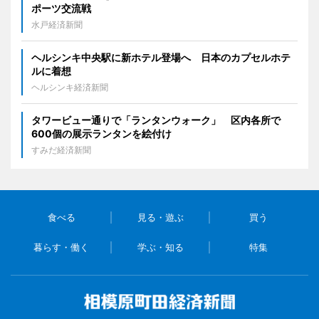
ポーツ交流戦
水戸経済新聞
ヘルシンキ中央駅に新ホテル登場へ 日本のカプセルホテ
ルに着想
ヘルシンキ経済新聞
タワービュー通りで「ランタンウォーク」 区内各所で
600個の展示ランタンを絵付け
すみだ経済新聞
食べる
見る・遊ぶ
買う
暮らす・働く
学ぶ・知る
特集