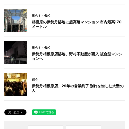
暮らす・働く
相模原の伊勢丹跡地に超高層マンション 市内最高170
メートル
暮らす・働く
伊勢丹相模原店跡地、野村不動産が購入 複合型マンシ
ョンへ
買う
伊勢丹相模原店、29年の営業終了 別れを惜しむ大勢の
人