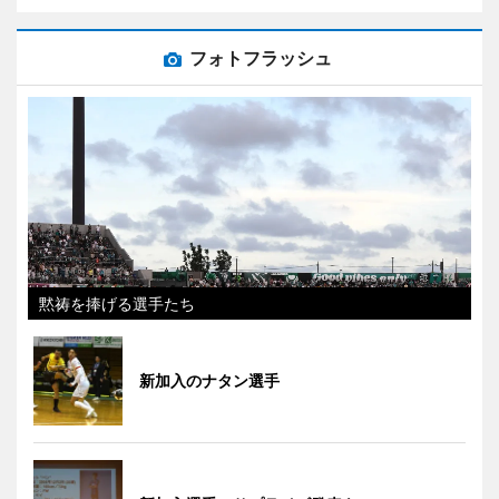
フォトフラッシュ
黙祷を捧げる選手たち
新加入のナタン選手