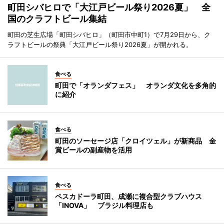
町田シバヒロで「大江戸ビール祭り2026夏」 全
国のクラフトビール集結
町田の芝生広場「町田シバヒロ」（町田市中町1）で7月29日から、ク
ラフトビールの祭典「大江戸ビール祭り2026夏」が開かれる。
食べる
町田で「オランダフェス」 オランダ文化を多角的
に紹介
食べる
町田のソーセージ店「クロイツェル」が新商品 金
賞ビールの副産物を活用
食べる
ペスカドーラ町田、成瀬に複合型クラブハウス
「INOVA」 ブラジル料理店も