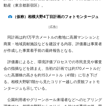
動産（東京都新宿区）。
（仮称）相模大野4丁目計画のフォトモンタージュ
［広告］
同計画は約1万平方メートルの敷地に高層マンションと
商業・地域貢献施設などを建設する内容。評価書は事業者
が作成した事業着手前の最終報告となる。
評価書によると、環境評価プロセスでの市民意見や審査
会の指摘などを踏まえ、当初の計画では約170メートルだ
った高層棟の高さを約153メートル（41階）に引き下げ
る。相模大野駅1階から見たコリドー越しの景観フォトモ
ンタージュも示している。
公園利用者やグリーンホール来場者などへのヒアリング