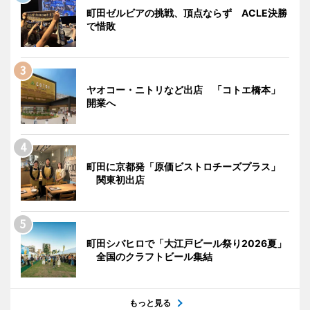
町田ゼルビアの挑戦、頂点ならず ACLE決勝
で惜敗
ヤオコー・ニトリなど出店 「コトエ橋本」
開業へ
町田に京都発「原価ビストロチーズプラス」
関東初出店
町田シバヒロで「大江戸ビール祭り2026夏」
全国のクラフトビール集結
もっと見る