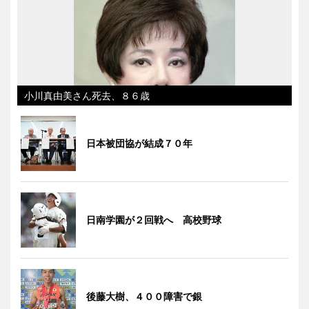
小川真由美さん死去、８６歳
日本被団協が結成７０年
日南学園が２回戦へ 高校野球
後藤大樹、４００障害で銀