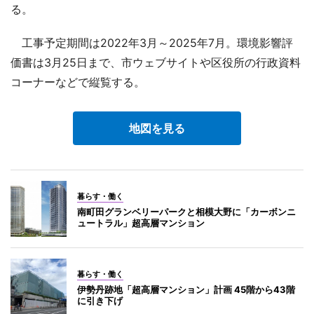
る。
工事予定期間は2022年3月～2025年7月。環境影響評
価書は3月25日まで、市ウェブサイトや区役所の行政資料
コーナーなどで縦覧する。
地図を見る
暮らす・働く
南町田グランベリーパークと相模大野に「カーボンニ
ュートラル」超高層マンション
暮らす・働く
伊勢丹跡地「超高層マンション」計画 45階から43階
に引き下げ