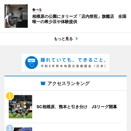
食べる
相模原の公園にタリーズ「店内焙煎」旗艦店 全国
唯一の希少豆や体験提供
もっと見る
アクセスランキング
SC相模原、熊本と引き分け J3リーグ開幕