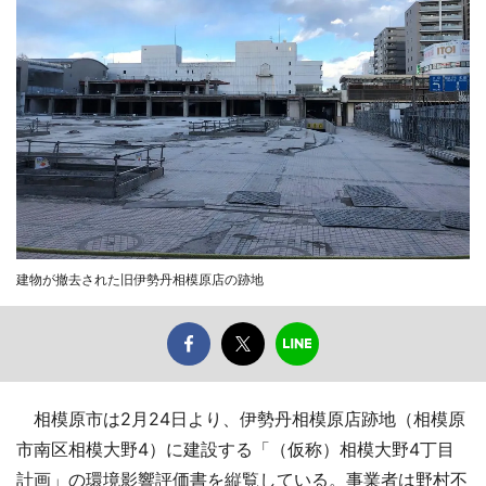
建物が撤去された旧伊勢丹相模原店の跡地
相模原市は2月24日より、伊勢丹相模原店跡地（相模原
市南区相模大野4）に建設する「（仮称）相模大野4丁目
計画」の環境影響評価書を縦覧している。事業者は野村不