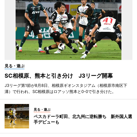
見る・遊ぶ
SC相模原、熊本と引き分け J3リーグ開幕
J3リーグ第1節が8月8日、相模原ギオンスタジアム（相模原市南区下
溝）で行われ、SC相模原はロアッソ熊本と0-0で引き分けた。
見る・遊ぶ
ペスカドーラ町田、北九州に逆転勝ち 新外国人選
手デビューも