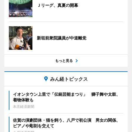
Ｊリーグ、真夏の開幕
新垣前衆院議員が中道離党
もっと見る
みん経トピックス
イオンタウン上里で「伝統芸能まつり」 獅子舞や太鼓、
着物体験も
本庄経済新聞
佐賀の演劇団体・猫を飼う、八戸で初公演 男女の関係、
ピアノや彫刻を交えて