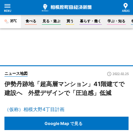
35°C
食べる
見る・遊ぶ
買う
暮らす・働く
学ぶ・知る
ニュース地図
2022.02.25
伊勢丹跡地「超高層マンション」41階建てで
建設へ 外壁デザインで「圧迫感」低減
（仮称）相模大野4丁目計画
Google Map で見る