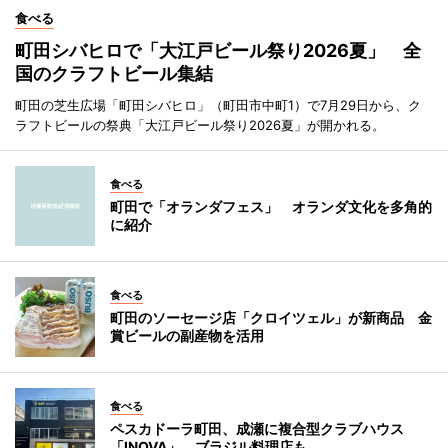
食べる
町田シバヒロで「大江戸ビール祭り2026夏」 全
国のクラフトビール集結
町田の芝生広場「町田シバヒロ」（町田市中町1）で7月29日から、ク
ラフトビールの祭典「大江戸ビール祭り2026夏」が開かれる。
食べる
町田で「オランダフェス」 オランダ文化を多角的
に紹介
食べる
町田のソーセージ店「クロイツェル」が新商品 金
賞ビールの副産物を活用
食べる
ペスカドーラ町田、成瀬に複合型クラブハウス
「INOVA」 ブラジル料理店も