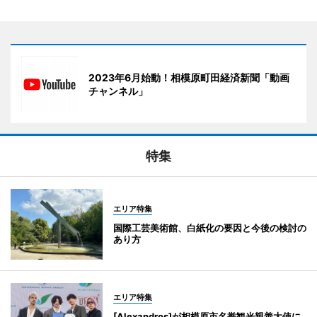
2023年6月始動！相模原町田経済新聞「動画
チャンネル」
特集
エリア特集
国際工芸美術館、白紙化の要因と今後の検討の
あり方
エリア特集
[Alexandros]が相模原市名誉観光親善大使に