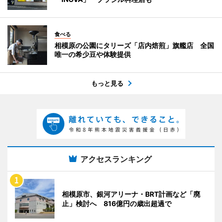
食べる
相模原の公園にタリーズ「店内焙煎」旗艦店 全国
唯一の希少豆や体験提供
もっと見る
アクセスランキング
相模原市、銀河アリーナ・BRT計画など「廃
止」検討へ 816億円の歳出超過で