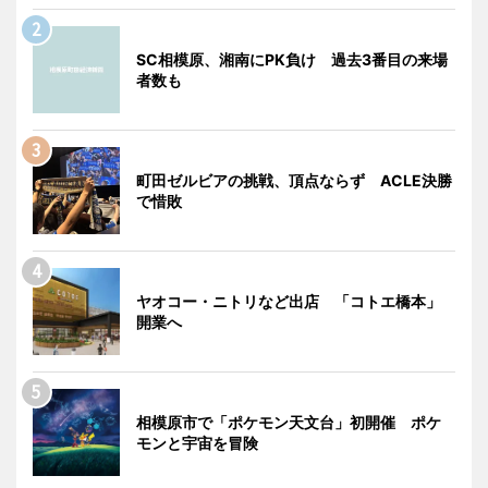
SC相模原、湘南にPK負け 過去3番目の来場
者数も
町田ゼルビアの挑戦、頂点ならず ACLE決勝
で惜敗
ヤオコー・ニトリなど出店 「コトエ橋本」
開業へ
相模原市で「ポケモン天文台」初開催 ポケ
モンと宇宙を冒険