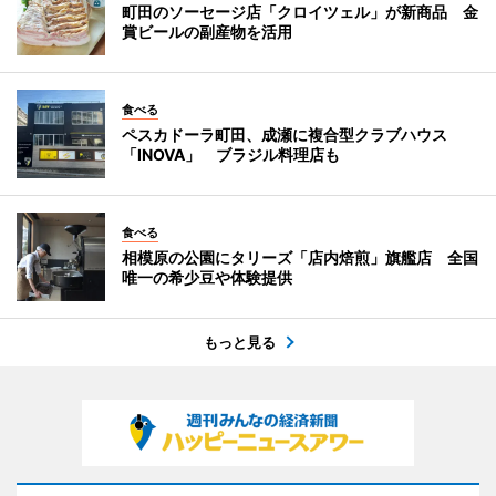
町田のソーセージ店「クロイツェル」が新商品 金
賞ビールの副産物を活用
食べる
ペスカドーラ町田、成瀬に複合型クラブハウス
「INOVA」 ブラジル料理店も
食べる
相模原の公園にタリーズ「店内焙煎」旗艦店 全国
唯一の希少豆や体験提供
もっと見る