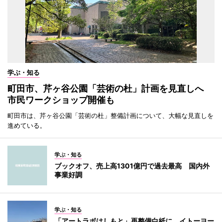
学ぶ・知る
町田市、芹ヶ谷公園「芸術の杜」計画を見直しへ
市民ワークショップ開催も
町田市は、芹ヶ谷公園「芸術の杜」整備計画について、大幅な見直しを
進めている。
学ぶ・知る
ブックオフ、売上高1301億円で過去最高 国内外
事業好調
学ぶ・知る
「アートラボはしもと」再整備白紙に イトーヨー