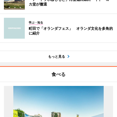
カ堂が撤退
学ぶ・知る
町田で「オランダフェス」 オランダ文化を多角的
に紹介
もっと見る
食べる