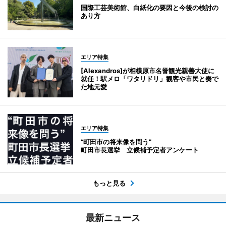
国際工芸美術館、白紙化の要因と今後の検討の
あり方
エリア特集
[Alexandros]が相模原市名誉観光親善大使に
就任！駅メロ「ワタリドリ」観客や市民と奏で
た地元愛
エリア特集
“町田市の将来像を問う”
町田市長選挙 立候補予定者アンケート
もっと見る
最新ニュース