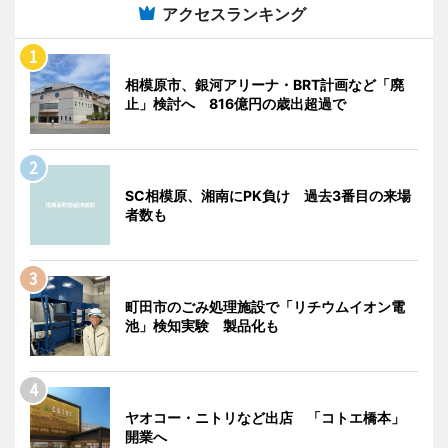
アクセスランキング
相模原市、銀河アリーナ・BRT計画など「廃
止」検討へ 816億円の歳出超過で
SC相模原、湘南にPK負け 過去3番目の来場
者数も
町田市のごみ処理施設で「リチウムイオン電
池」検知実験 製品化も
ヤオコー・ニトリなど出店 「コトエ橋本」
開業へ