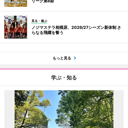
リーグ第8節
見る・遊ぶ
ノジマステラ相模原、2026/27シーズン新体制 さ
らなる飛躍を誓う
もっと見る
学ぶ・知る