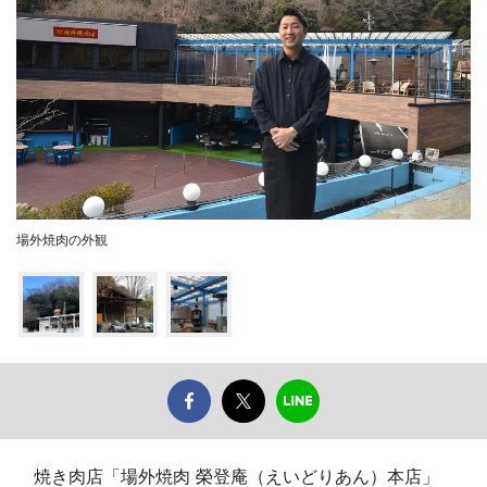
場外焼肉の外観
焼き肉店「場外焼肉 榮登庵（えいどりあん）本店」