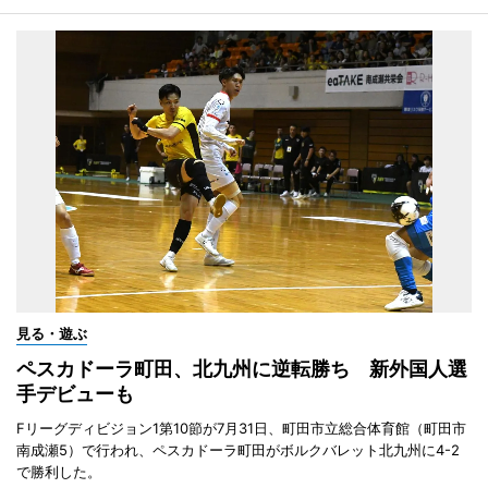
見る・遊ぶ
ペスカドーラ町田、北九州に逆転勝ち 新外国人選
手デビューも
Fリーグディビジョン1第10節が7月31日、町田市立総合体育館（町田市
南成瀬5）で行われ、ペスカドーラ町田がボルクバレット北九州に4-2
で勝利した。