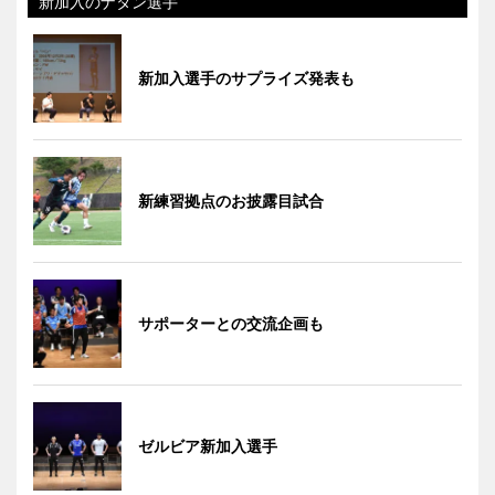
新加入のナタン選手
新加入選手のサプライズ発表も
新練習拠点のお披露目試合
サポーターとの交流企画も
ゼルビア新加入選手