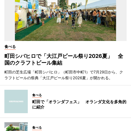
食べる
町田シバヒロで「大江戸ビール祭り2026夏」 全
国のクラフトビール集結
町田の芝生広場「町田シバヒロ」（町田市中町1）で7月29日から、ク
ラフトビールの祭典「大江戸ビール祭り2026夏」が開かれる。
食べる
町田で「オランダフェス」 オランダ文化を多角的
に紹介
食べる