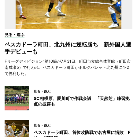
見る・遊ぶ
ペスカドーラ町田、北九州に逆転勝ち 新外国人選
手デビューも
Fリーグディビジョン1第10節が7月31日、町田市立総合体育館（町田市
南成瀬5）で行われ、ペスカドーラ町田がボルクバレット北九州に4-2
で勝利した。
見る・遊ぶ
SC相模原、愛川町で作戦会議 「天然芝」練習拠
点の披露も
見る・遊ぶ
ペスカドーラ町田、首位攻防戦で名古屋に惜敗 F