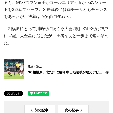
るも、GKバウマン選手がゴールエリア付近からのシュー
トを2連続でセーブ。延長戦後半は両チームともチャンス
をあったが、決着はつかずにPK戦へ。
相模原にとって川崎戦に続く今大会2度目のPK戦は神戸
に軍配。大金星は逃したが、王者をあと一歩まで追い詰め
た。
見る・遊ぶ
SC相模原、北九州に勝利 中山陸選手が地元デビュー弾
前の記事
次の記事