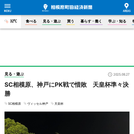
32°C
食べる
見る・遊ぶ
買う
暮らす・働く
学ぶ・知る
見る・遊ぶ
2025.08.27
SC相模原、神戸にPK戦で惜敗 天皇杯準々決
勝
SC相模原
ヴィッセル神戸
天皇杯