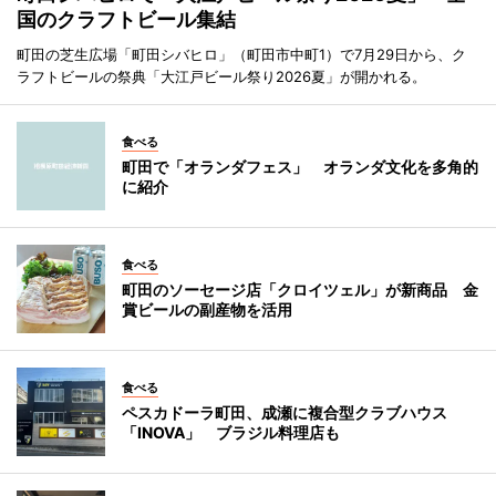
国のクラフトビール集結
町田の芝生広場「町田シバヒロ」（町田市中町1）で7月29日から、ク
ラフトビールの祭典「大江戸ビール祭り2026夏」が開かれる。
食べる
町田で「オランダフェス」 オランダ文化を多角的
に紹介
食べる
町田のソーセージ店「クロイツェル」が新商品 金
賞ビールの副産物を活用
食べる
ペスカドーラ町田、成瀬に複合型クラブハウス
「INOVA」 ブラジル料理店も