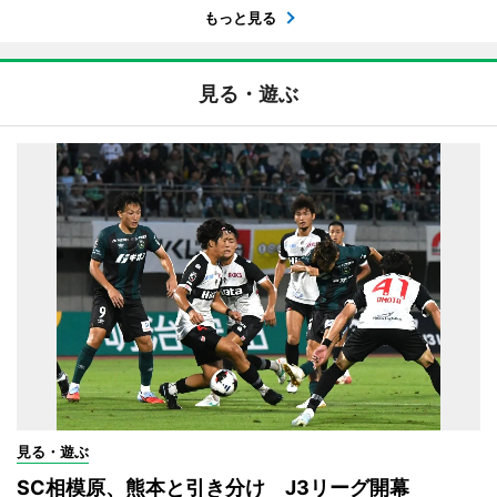
もっと見る
見る・遊ぶ
見る・遊ぶ
SC相模原、熊本と引き分け J3リーグ開幕