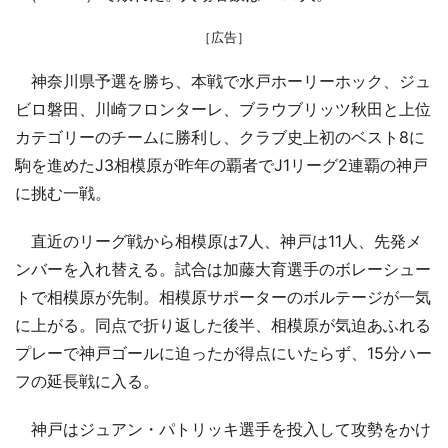
［広告］
神奈川県予選を勝ち、本戦で水戸ホーリーホック、ジュ
ビロ磐田、川崎フロンターレ、ブラウブリッツ秋田と上位
カテゴリーのチームに勝利し、クラブ史上初のベスト8に
駒を進めたJ3相模原が昨年の覇者でJ1リーグ2連覇の神戸
に挑む一戦。
直近のリーグ戦から相模原は7人、神戸は11人、先発メ
ンバーを入れ替える。試合は加藤大育選手のボレーシュー
トで相模原が先制。相模原サポーターのボルテージが一気
に上がる。同点で折り返した後半、相模原が気迫あふれる
プレーで神戸ゴールに迫ったが得点にいたらず、15分ハー
フの延長戦に入る。
神戸はジュアン・パトリッキ選手を投入して攻勢をかけ