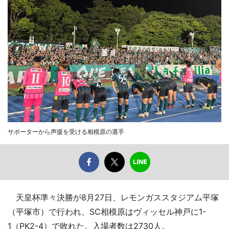
サポーターから声援を受ける相模原の選手
天皇杯準々決勝が8月27日、レモンガススタジアム平塚
（平塚市）で行われ、SC相模原はヴィッセル神戸に1-
1（PK2-4）で敗れた。入場者数は2730人。