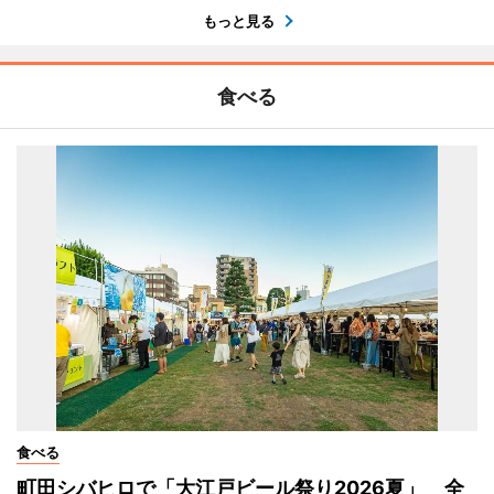
もっと見る
食べる
食べる
町田シバヒロで「大江戸ビール祭り2026夏」 全