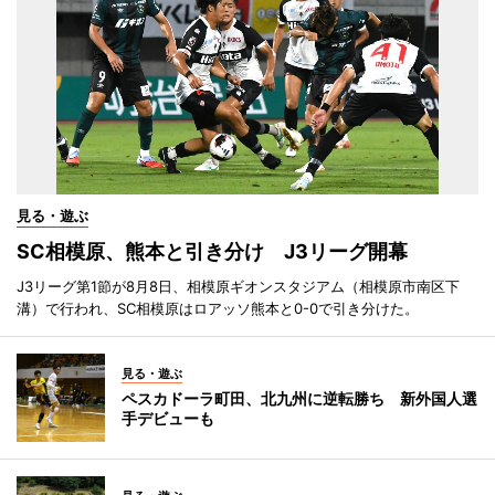
見る・遊ぶ
SC相模原、熊本と引き分け J3リーグ開幕
J3リーグ第1節が8月8日、相模原ギオンスタジアム（相模原市南区下
溝）で行われ、SC相模原はロアッソ熊本と0-0で引き分けた。
見る・遊ぶ
ペスカドーラ町田、北九州に逆転勝ち 新外国人選
手デビューも