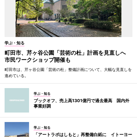
学ぶ・知る
町田市、芹ヶ谷公園「芸術の杜」計画を見直しへ
市民ワークショップ開催も
町田市は、芹ヶ谷公園「芸術の杜」整備計画について、大幅な見直しを
進めている。
学ぶ・知る
ブックオフ、売上高1301億円で過去最高 国内外
事業好調
学ぶ・知る
「アートラボはしもと」再整備白紙に イトーヨー