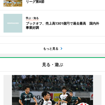
リーグ第8節
学ぶ・知る
ブックオフ、売上高1301億円で過去最高 国内外
事業好調
もっと見る
見る・遊ぶ