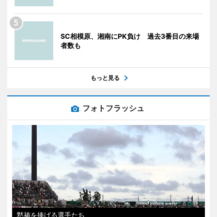
SC相模原、湘南にPK負け 過去3番目の来場
者数も
もっと見る
フォトフラッシュ
黙祷を捧げる選手たち