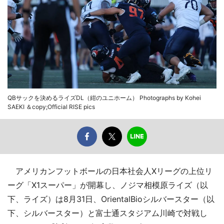
QBサックを決めるライズDL（紺のユニホーム） Photographs by Kohei
SAEKI ＆copy;Official RISE pics
アメリカンフットボールの日本社会人Xリーグの上位リ
ーグ「X1スーパー」が開幕し、ノジマ相模原ライズ（以
下、ライズ）は8月31日、OrientalBioシルバースター（以
下、シルバースター）と富士通スタジアム川崎で対戦し