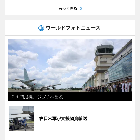
もっと見る
ワールドフォトニュース
Ｐ１哨戒機、ジブチへ出発
在日米軍が支援物資輸送