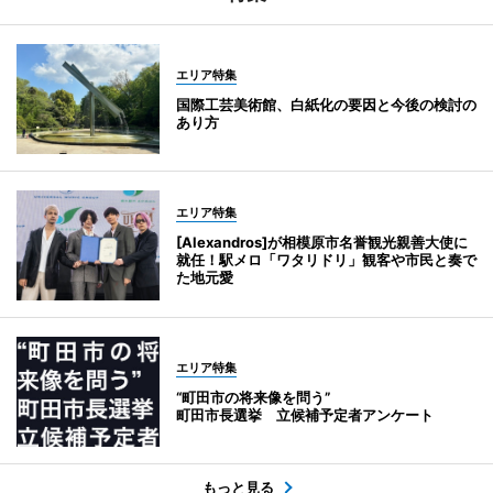
エリア特集
国際工芸美術館、白紙化の要因と今後の検討の
あり方
エリア特集
[Alexandros]が相模原市名誉観光親善大使に
就任！駅メロ「ワタリドリ」観客や市民と奏で
た地元愛
エリア特集
“町田市の将来像を問う”
町田市長選挙 立候補予定者アンケート
もっと見る