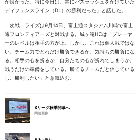
が良かった。特に今日は、常にパスラッシュをかけていた
ディフェンスライン（DL）の勝利だった」と話した。
次戦、ライズは9月14日、富士通スタジアム川崎で富士
通フロンティアーズと対戦する。城ヶ滝HCは「プレーヤ
ーのレベルは相手の方が上。しかし、これは個人戦ではな
い。チーム力でどれだけ勝負できるか、気持ちの勝負にな
る。相手の心を折るか、自分たちの心が折れてしまうか。
戦うだけの準備をしている。勝てるチームだと信じている
し、勝利したい」と意気込む。
Xリーグ秋季開幕へ
関連画像
見る・遊ぶ