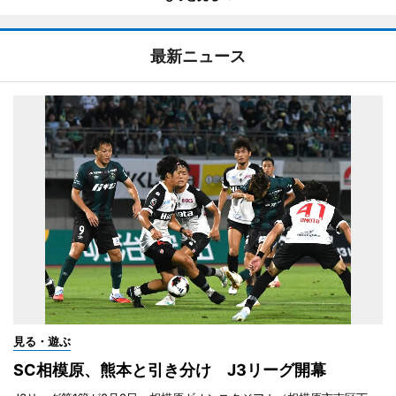
最新ニュース
見る・遊ぶ
SC相模原、熊本と引き分け J3リーグ開幕