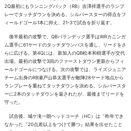
2Q最初にもランニングバック（RB）吉澤祥選手のランプ
レーでタッチダウンを決める。シルバースターの得点をフ
ィールドゴール1本に抑え、21-3で試合を折り返す。
後半最初の攻撃で、QBパランデック選手はWRカニンガ
ム選手に61ヤードのタッチダウンパスを通し、リードをさ
らに広げる。第4Qには、新加入のQB松本和樹選手が交代
出場。最初の攻撃で3回のファーストダウン更新からフィ
ールドゴールにつなげる。次の攻撃では、ライズジュニア
チーム出身のRB瀬戸山恭太選手が敵陣28ヤード地点から
ランプレーを重ねてタッチダウンを決める。シルバースタ
ーに2本のタッチダウンを返されたが、最後までリードを
守った。
試合後、城ケ滝一朗ヘッドコーチ（HC）は「昨年でき
なかった『20点差以上をつけて勝つ』結果を出せたこと