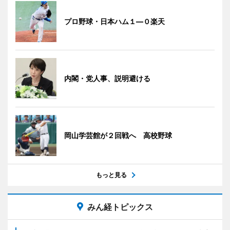
プロ野球・日本ハム１―０楽天
内閣・党人事、説明避ける
岡山学芸館が２回戦へ 高校野球
もっと見る
みん経トピックス