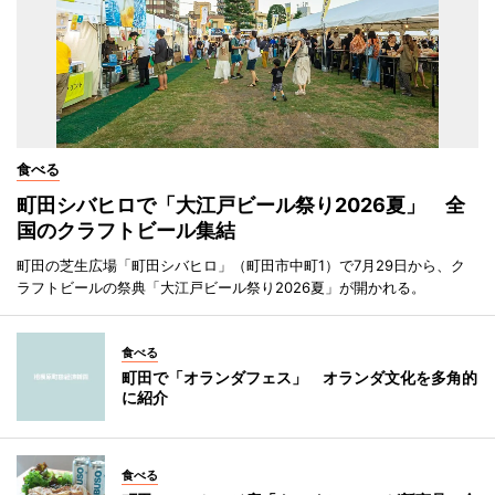
食べる
町田シバヒロで「大江戸ビール祭り2026夏」 全
国のクラフトビール集結
町田の芝生広場「町田シバヒロ」（町田市中町1）で7月29日から、ク
ラフトビールの祭典「大江戸ビール祭り2026夏」が開かれる。
食べる
町田で「オランダフェス」 オランダ文化を多角的
に紹介
食べる