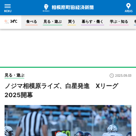
34°C
食べる
見る・遊ぶ
買う
暮らす・働く
学ぶ・知る
見る・遊ぶ
2025.09.03
ノジマ相模原ライズ、白星発進 Xリーグ
2025開幕