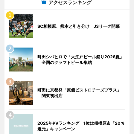
アクセスランキング
SC相模原、熊本と引き分け J3リーグ開幕
町田シバヒロで「大江戸ビール祭り2026夏」
全国のクラフトビール集結
町田に京都発「原価ビストロチーズプラス」
関東初出店
2025年PVランキング 1位は相模原市「20％
還元」キャンペーン