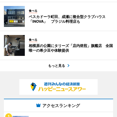
食べる
ペスカドーラ町田、成瀬に複合型クラブハウス
「INOVA」 ブラジル料理店も
食べる
相模原の公園にタリーズ「店内焙煎」旗艦店 全国
唯一の希少豆や体験提供
もっと見る
アクセスランキング