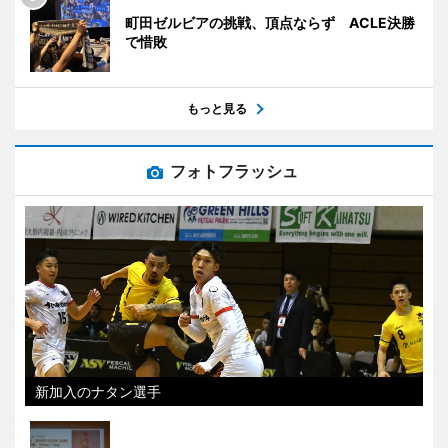
町田ゼルビアの挑戦、頂点ならず ACLE決勝
で惜敗
もっと見る
フォトフラッシュ
新加入のナタン選手