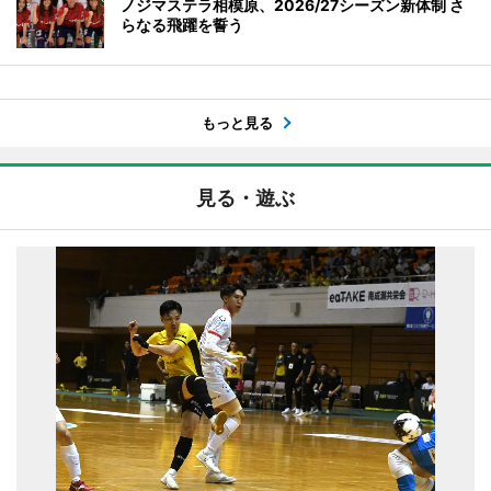
ノジマステラ相模原、2026/27シーズン新体制 さ
らなる飛躍を誓う
もっと見る
見る・遊ぶ