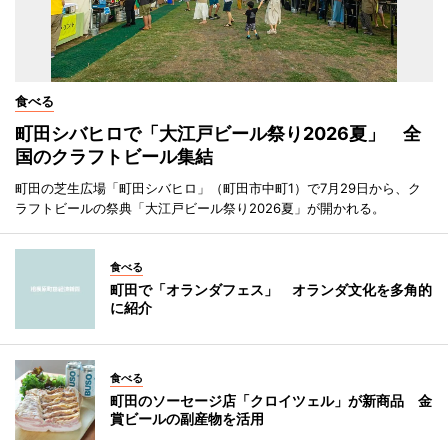
食べる
町田シバヒロで「大江戸ビール祭り2026夏」 全
国のクラフトビール集結
町田の芝生広場「町田シバヒロ」（町田市中町1）で7月29日から、ク
ラフトビールの祭典「大江戸ビール祭り2026夏」が開かれる。
食べる
町田で「オランダフェス」 オランダ文化を多角的
に紹介
食べる
町田のソーセージ店「クロイツェル」が新商品 金
賞ビールの副産物を活用