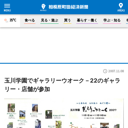
35°C
食べる
見る・遊ぶ
買う
暮らす・働く
学ぶ・知る
2007.11.08
玉川学園でギャラリーウオーク－22のギャラ
リー・店舗が参加