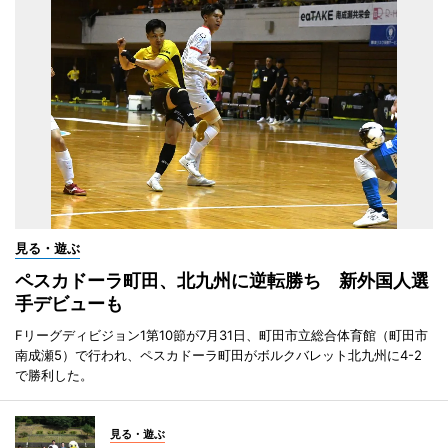
見る・遊ぶ
ペスカドーラ町田、北九州に逆転勝ち 新外国人選
手デビューも
Fリーグディビジョン1第10節が7月31日、町田市立総合体育館（町田市
南成瀬5）で行われ、ペスカドーラ町田がボルクバレット北九州に4-2
で勝利した。
見る・遊ぶ