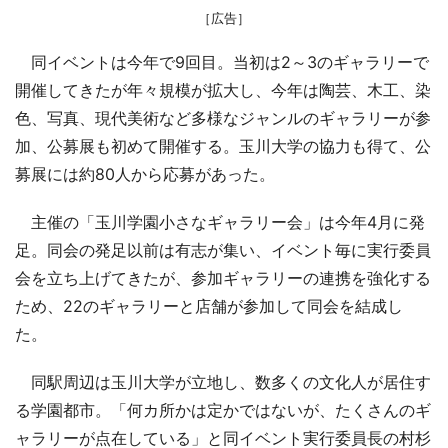
［広告］
同イベントは今年で9回目。当初は2～3のギャラリーで
開催してきたが年々規模が拡大し、今年は陶芸、木工、染
色、写真、現代美術など多様なジャンルのギャラリーが参
加、公募展も初めて開催する。玉川大学の協力も得て、公
募展には約80人から応募があった。
主催の「玉川学園小さなギャラリー会」は今年4月に発
足。同会の発足以前は有志が集い、イベント毎に実行委員
会を立ち上げてきたが、参加ギャラリーの連携を強化する
ため、22のギャラリーと店舗が参加して同会を結成し
た。
同駅周辺は玉川大学が立地し、数多くの文化人が居住す
る学園都市。「何カ所かは定かではないが、たくさんのギ
ャラリーが点在している」と同イベント実行委員長の村杉