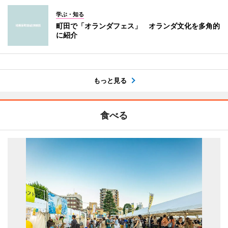
学ぶ・知る
町田で「オランダフェス」 オランダ文化を多角的
に紹介
もっと見る
食べる