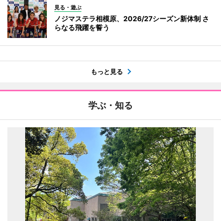
見る・遊ぶ
ノジマステラ相模原、2026/27シーズン新体制 さ
らなる飛躍を誓う
もっと見る
学ぶ・知る