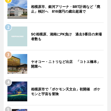
相模原市、銀河アリーナ・BRT計画など「廃
止」検討へ 816億円の歳出超過で
SC相模原、湘南にPK負け 過去3番目の来場
者数も
ヤオコー・ニトリなど出店 「コトエ橋本」
開業へ
相模原市で「ポケモン天文台」初開催 ポケ
モンと宇宙を冒険