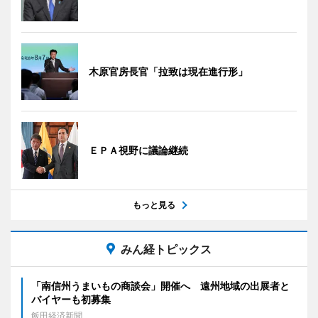
木原官房長官「拉致は現在進行形」
ＥＰＡ視野に議論継続
もっと見る
みん経トピックス
「南信州うまいもの商談会」開催へ 遠州地域の出展者と
バイヤーも初募集
飯田経済新聞