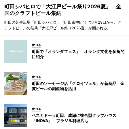
町田シバヒロで「大江戸ビール祭り2026夏」 全
国のクラフトビール集結
町田の芝生広場「町田シバヒロ」（町田市中町1）で7月29日から、ク
ラフトビールの祭典「大江戸ビール祭り2026夏」が開かれる。
食べる
町田で「オランダフェス」 オランダ文化を多角的
に紹介
食べる
町田のソーセージ店「クロイツェル」が新商品 金
賞ビールの副産物を活用
食べる
ペスカドーラ町田、成瀬に複合型クラブハウス
「INOVA」 ブラジル料理店も