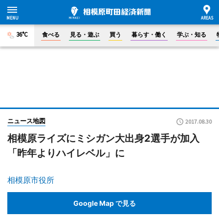
36°C
食べる
見る・遊ぶ
買う
暮らす・働く
学ぶ・知る
ニュース地図
2017.08.30
相模原ライズにミシガン大出身2選手が加入
「昨年よりハイレベル」に
相模原市役所
Google Map で見る