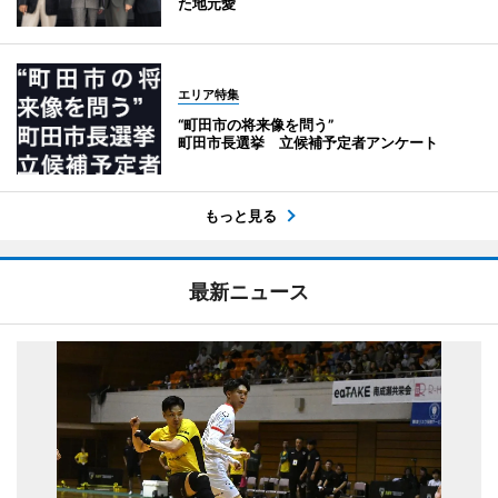
た地元愛
エリア特集
“町田市の将来像を問う”
町田市長選挙 立候補予定者アンケート
もっと見る
最新ニュース