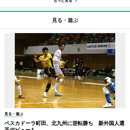
もっと見る
見る・遊ぶ
見る・遊ぶ
ペスカドーラ町田、北九州に逆転勝ち 新外国人選
手デビューも