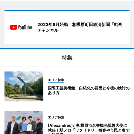
2023年6月始動！相模原町田経済新聞「動画
チャンネル」
特集
エリア特集
国際工芸美術館、白紙化の要因と今後の検討の
あり方
エリア特集
[Alexandros]が相模原市名誉観光親善大使に
就任！駅メロ「ワタリドリ」観客や市民と奏で