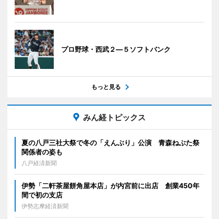
プロ野球・西武２―５ソフトバンク
もっと見る
みん経トピックス
夏の八戸三社大祭で冬の「えんぶり」公演 青森ねぶた祭
関係者の姿も
八戸経済新聞
伊勢「二軒茶屋餅角屋本店」が内宮前に出店 創業450年
間で初の支店
伊勢志摩経済新聞