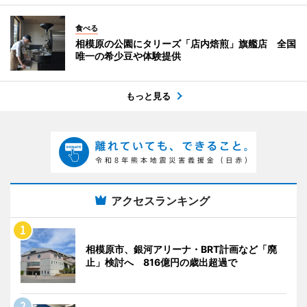
食べる
相模原の公園にタリーズ「店内焙煎」旗艦店 全国
唯一の希少豆や体験提供
もっと見る
アクセスランキング
相模原市、銀河アリーナ・BRT計画など「廃
止」検討へ 816億円の歳出超過で