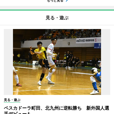
もっと見る
見る・遊ぶ
見る・遊ぶ
ペスカドーラ町田、北九州に逆転勝ち 新外国人選
手デビューも