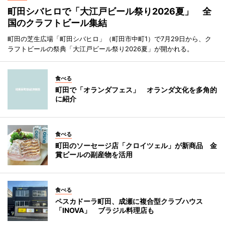
町田シバヒロで「大江戸ビール祭り2026夏」 全
国のクラフトビール集結
町田の芝生広場「町田シバヒロ」（町田市中町1）で7月29日から、ク
ラフトビールの祭典「大江戸ビール祭り2026夏」が開かれる。
食べる
町田で「オランダフェス」 オランダ文化を多角的
に紹介
食べる
町田のソーセージ店「クロイツェル」が新商品 金
賞ビールの副産物を活用
食べる
ペスカドーラ町田、成瀬に複合型クラブハウス
「INOVA」 ブラジル料理店も