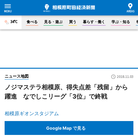
34°C
食べる
見る・遊ぶ
買う
暮らす・働く
学ぶ・知る
ニュース地図
2018.11.03
ノジマステラ相模原、得失点差「残留」から
躍進 なでしこリーグ「3位」で終戦
相模原ギオンスタジアム
Google Map で見る