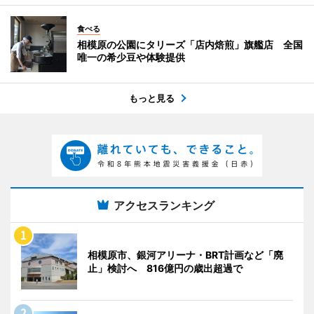
食べる
相模原の公園にタリーズ「店内焙煎」旗艦店 全国
唯一の希少豆や体験提供
もっと見る
アクセスランキング
相模原市、銀河アリーナ・BRT計画など「廃
止」検討へ 816億円の歳出超過で