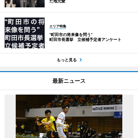
た地元愛
エリア特集
“町田市の将来像を問う”
町田市長選挙 立候補予定者アンケート
もっと見る
最新ニュース