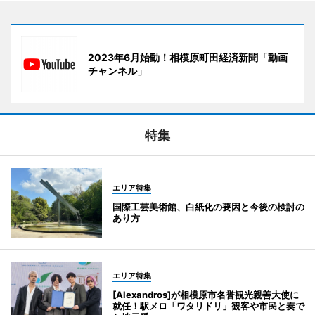
2023年6月始動！相模原町田経済新聞「動画
チャンネル」
特集
エリア特集
国際工芸美術館、白紙化の要因と今後の検討の
あり方
エリア特集
[Alexandros]が相模原市名誉観光親善大使に
就任！駅メロ「ワタリドリ」観客や市民と奏で