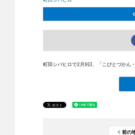
町田シバヒロで2月9日、「こびとづかん
前の