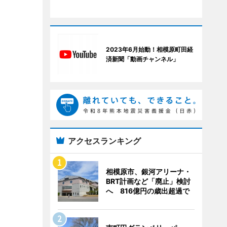
2023年6月始動！相模原町田経
済新聞「動画チャンネル」
アクセスランキング
相模原市、銀河アリーナ・
BRT計画など「廃止」検討
へ 816億円の歳出超過で