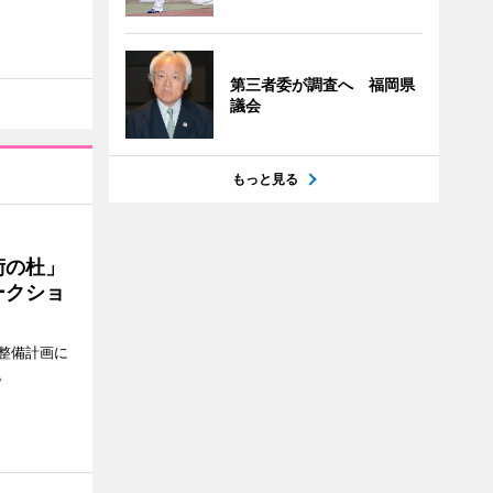
第三者委が調査へ 福岡県
議会
もっと見る
術の杜」
ークショ
整備計画に
。