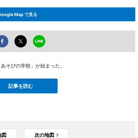
Google Map で見る
・あそびの学校」が始まった。
記事を読む
地図
次の地図