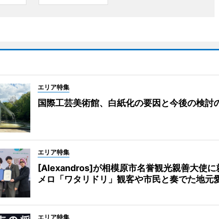
エリア特集
国際工芸美術館、白紙化の要因と今後の検討
エリア特集
[Alexandros]が相模原市名誉観光親善大使
メロ「ワタリドリ」観客や市民と奏でた地元
エリア特集