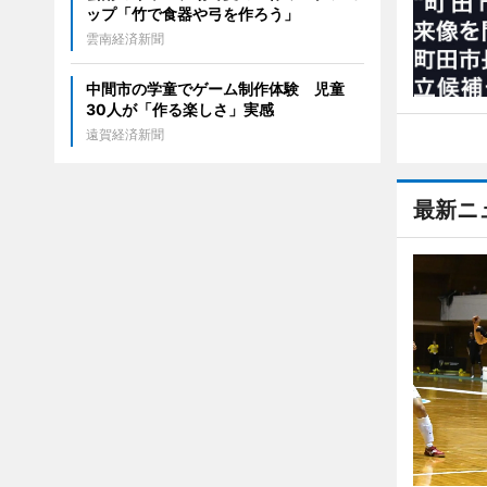
ップ「竹で食器や弓を作ろう」
雲南経済新聞
中間市の学童でゲーム制作体験 児童
30人が「作る楽しさ」実感
遠賀経済新聞
最新ニ