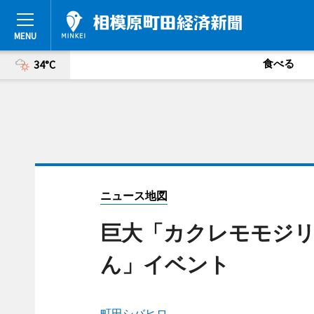
食べる
34°C
ニュース地図
巨大「カクレモモジ
ん」イベント
町田シバヒロ