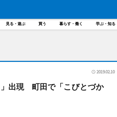
見る・遊ぶ
買う
暮らす・働く
学ぶ・知る
2019.02.10
リ」出現 町田で「こびとづか