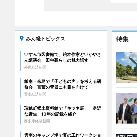
みん経トピックス
特集
いすみ市図書館で、絵本作家どいかやさ
ん講演会 田舎暮らしの魅力話す
外房経済新聞
飯南・来島で「子どもの声」を考える研
修会 言葉の背景にも目を向けて
雲南経済新聞
瑞穂町郷土資料館で「キツネ展」 身近
な野生、10年の記録を紹介
西多摩経済新聞
雲南のキャンプ場で夏の工作ワークショ