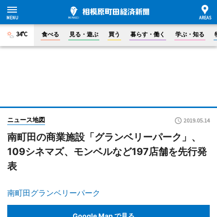
34°C
食べる
見る・遊ぶ
買う
暮らす・働く
学ぶ・知る
ニュース地図
2019.05.14
南町田の商業施設「グランベリーパーク」、
109シネマズ、モンベルなど197店舗を先行発
表
南町田グランベリーパーク
Google Map で見る