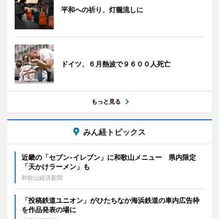
平和への祈り、灯籠流しに
ドイツ、６月熱波で９６００人死亡
もっと見る
みん経トピックス
近畿の「セブン-イレブン」に和歌山メニュー 県内限定
「天かけラーメン」も
和歌山経済新聞
「投稿鉄道ユニオン」がひたちなか海浜鉄道の車内広告枠
を作品発表の場に