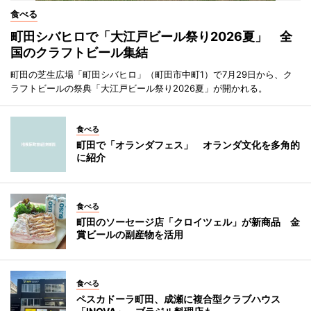
食べる
町田シバヒロで「大江戸ビール祭り2026夏」 全
国のクラフトビール集結
町田の芝生広場「町田シバヒロ」（町田市中町1）で7月29日から、ク
ラフトビールの祭典「大江戸ビール祭り2026夏」が開かれる。
食べる
町田で「オランダフェス」 オランダ文化を多角的
に紹介
食べる
町田のソーセージ店「クロイツェル」が新商品 金
賞ビールの副産物を活用
食べる
ペスカドーラ町田、成瀬に複合型クラブハウス