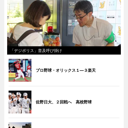
「デジポリス」普及呼び掛け
プロ野球・オリックス１―３楽天
佐野日大、２回戦へ 高校野球