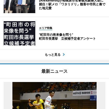
[Alexandros]が相模原市名誉観光親善大使に
就任！駅メロ「ワタリドリ」観客や市民と奏で
た地元愛
エリア特集
“町田市の将来像を問う”
町田市長選挙 立候補予定者アンケート
もっと見る
最新ニュース