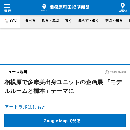
35°C
食べる
見る・遊ぶ
買う
暮らす・働く
学ぶ・知る
ニュース地図
2019.09.09
相模原で多摩美出身ユニットの企画展 「モデ
ルルームと橋本」テーマに
アートラボはしもと
Google Map で見る