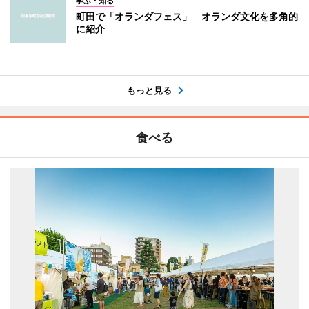
学ぶ・知る
町田で「オランダフェス」 オランダ文化を多角的
に紹介
もっと見る
食べる