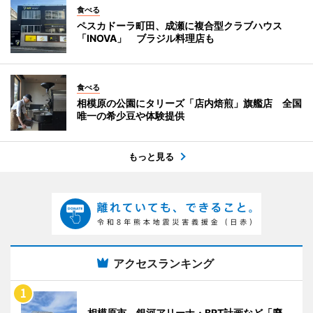
食べる
ペスカドーラ町田、成瀬に複合型クラブハウス
「INOVA」 ブラジル料理店も
食べる
相模原の公園にタリーズ「店内焙煎」旗艦店 全国
唯一の希少豆や体験提供
もっと見る
アクセスランキング
相模原市、銀河アリーナ・BRT計画など「廃