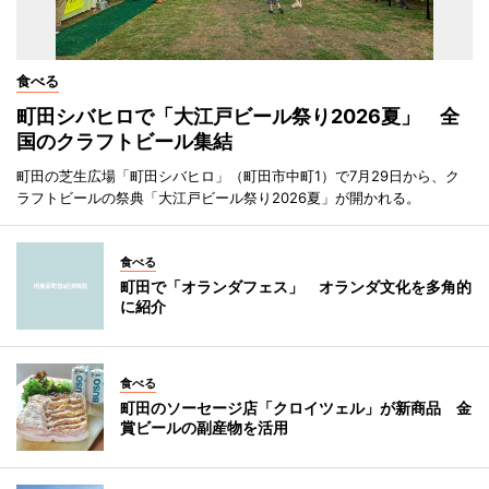
食べる
町田シバヒロで「大江戸ビール祭り2026夏」 全
国のクラフトビール集結
町田の芝生広場「町田シバヒロ」（町田市中町1）で7月29日から、ク
ラフトビールの祭典「大江戸ビール祭り2026夏」が開かれる。
食べる
町田で「オランダフェス」 オランダ文化を多角的
に紹介
食べる
町田のソーセージ店「クロイツェル」が新商品 金
賞ビールの副産物を活用