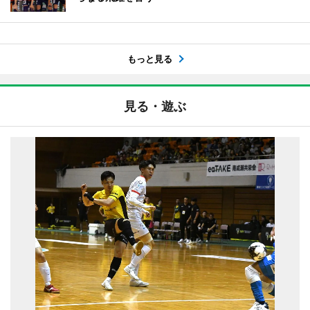
もっと見る
見る・遊ぶ