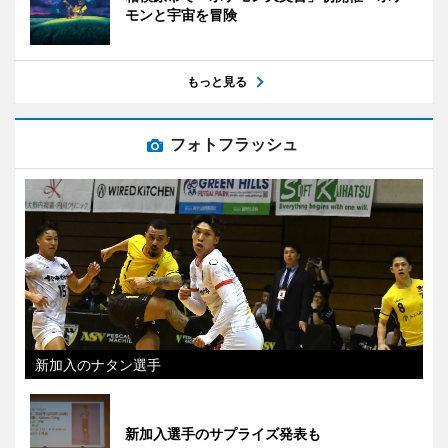
モンと宇宙を冒険
もっと見る
フォトフラッシュ
新加入のナタン選手
新加入選手のサプライズ発表も