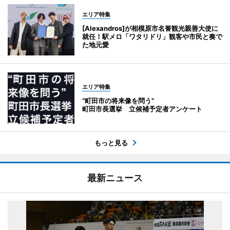
エリア特集
[Alexandros]が相模原市名誉観光親善大使に
就任！駅メロ「ワタリドリ」観客や市民と奏で
た地元愛
エリア特集
“町田市の将来像を問う”
町田市長選挙 立候補予定者アンケート
もっと見る
最新ニュース