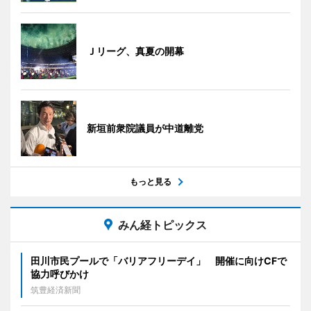
Ｊリーグ、真夏の開幕
新垣前衆院議員が中道離党
もっと見る
みん経トピックス
田川市民プールで「バリアフリーデイ」 開催に向けCFで
協力呼びかけ
筑豊経済新聞