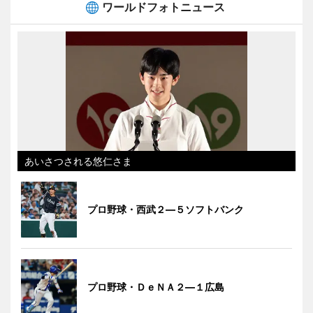
ワールドフォトニュース
あいさつされる悠仁さま
プロ野球・西武２―５ソフトバンク
プロ野球・ＤｅＮＡ２―１広島