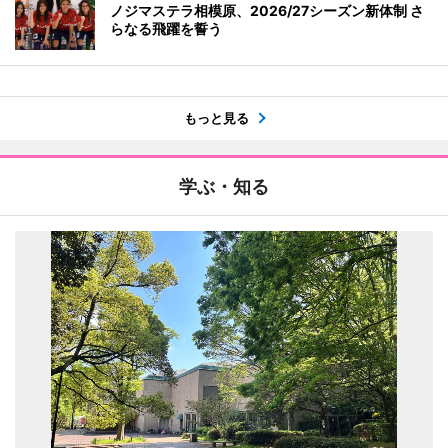
ノジマステラ相模原、2026/27シーズン新体制 さ
らなる飛躍を誓う
もっと見る
学ぶ・知る