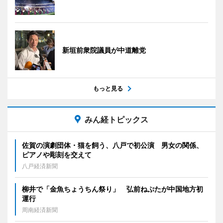
新垣前衆院議員が中道離党
もっと見る
みん経トピックス
佐賀の演劇団体・猫を飼う、八戸で初公演 男女の関係、
ピアノや彫刻を交えて
八戸経済新聞
柳井で「金魚ちょうちん祭り」 弘前ねぷたが中国地方初
運行
周南経済新聞