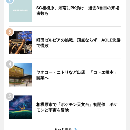
SC相模原、湘南にPK負け 過去3番目の来場
者数も
町田ゼルビアの挑戦、頂点ならず ACLE決勝
で惜敗
ヤオコー・ニトリなど出店 「コトエ橋本」
開業へ
相模原市で「ポケモン天文台」初開催 ポケ
モンと宇宙を冒険
もっと見る