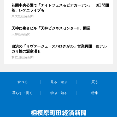
花園中央公園で「ナイトフェス＆ビアガーデン」 3日間開
催、レゲエライブも
東大阪経済新聞
天神に複合ビル「天神ビジネスセンターII」開業
天神経済新聞
白浜の「リヴァージュ・スパひきがわ」営業再開 強アル
カリ性の源泉湯も
和歌山経済新聞
食べる
見る・遊ぶ
買う
暮らす・働く
学ぶ・知る
特集