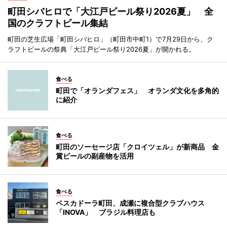
町田シバヒロで「大江戸ビール祭り2026夏」 全
国のクラフトビール集結
町田の芝生広場「町田シバヒロ」（町田市中町1）で7月29日から、ク
ラフトビールの祭典「大江戸ビール祭り2026夏」が開かれる。
食べる
町田で「オランダフェス」 オランダ文化を多角的
に紹介
食べる
町田のソーセージ店「クロイツェル」が新商品 金
賞ビールの副産物を活用
食べる
ペスカドーラ町田、成瀬に複合型クラブハウス
「INOVA」 ブラジル料理店も