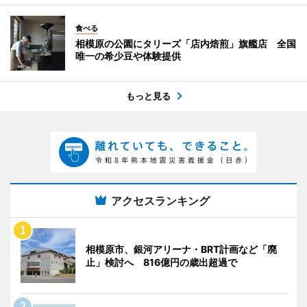
食べる
相模原の公園にタリーズ「店内焙煎」旗艦店 全国
唯一の希少豆や体験提供
もっと見る
アクセスランキング
相模原市、銀河アリーナ・BRT計画など「廃
止」検討へ 816億円の歳出超過で