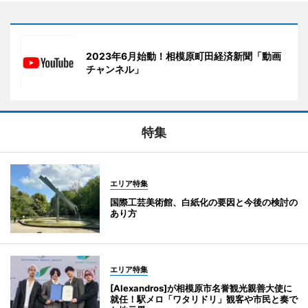
2023年6月始動！相模原町田経済新聞「動画
チャンネル」
特集
エリア特集
国際工芸美術館、白紙化の要因と今後の検討の
あり方
エリア特集
[Alexandros]が相模原市名誉観光親善大使に
就任！駅メロ「ワタリドリ」観客や市民と奏で