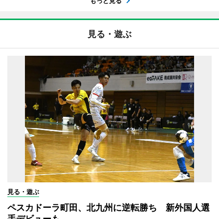
もっと見る
見る・遊ぶ
見る・遊ぶ
ペスカドーラ町田、北九州に逆転勝ち 新外国人選
手デビューも