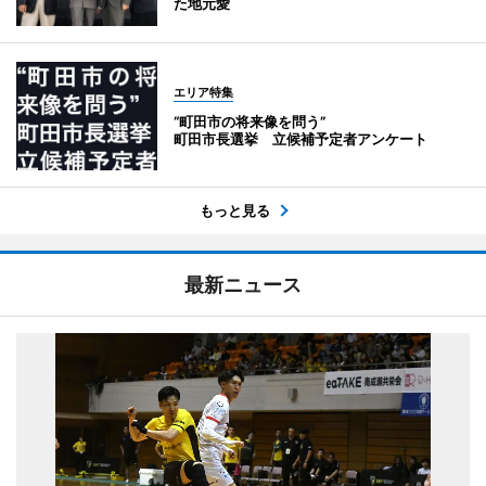
た地元愛
エリア特集
“町田市の将来像を問う”
町田市長選挙 立候補予定者アンケート
もっと見る
最新ニュース