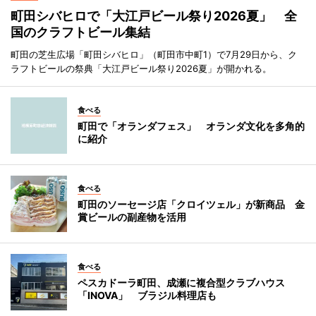
町田シバヒロで「大江戸ビール祭り2026夏」 全
国のクラフトビール集結
町田の芝生広場「町田シバヒロ」（町田市中町1）で7月29日から、ク
ラフトビールの祭典「大江戸ビール祭り2026夏」が開かれる。
食べる
町田で「オランダフェス」 オランダ文化を多角的
に紹介
食べる
町田のソーセージ店「クロイツェル」が新商品 金
賞ビールの副産物を活用
食べる
ペスカドーラ町田、成瀬に複合型クラブハウス
「INOVA」 ブラジル料理店も