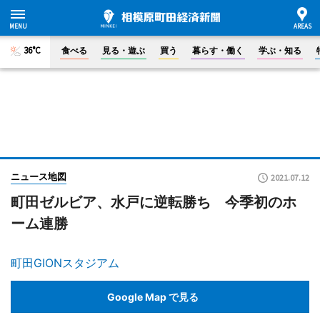
36°C
食べる
見る・遊ぶ
買う
暮らす・働く
学ぶ・知る
ニュース地図
2021.07.12
町田ゼルビア、水戸に逆転勝ち 今季初のホ
ーム連勝
町田GIONスタジアム
Google Map で見る