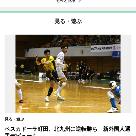
もっと見る
見る・遊ぶ
見る・遊ぶ
ペスカドーラ町田、北九州に逆転勝ち 新外国人選
手デビューも