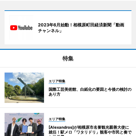
2023年6月始動！相模原町田経済新聞「動画
チャンネル」
特集
エリア特集
国際工芸美術館、白紙化の要因と今後の検討の
あり方
エリア特集
[Alexandros]が相模原市名誉観光親善大使に
就任！駅メロ「ワタリドリ」観客や市民と奏で