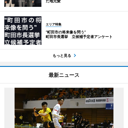
た地元愛
エリア特集
“町田市の将来像を問う”
町田市長選挙 立候補予定者アンケート
もっと見る
最新ニュース