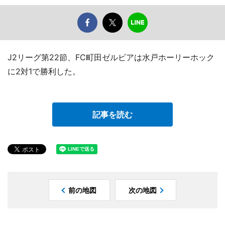
J2リーグ第22節、FC町田ゼルビアは水戸ホーリーホック
に2対1で勝利した。
記事を読む
前の地図
次の地図