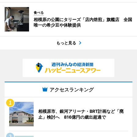
食べる
相模原の公園にタリーズ「店内焙煎」旗艦店 全国
唯一の希少豆や体験提供
もっと見る
アクセスランキング
相模原市、銀河アリーナ・BRT計画など「廃
止」検討へ 816億円の歳出超過で