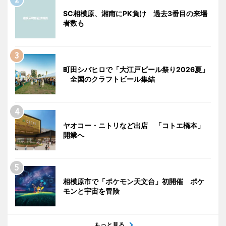
SC相模原、湘南にPK負け 過去3番目の来場
者数も
町田シバヒロで「大江戸ビール祭り2026夏」
全国のクラフトビール集結
ヤオコー・ニトリなど出店 「コトエ橋本」
開業へ
相模原市で「ポケモン天文台」初開催 ポケ
モンと宇宙を冒険
もっと見る