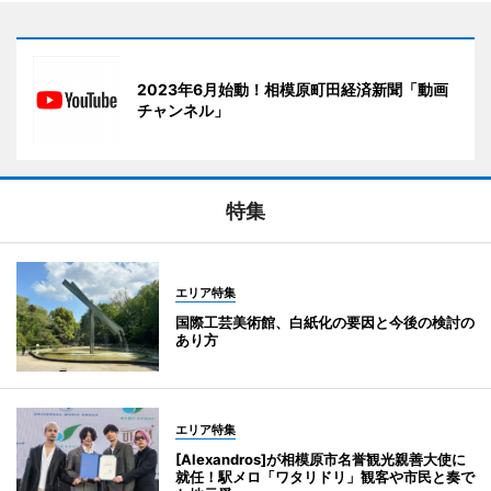
2023年6月始動！相模原町田経済新聞「動画
チャンネル」
特集
エリア特集
国際工芸美術館、白紙化の要因と今後の検討の
あり方
エリア特集
[Alexandros]が相模原市名誉観光親善大使に
就任！駅メロ「ワタリドリ」観客や市民と奏で