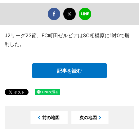
J2リーグ23節、FC町田ゼルビアはSC相模原に1対0で勝
利した。
記事を読む
前の地図
次の地図