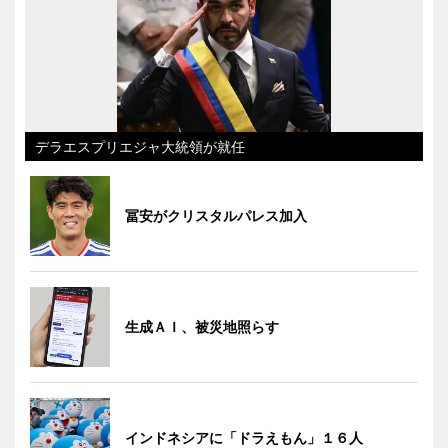
デラエスプリエジャ大統領が就任
冨安がクリスタルパレス加入
生成ＡＩ、被災地照らす
インドネシアに「ドラえもん」１６人