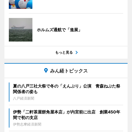
ホルムズ通航で「進展」
もっと見る
みん経トピックス
夏の八戸三社大祭で冬の「えんぶり」公演 青森ねぶた祭
関係者の姿も
八戸経済新聞
伊勢「二軒茶屋餅角屋本店」が内宮前に出店 創業450年
間で初の支店
伊勢志摩経済新聞