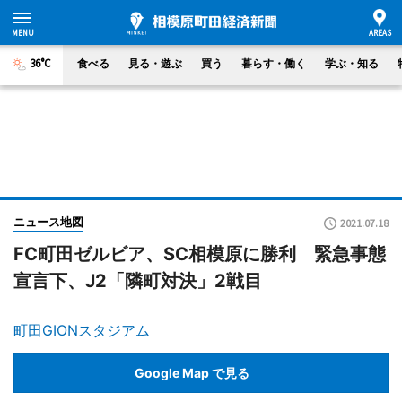
36°C
食べる
見る・遊ぶ
買う
暮らす・働く
学ぶ・知る
ニュース地図
2021.07.18
FC町田ゼルビア、SC相模原に勝利 緊急事態
宣言下、J2「隣町対決」2戦目
町田GIONスタジアム
Google Map で見る