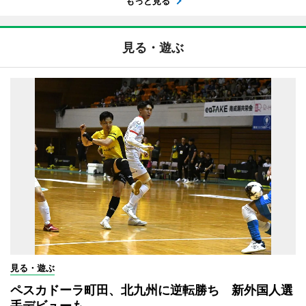
もっと見る
見る・遊ぶ
見る・遊ぶ
ペスカドーラ町田、北九州に逆転勝ち 新外国人選
手デビューも