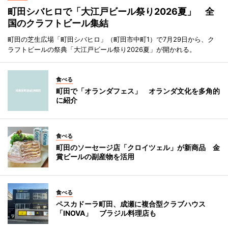
町田シバヒロで「大江戸ビール祭り2026夏」 全
国のクラフトビール集結
町田の芝生広場「町田シバヒロ」（町田市中町1）で7月29日から、ク
ラフトビールの祭典「大江戸ビール祭り2026夏」が開かれる。
食べる
町田で「オランダフェス」 オランダ文化を多角的
に紹介
食べる
町田のソーセージ店「クロイツェル」が新商品 金
賞ビールの副産物を活用
食べる
ペスカドーラ町田、成瀬に複合型クラブハウス
「INOVA」 ブラジル料理店も