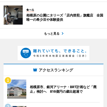
食べる
相模原の公園にタリーズ「店内焙煎」旗艦店 全国
唯一の希少豆や体験提供
もっと見る
アクセスランキング
相模原市、銀河アリーナ・BRT計画など「廃
止」検討へ 816億円の歳出超過で