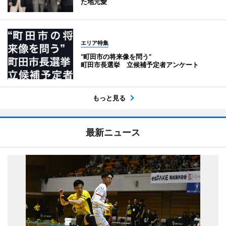
た地元愛
エリア特集
“町田市の将来像を問う”
町田市長選挙 立候補予定者アンケート
もっと見る
最新ニュース