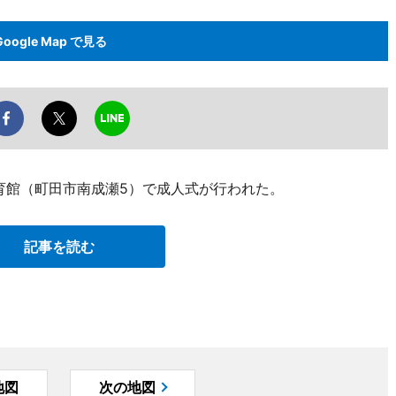
Google Map で見る
育館（町田市南成瀬5）で成人式が行われた。
記事を読む
地図
次の地図