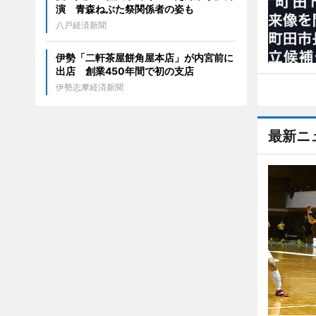
演 青森ねぶた祭関係者の姿も
八戸経済新聞
伊勢「二軒茶屋餅角屋本店」が内宮前に
出店 創業450年間で初の支店
伊勢志摩経済新聞
最新ニ