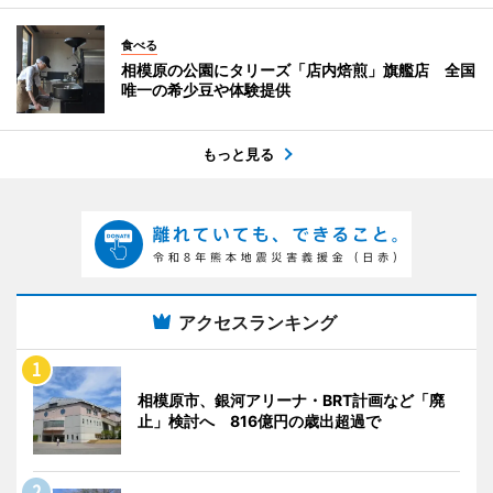
食べる
相模原の公園にタリーズ「店内焙煎」旗艦店 全国
唯一の希少豆や体験提供
もっと見る
アクセスランキング
相模原市、銀河アリーナ・BRT計画など「廃
止」検討へ 816億円の歳出超過で