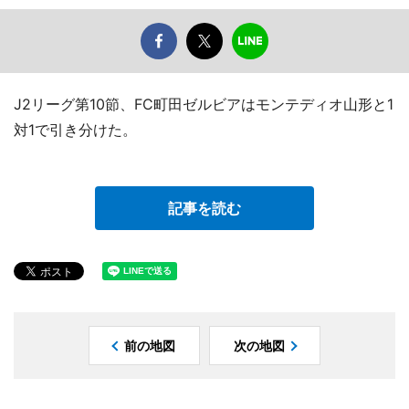
J2リーグ第10節、FC町田ゼルビアはモンテディオ山形と1
対1で引き分けた。
記事を読む
前の地図
次の地図