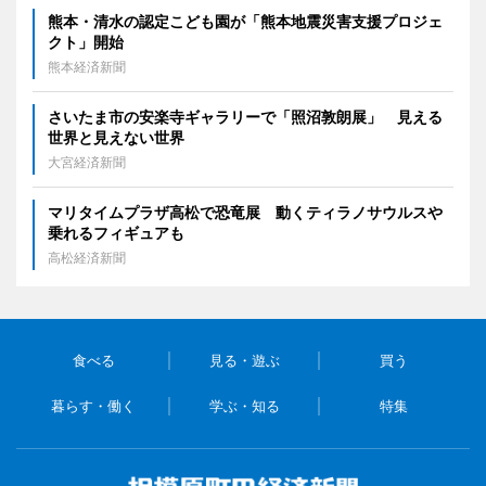
熊本・清水の認定こども園が「熊本地震災害支援プロジェ
クト」開始
熊本経済新聞
さいたま市の安楽寺ギャラリーで「照沼敦朗展」 見える
世界と見えない世界
大宮経済新聞
マリタイムプラザ高松で恐竜展 動くティラノサウルスや
乗れるフィギュアも
高松経済新聞
食べる
見る・遊ぶ
買う
暮らす・働く
学ぶ・知る
特集