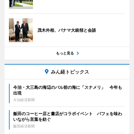
茂木外相、パナマ大統領と会談
もっと見る
みん経トピックス
今治・大三島の海辺のバル前の海に「スナメリ」 今年も
出現
今治経済新聞
飯田のコーヒー店と書店がコラボイベント パフェを味わ
いながら言葉を紡ぐ
飯田経済新聞