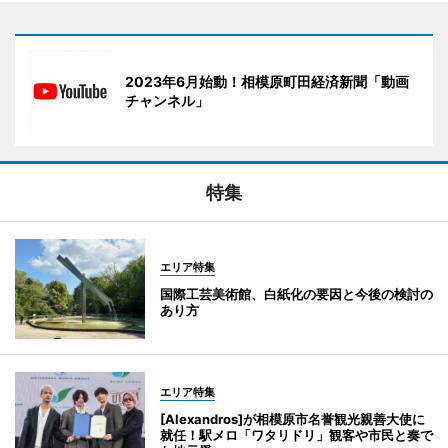
2023年6月始動！相模原町田経済新聞「動画
チャンネル」
特集
エリア特集
国際工芸美術館、白紙化の要因と今後の検討の
あり方
エリア特集
[Alexandros]が相模原市名誉観光親善大使に
就任！駅メロ「ワタリドリ」観客や市民と奏で