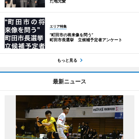
た地元愛
エリア特集
“町田市の将来像を問う”
町田市長選挙 立候補予定者アンケート
もっと見る
最新ニュース