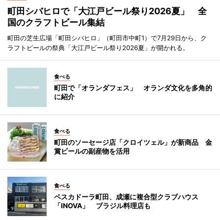
町田シバヒロで「大江戸ビール祭り2026夏」 全
国のクラフトビール集結
町田の芝生広場「町田シバヒロ」（町田市中町1）で7月29日から、ク
ラフトビールの祭典「大江戸ビール祭り2026夏」が開かれる。
食べる
町田で「オランダフェス」 オランダ文化を多角的
に紹介
食べる
町田のソーセージ店「クロイツェル」が新商品 金
賞ビールの副産物を活用
食べる
ペスカドーラ町田、成瀬に複合型クラブハウス
「INOVA」 ブラジル料理店も