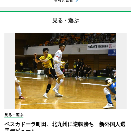
もっと見る
見る・遊ぶ
見る・遊ぶ
ペスカドーラ町田、北九州に逆転勝ち 新外国人選
手デビューも