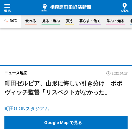
34°C
食べる
見る・遊ぶ
買う
暮らす・働く
学ぶ・知る
ニュース地図
2022.04.17
町田ゼルビア、山形に悔しい引き分け ポポ
ヴィッチ監督「リスペクトがなかった」
町田GIONスタジアム
Google Map で見る