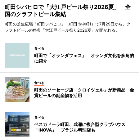
町田シバヒロで「大江戸ビール祭り2026夏」 全
国のクラフトビール集結
町田の芝生広場「町田シバヒロ」（町田市中町1）で7月29日から、ク
ラフトビールの祭典「大江戸ビール祭り2026夏」が開かれる。
食べる
町田で「オランダフェス」 オランダ文化を多角的
に紹介
食べる
町田のソーセージ店「クロイツェル」が新商品 金
賞ビールの副産物を活用
食べる
ペスカドーラ町田、成瀬に複合型クラブハウス
「INOVA」 ブラジル料理店も