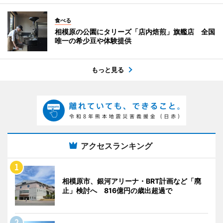
食べる
相模原の公園にタリーズ「店内焙煎」旗艦店 全国
唯一の希少豆や体験提供
もっと見る
アクセスランキング
相模原市、銀河アリーナ・BRT計画など「廃
止」検討へ 816億円の歳出超過で