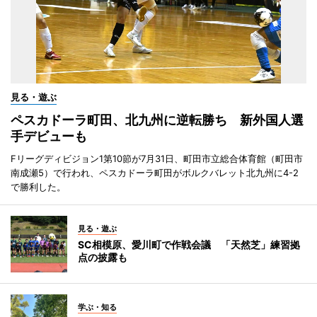
見る・遊ぶ
ペスカドーラ町田、北九州に逆転勝ち 新外国人選
手デビューも
Fリーグディビジョン1第10節が7月31日、町田市立総合体育館（町田市
南成瀬5）で行われ、ペスカドーラ町田がボルクバレット北九州に4-2
で勝利した。
見る・遊ぶ
SC相模原、愛川町で作戦会議 「天然芝」練習拠
点の披露も
学ぶ・知る