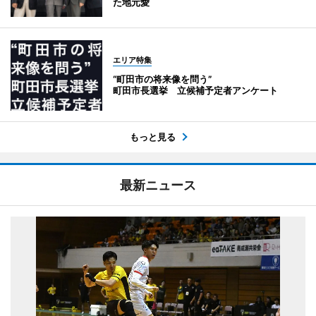
た地元愛
エリア特集
“町田市の将来像を問う”
町田市長選挙 立候補予定者アンケート
もっと見る
最新ニュース