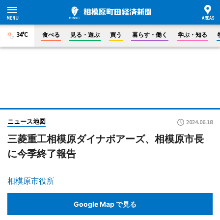
34°C
食べる
見る・遊ぶ
買う
暮らす・働く
学ぶ・知る
ニュース地図
2024.06.18
三菱重工相模原ダイナボアーズ、相模原市長
に今季終了報告
相模原市役所
Google Map で見る