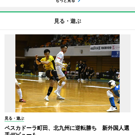
もっと見る
見る・遊ぶ
見る・遊ぶ
ペスカドーラ町田、北九州に逆転勝ち 新外国人選
手デビューも