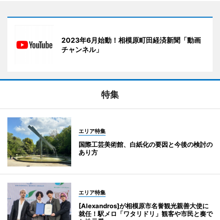
2023年6月始動！相模原町田経済新聞「動画
チャンネル」
特集
エリア特集
国際工芸美術館、白紙化の要因と今後の検討の
あり方
エリア特集
[Alexandros]が相模原市名誉観光親善大使に
就任！駅メロ「ワタリドリ」観客や市民と奏で