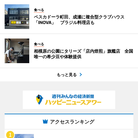
食べる
ペスカドーラ町田、成瀬に複合型クラブハウス
「INOVA」 ブラジル料理店も
食べる
相模原の公園にタリーズ「店内焙煎」旗艦店 全国
唯一の希少豆や体験提供
もっと見る
アクセスランキング