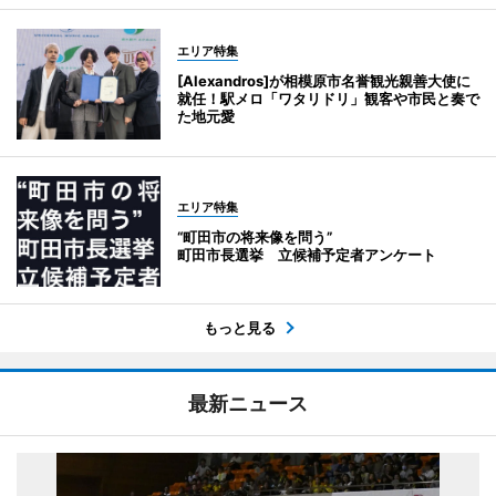
エリア特集
[Alexandros]が相模原市名誉観光親善大使に
就任！駅メロ「ワタリドリ」観客や市民と奏で
た地元愛
エリア特集
“町田市の将来像を問う”
町田市長選挙 立候補予定者アンケート
もっと見る
最新ニュース