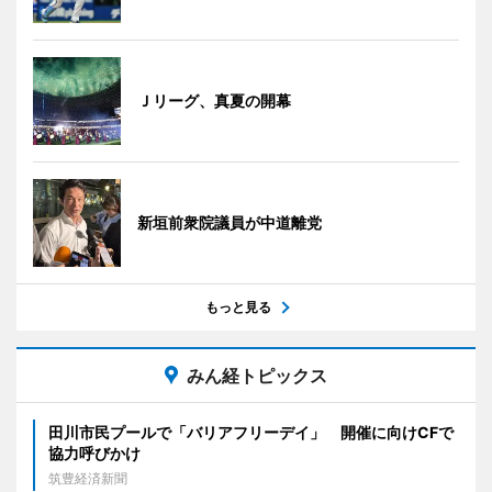
Ｊリーグ、真夏の開幕
新垣前衆院議員が中道離党
もっと見る
みん経トピックス
田川市民プールで「バリアフリーデイ」 開催に向けCFで
協力呼びかけ
筑豊経済新聞