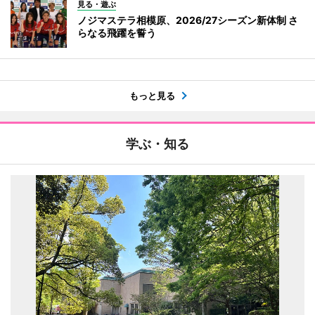
見る・遊ぶ
ノジマステラ相模原、2026/27シーズン新体制 さ
らなる飛躍を誓う
もっと見る
学ぶ・知る