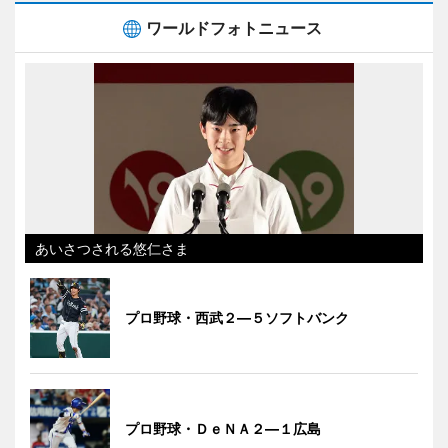
ワールドフォトニュース
あいさつされる悠仁さま
プロ野球・西武２―５ソフトバンク
プロ野球・ＤｅＮＡ２―１広島