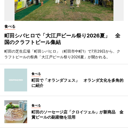
食べる
町田シバヒロで「大江戸ビール祭り2026夏」 全
国のクラフトビール集結
町田の芝生広場「町田シバヒロ」（町田市中町1）で7月29日から、ク
ラフトビールの祭典「大江戸ビール祭り2026夏」が開かれる。
食べる
町田で「オランダフェス」 オランダ文化を多角的
に紹介
食べる
町田のソーセージ店「クロイツェル」が新商品 金
賞ビールの副産物を活用