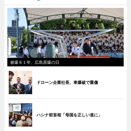
被爆８１年、広島原爆の日
ドローン企業社長、車爆破で重傷
ハシナ前首相「母国を正しい道に」