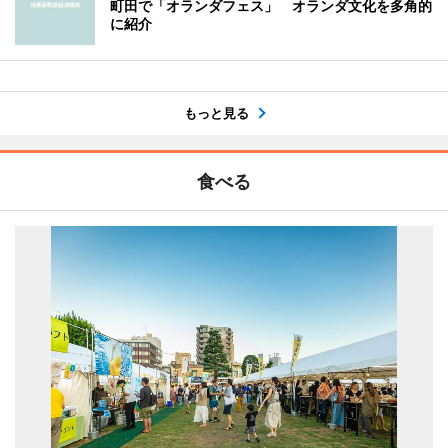
町田で「オランダフェス」 オランダ文化を多角的
に紹介
もっと見る
食べる