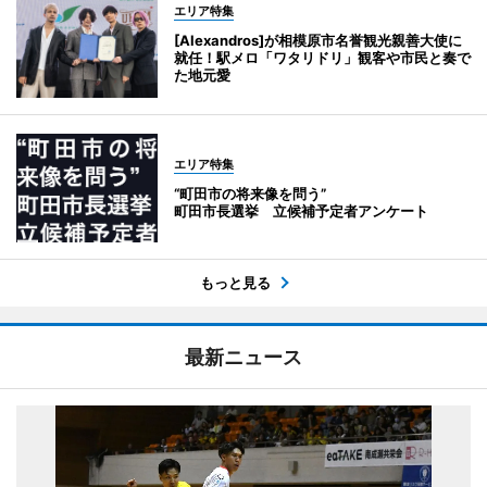
エリア特集
[Alexandros]が相模原市名誉観光親善大使に
就任！駅メロ「ワタリドリ」観客や市民と奏で
た地元愛
エリア特集
“町田市の将来像を問う”
町田市長選挙 立候補予定者アンケート
もっと見る
最新ニュース