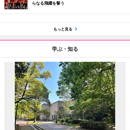
らなる飛躍を誓う
もっと見る
学ぶ・知る