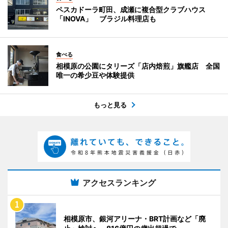
ペスカドーラ町田、成瀬に複合型クラブハウス
「INOVA」 ブラジル料理店も
食べる
相模原の公園にタリーズ「店内焙煎」旗艦店 全国
唯一の希少豆や体験提供
もっと見る
アクセスランキング
相模原市、銀河アリーナ・BRT計画など「廃