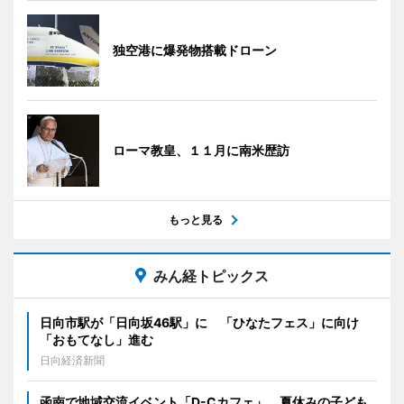
独空港に爆発物搭載ドローン
ローマ教皇、１１月に南米歴訪
もっと見る
みん経トピックス
日向市駅が「日向坂46駅」に 「ひなたフェス」に向け
「おもてなし」進む
日向経済新聞
函南で地域交流イベント「D-Cカフェ」 夏休みの子ども