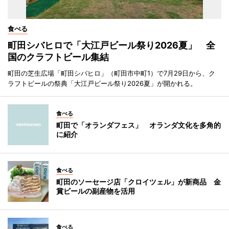
食べる
町田シバヒロで「大江戸ビール祭り2026夏」 全
国のクラフトビール集結
町田の芝生広場「町田シバヒロ」（町田市中町1）で7月29日から、ク
ラフトビールの祭典「大江戸ビール祭り2026夏」が開かれる。
食べる
町田で「オランダフェス」 オランダ文化を多角的
に紹介
食べる
町田のソーセージ店「クロイツェル」が新商品 金
賞ビールの副産物を活用
食べる