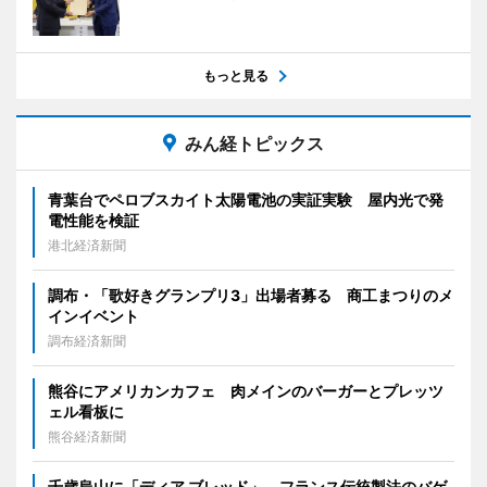
もっと見る
みん経トピックス
青葉台でペロブスカイト太陽電池の実証実験 屋内光で発
電性能を検証
港北経済新聞
調布・「歌好きグランプリ3」出場者募る 商工まつりのメ
インイベント
調布経済新聞
熊谷にアメリカンカフェ 肉メインのバーガーとプレッツ
ェル看板に
熊谷経済新聞
千歳烏山に「ディア ブレッド」 フランス伝統製法のバゲ