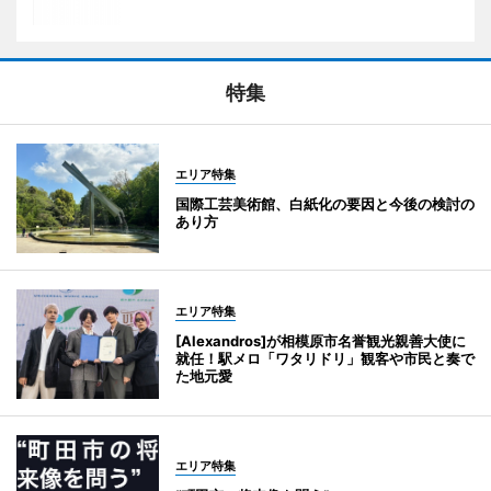
特集
エリア特集
国際工芸美術館、白紙化の要因と今後の検討の
あり方
エリア特集
[Alexandros]が相模原市名誉観光親善大使に
就任！駅メロ「ワタリドリ」観客や市民と奏で
た地元愛
エリア特集