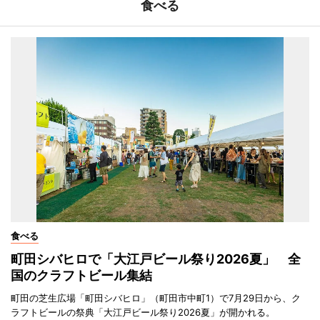
食べる
食べる
町田シバヒロで「大江戸ビール祭り2026夏」 全
国のクラフトビール集結
町田の芝生広場「町田シバヒロ」（町田市中町1）で7月29日から、ク
ラフトビールの祭典「大江戸ビール祭り2026夏」が開かれる。