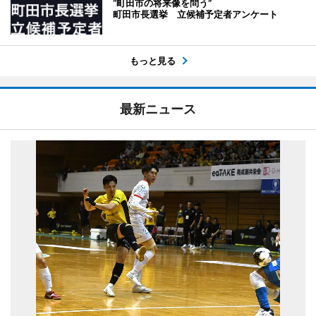
“町田市の将来像を問う”
町田市長選挙 立候補予定者アンケート
もっと見る
最新ニュース