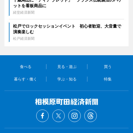
ットを看板商品に
経堂経済新聞
松戸でロックセッションイベント 初心者歓迎、大音量で
演奏楽しむ
松戸経済新聞
食べる
見る・遊ぶ
買う
暮らす・働く
学ぶ・知る
特集