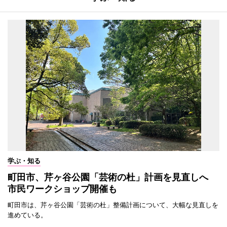
学ぶ・知る
町田市、芹ヶ谷公園「芸術の杜」計画を見直しへ
市民ワークショップ開催も
町田市は、芹ヶ谷公園「芸術の杜」整備計画について、大幅な見直しを
進めている。