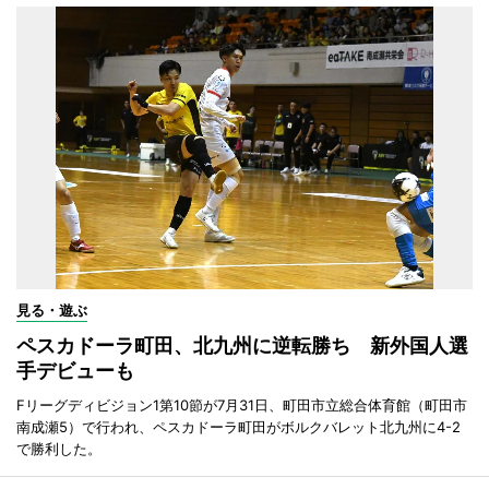
見る・遊ぶ
ペスカドーラ町田、北九州に逆転勝ち 新外国人選
手デビューも
Fリーグディビジョン1第10節が7月31日、町田市立総合体育館（町田市
南成瀬5）で行われ、ペスカドーラ町田がボルクバレット北九州に4-2
で勝利した。