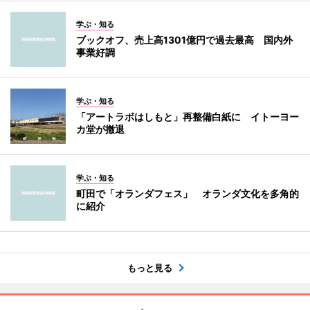
学ぶ・知る
ブックオフ、売上高1301億円で過去最高 国内外
事業好調
学ぶ・知る
「アートラボはしもと」再整備白紙に イトーヨー
カ堂が撤退
学ぶ・知る
町田で「オランダフェス」 オランダ文化を多角的
に紹介
もっと見る