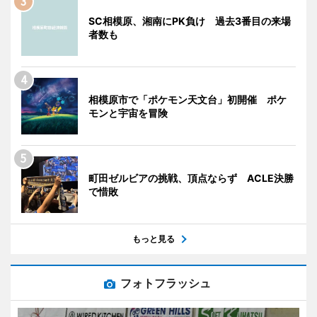
SC相模原、湘南にPK負け 過去3番目の来場
者数も
相模原市で「ポケモン天文台」初開催 ポケ
モンと宇宙を冒険
町田ゼルビアの挑戦、頂点ならず ACLE決勝
で惜敗
もっと見る
フォトフラッシュ