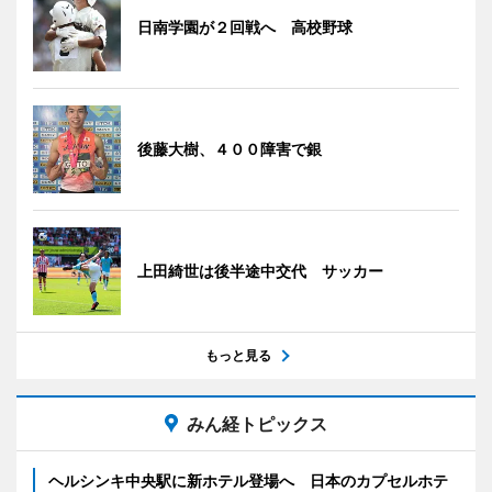
日南学園が２回戦へ 高校野球
後藤大樹、４００障害で銀
上田綺世は後半途中交代 サッカー
もっと見る
みん経トピックス
ヘルシンキ中央駅に新ホテル登場へ 日本のカプセルホテ