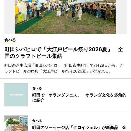
食べる
町田シバヒロで「大江戸ビール祭り2026夏」 全
国のクラフトビール集結
町田の芝生広場「町田シバヒロ」（町田市中町1）で7月29日から、ク
ラフトビールの祭典「大江戸ビール祭り2026夏」が開かれる。
食べる
町田で「オランダフェス」 オランダ文化を多角的
に紹介
食べる
町田のソーセージ店「クロイツェル」が新商品 金