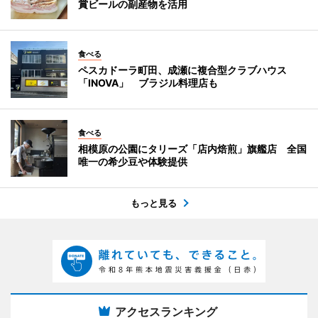
賞ビールの副産物を活用
食べる
ペスカドーラ町田、成瀬に複合型クラブハウス
「INOVA」 ブラジル料理店も
食べる
相模原の公園にタリーズ「店内焙煎」旗艦店 全国
唯一の希少豆や体験提供
もっと見る
アクセスランキング