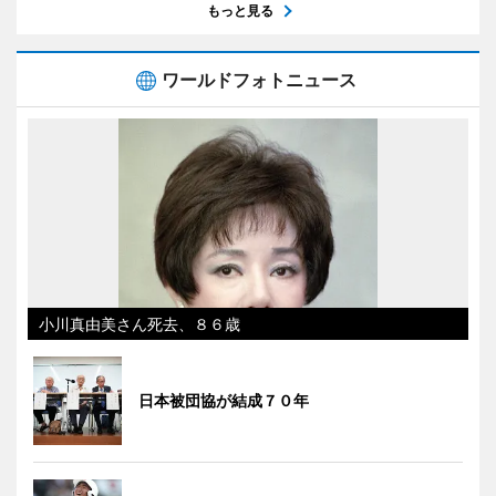
もっと見る
ワールドフォトニュース
小川真由美さん死去、８６歳
日本被団協が結成７０年