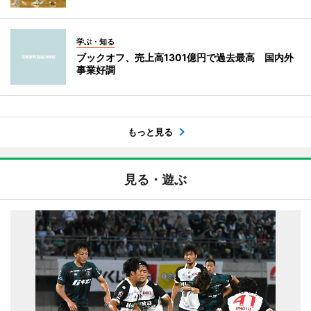
学ぶ・知る
ブックオフ、売上高1301億円で過去最高 国内外
事業好調
もっと見る
見る・遊ぶ