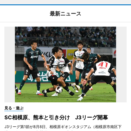
最新ニュース
見る・遊ぶ
SC相模原、熊本と引き分け J3リーグ開幕
J3リーグ第1節が8月8日、相模原ギオンスタジアム（相模原市南区下