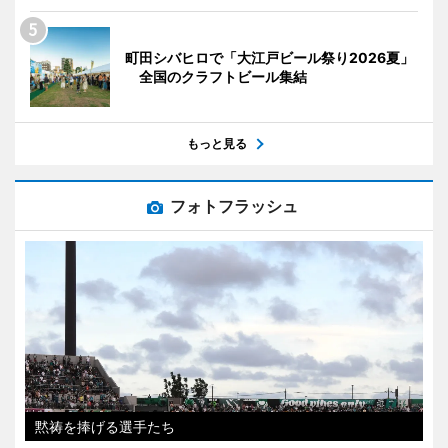
町田シバヒロで「大江戸ビール祭り2026夏」
全国のクラフトビール集結
もっと見る
フォトフラッシュ
黙祷を捧げる選手たち