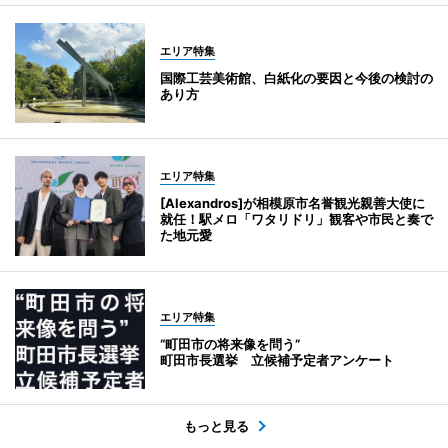
エリア特集
国際工芸美術館、白紙化の要因と今後の検討の
あり方
エリア特集
[Alexandros]が相模原市名誉観光親善大使に
就任！駅メロ「ワタリドリ」観客や市民と奏で
た地元愛
エリア特集
“町田市の将来像を問う”
町田市長選挙 立候補予定者アンケート
もっと見る