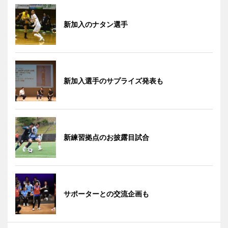
新加入のナタン選手
新加入選手のサプライズ発表も
新練習拠点のお披露目試合
サポーターとの交流企画も