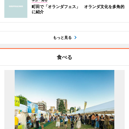
学ぶ・知る
町田で「オランダフェス」 オランダ文化を多角的
に紹介
もっと見る
食べる