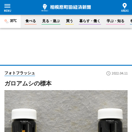
35°C
食べる
見る・遊ぶ
買う
暮らす・働く
学ぶ・知る
フォトフラッシュ
2022.04.11
ガロアムシの標本