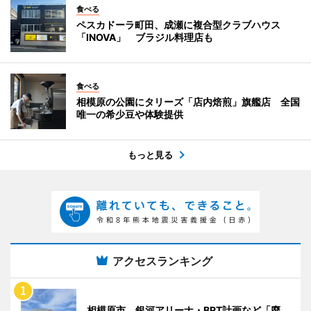
食べる
ペスカドーラ町田、成瀬に複合型クラブハウス
「INOVA」 ブラジル料理店も
食べる
相模原の公園にタリーズ「店内焙煎」旗艦店 全国
唯一の希少豆や体験提供
もっと見る
アクセスランキング
相模原市、銀河アリーナ・BRT計画など「廃