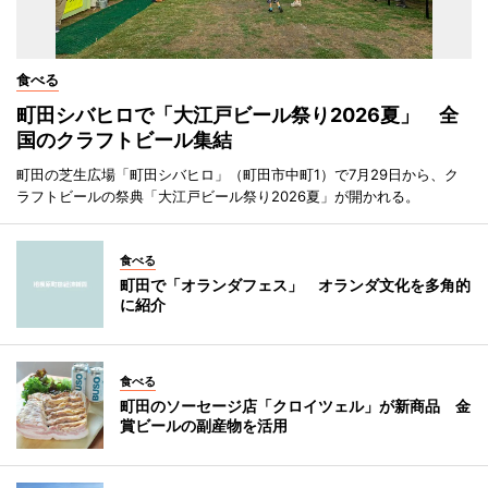
食べる
町田シバヒロで「大江戸ビール祭り2026夏」 全
国のクラフトビール集結
町田の芝生広場「町田シバヒロ」（町田市中町1）で7月29日から、ク
ラフトビールの祭典「大江戸ビール祭り2026夏」が開かれる。
食べる
町田で「オランダフェス」 オランダ文化を多角的
に紹介
食べる
町田のソーセージ店「クロイツェル」が新商品 金
賞ビールの副産物を活用