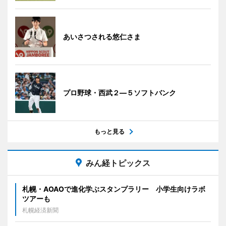
あいさつされる悠仁さま
プロ野球・西武２―５ソフトバンク
もっと見る
みん経トピックス
札幌・AOAOで進化学ぶスタンプラリー 小学生向けラボ
ツアーも
札幌経済新聞