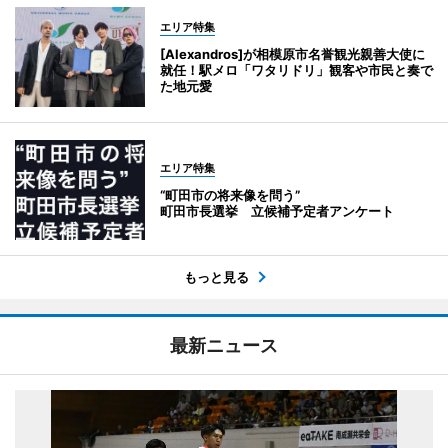
エリア特集
[Alexandros]が相模原市名誉観光親善大使に
就任！駅メロ「ワタリドリ」観客や市民と奏で
た地元愛
エリア特集
“町田市の将来像を問う”
町田市長選挙 立候補予定者アンケート
もっと見る
最新ニュース