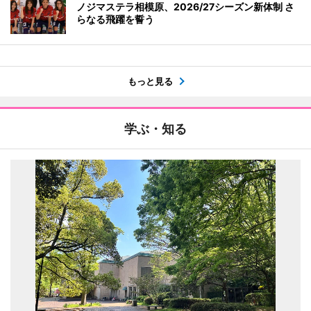
ノジマステラ相模原、2026/27シーズン新体制 さ
らなる飛躍を誓う
もっと見る
学ぶ・知る