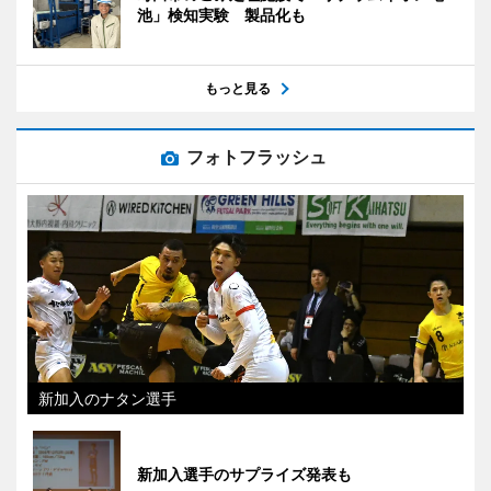
池」検知実験 製品化も
もっと見る
フォトフラッシュ
新加入のナタン選手
新加入選手のサプライズ発表も