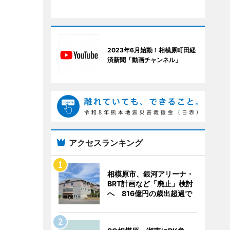
2023年6月始動！相模原町田経
済新聞「動画チャンネル」
アクセスランキング
相模原市、銀河アリーナ・
BRT計画など「廃止」検討
へ 816億円の歳出超過で