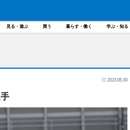
見る・遊ぶ
買う
暮らす・働く
学ぶ・知る
2023.05.30
選手