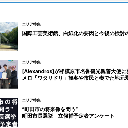
エリア特集
国際工芸美術館、白紙化の要因と今後の検討
エリア特集
[Alexandros]が相模原市名誉観光親善大使
メロ「ワタリドリ」観客や市民と奏でた地元
エリア特集
“町田市の将来像を問う”
町田市長選挙 立候補予定者アンケート