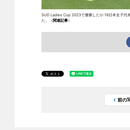
SUD Ladies Cup 2023で優勝したU-1
た。（
関連記事
）
前の