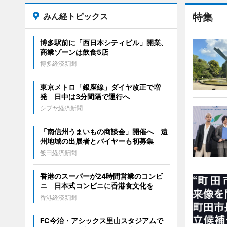
みん経トピックス
特集
博多駅前に「西日本シティビル」開業、
商業ゾーンは飲食5店
博多経済新聞
東京メトロ「銀座線」ダイヤ改正で増
発 日中は3分間隔で運行へ
シブヤ経済新聞
「南信州うまいもの商談会」開催へ 遠
州地域の出展者とバイヤーも初募集
飯田経済新聞
香港のスーパーが24時間営業のコンビ
ニ 日本式コンビニに香港食文化を
香港経済新聞
FC今治・アシックス里山スタジアムで