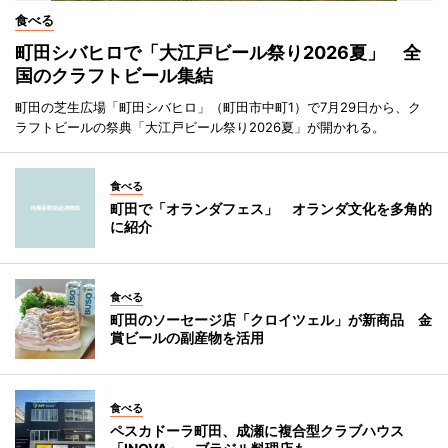
食べる
町田シバヒロで「大江戸ビール祭り2026夏」 全
国のクラフトビール集結
町田の芝生広場「町田シバヒロ」（町田市中町1）で7月29日から、ク
ラフトビールの祭典「大江戸ビール祭り2026夏」が開かれる。
食べる
町田で「オランダフェス」 オランダ文化を多角的
に紹介
食べる
町田のソーセージ店「クロイツェル」が新商品 金
賞ビールの副産物を活用
食べる
ペスカドーラ町田、成瀬に複合型クラブハウス