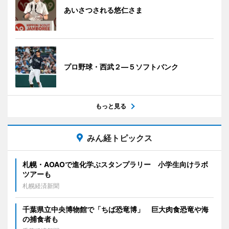
あいさつされる悠仁さま
プロ野球・西武２―５ソフトバンク
もっと見る
みん経トピックス
札幌・AOAOで進化学ぶスタンプラリー 小学生向けラボ
ツアーも
札幌経済新聞
千葉県立中央博物館で「ちば恐竜博」 巨大肉食恐竜や海
の捕食者も