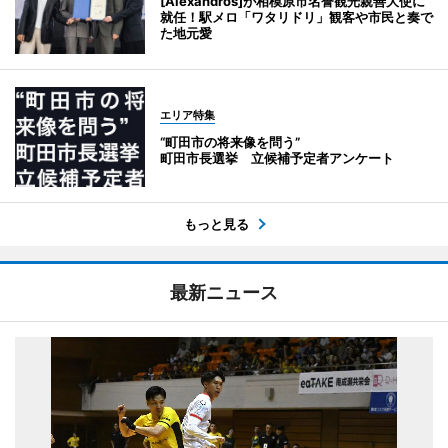
[Alexandros]が相模原市名誉観光親善大使に
就任！駅メロ「ワタリドリ」観客や市民と奏で
た地元愛
エリア特集
“町田市の将来像を問う”
町田市長選挙 立候補予定者アンケート
もっと見る
最新ニュース