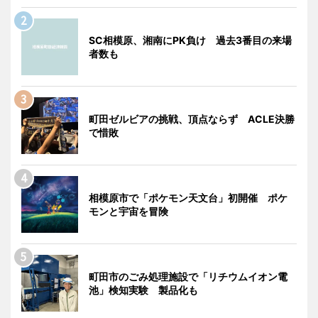
SC相模原、湘南にPK負け 過去3番目の来場
者数も
町田ゼルビアの挑戦、頂点ならず ACLE決勝
で惜敗
相模原市で「ポケモン天文台」初開催 ポケ
モンと宇宙を冒険
町田市のごみ処理施設で「リチウムイオン電
池」検知実験 製品化も