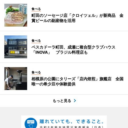
食べる
町田のソーセージ店「クロイツェル」が新商品 金
賞ビールの副産物を活用
食べる
ペスカドーラ町田、成瀬に複合型クラブハウス
「INOVA」 ブラジル料理店も
食べる
相模原の公園にタリーズ「店内焙煎」旗艦店 全国
唯一の希少豆や体験提供
もっと見る