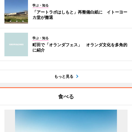
学ぶ・知る
「アートラボはしもと」再整備白紙に イトーヨー
カ堂が撤退
学ぶ・知る
町田で「オランダフェス」 オランダ文化を多角的
に紹介
もっと見る
食べる