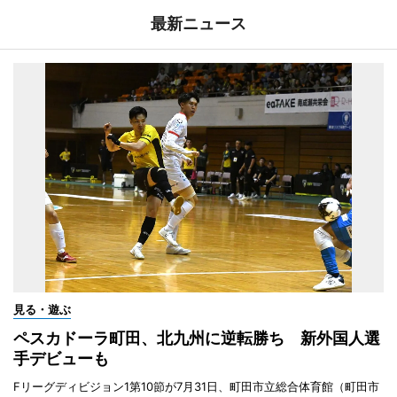
最新ニュース
見る・遊ぶ
ペスカドーラ町田、北九州に逆転勝ち 新外国人選
手デビューも
Fリーグディビジョン1第10節が7月31日、町田市立総合体育館（町田市