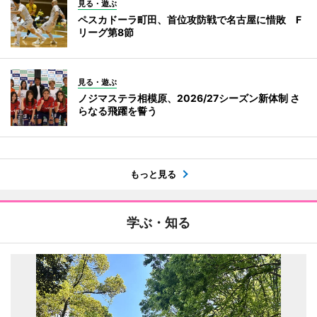
見る・遊ぶ
ペスカドーラ町田、首位攻防戦で名古屋に惜敗 F
リーグ第8節
見る・遊ぶ
ノジマステラ相模原、2026/27シーズン新体制 さ
らなる飛躍を誓う
もっと見る
学ぶ・知る