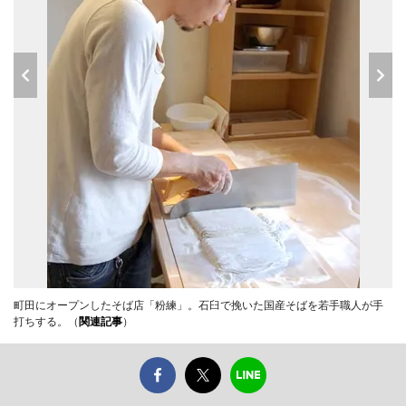
町田にオープンしたそば店「粉練」。石臼で挽いた国産そばを若手職人が手
打ちする。（
関連記事
）