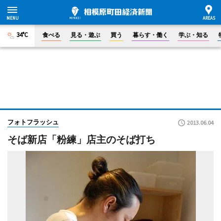
34°C
食べる
見る・遊ぶ
買う
暮らす・働く
学ぶ・知る
フォトフラッシュ
2013.06.04
そば新店「粉練」店主のそば打ち