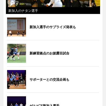
新加入のナタン選手
新加入選手のサプライズ発表も
新練習拠点のお披露目試合
サポーターとの交流企画も
ゼルビア新加入選手