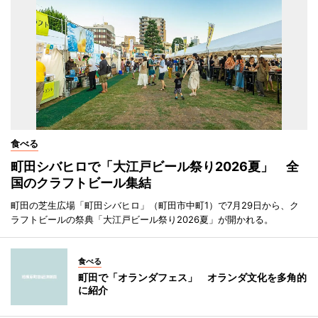
食べる
町田シバヒロで「大江戸ビール祭り2026夏」 全
国のクラフトビール集結
町田の芝生広場「町田シバヒロ」（町田市中町1）で7月29日から、ク
ラフトビールの祭典「大江戸ビール祭り2026夏」が開かれる。
食べる
町田で「オランダフェス」 オランダ文化を多角的
に紹介