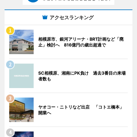
アクセスランキング
相模原市、銀河アリーナ・BRT計画など「廃
止」検討へ 816億円の歳出超過で
SC相模原、湘南にPK負け 過去3番目の来場
者数も
ヤオコー・ニトリなど出店 「コトエ橋本」
開業へ