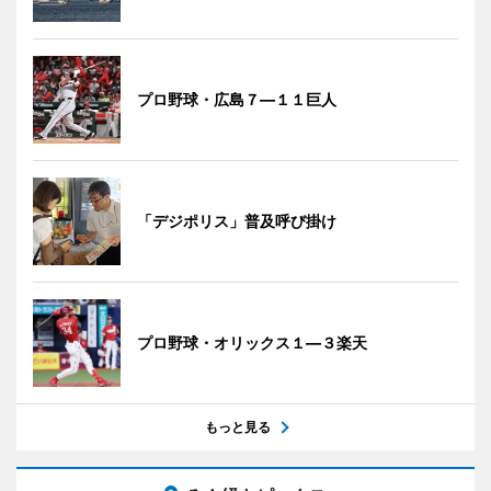
プロ野球・広島７―１１巨人
「デジポリス」普及呼び掛け
プロ野球・オリックス１―３楽天
もっと見る