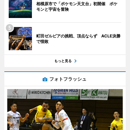
相模原市で「ポケモン天文台」初開催 ポケ
モンと宇宙を冒険
町田ゼルビアの挑戦、頂点ならず ACLE決勝
で惜敗
もっと見る
フォトフラッシュ