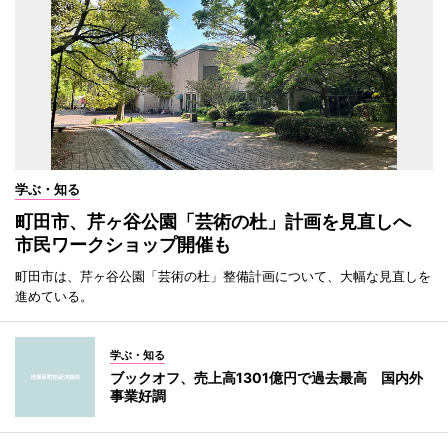
学ぶ・知る
町田市、芹ヶ谷公園「芸術の杜」計画を見直しへ
市民ワークショップ開催も
町田市は、芹ヶ谷公園「芸術の杜」整備計画について、大幅な見直しを
進めている。
学ぶ・知る
ブックオフ、売上高1301億円で過去最高 国内外
事業好調