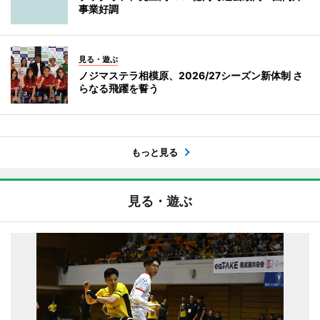
事業好調
見る・遊ぶ
ノジマステラ相模原、2026/27シーズン新体制 さ
らなる飛躍を誓う
もっと見る
見る・遊ぶ