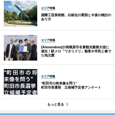
エリア特集
国際工芸美術館、白紙化の要因と今後の検討の
あり方
エリア特集
[Alexandros]が相模原市名誉観光親善大使に
就任！駅メロ「ワタリドリ」観客や市民と奏で
た地元愛
エリア特集
“町田市の将来像を問う”
町田市長選挙 立候補予定者アンケート
もっと見る