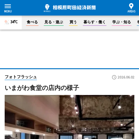
34°C
食べる
見る・遊ぶ
買う
暮らす・働く
学ぶ・知る
フォトフラッシュ
2016.06.02
いまがわ食堂の店内の様子