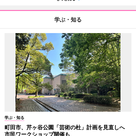
学ぶ・知る
学ぶ・知る
町田市、芹ヶ谷公園「芸術の杜」計画を見直しへ
市民ワークショップ開催も