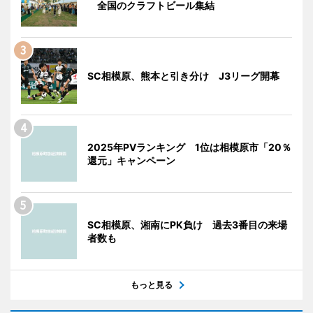
全国のクラフトビール集結
SC相模原、熊本と引き分け J3リーグ開幕
2025年PVランキング 1位は相模原市「20％
還元」キャンペーン
SC相模原、湘南にPK負け 過去3番目の来場
者数も
もっと見る