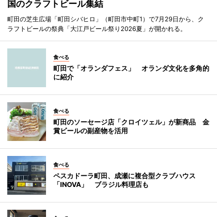
国のクラフトビール集結
町田の芝生広場「町田シバヒロ」（町田市中町1）で7月29日から、ク
ラフトビールの祭典「大江戸ビール祭り2026夏」が開かれる。
食べる
町田で「オランダフェス」 オランダ文化を多角的
に紹介
食べる
町田のソーセージ店「クロイツェル」が新商品 金
賞ビールの副産物を活用
食べる
ペスカドーラ町田、成瀬に複合型クラブハウス
「INOVA」 ブラジル料理店も