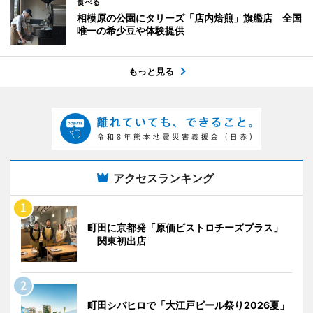
食べる
相模原の公園にタリーズ「店内焙煎」旗艦店 全国
唯一の希少豆や体験提供
もっと見る
アクセスランキング
町田に京都発「原価ビストロチーズプラス」
関東初出店
町田シバヒロで「大江戸ビール祭り2026夏」