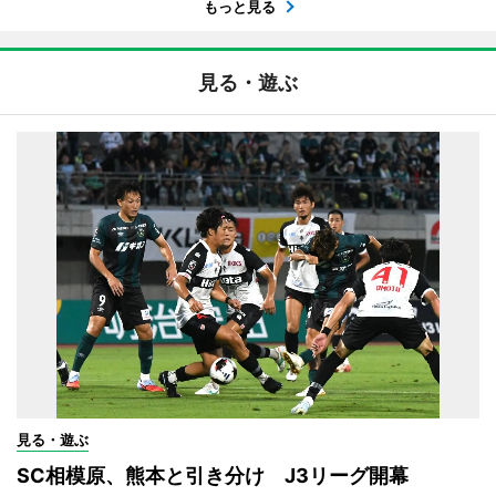
もっと見る
見る・遊ぶ
見る・遊ぶ
SC相模原、熊本と引き分け J3リーグ開幕