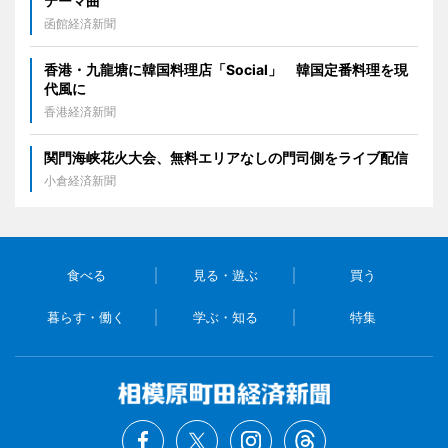
テーマ曲
函館経済新聞
香港・九龍塘に韓国料理店「Social」 韓国定番料理を現
代風に
香港経済新聞
関門海峡花火大会、無料エリアなしの門司側をライブ配信
小倉経済新聞
食べる
見る・遊ぶ
買う
暮らす・働く
学ぶ・知る
特集