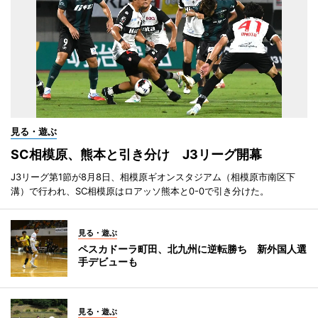
見る・遊ぶ
SC相模原、熊本と引き分け J3リーグ開幕
J3リーグ第1節が8月8日、相模原ギオンスタジアム（相模原市南区下
溝）で行われ、SC相模原はロアッソ熊本と0-0で引き分けた。
見る・遊ぶ
ペスカドーラ町田、北九州に逆転勝ち 新外国人選
手デビューも
見る・遊ぶ