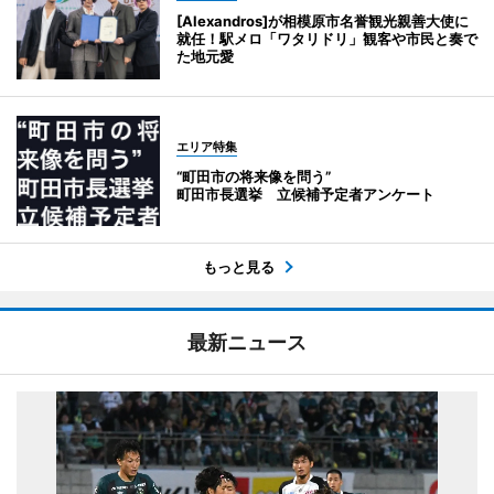
[Alexandros]が相模原市名誉観光親善大使に
就任！駅メロ「ワタリドリ」観客や市民と奏で
た地元愛
エリア特集
“町田市の将来像を問う”
町田市長選挙 立候補予定者アンケート
もっと見る
最新ニュース