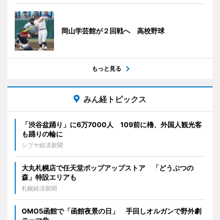
岡山学芸館が２回戦へ 高校野球
もっと見る
みん経トピックス
「渋谷盆踊り」に6万7000人 109前に櫓、外国人観光客
も踊りの輪に
シブヤ経済新聞
大丸札幌店で任天堂ポップアップストア 「どうぶつの
森」特設エリアも
札幌経済新聞
OMO5函館で「函館夜景の日」 手回しオルガンで野外劇