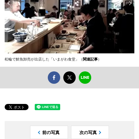
松輪で鮮魚卸売が出店した「いまがわ食堂」（
関連記事
）
前の写真
次の写真