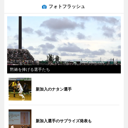
フォトフラッシュ
黙祷を捧げる選手たち
新加入のナタン選手
新加入選手のサプライズ発表も