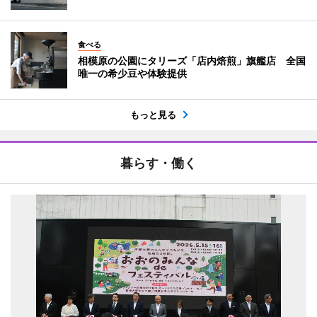
食べる
相模原の公園にタリーズ「店内焙煎」旗艦店 全国
唯一の希少豆や体験提供
もっと見る
暮らす・働く