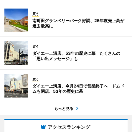
買う
南町田グランベリーパーク好調、25年度売上高が
過去最高に
買う
ダイエー上溝店、53年の歴史に幕 たくさんの
「思い出メッセージ」も
買う
ダイエー上溝店、今月24日で営業終了へ ドムド
ムも閉店、53年の歴史に幕
もっと見る
アクセスランキング