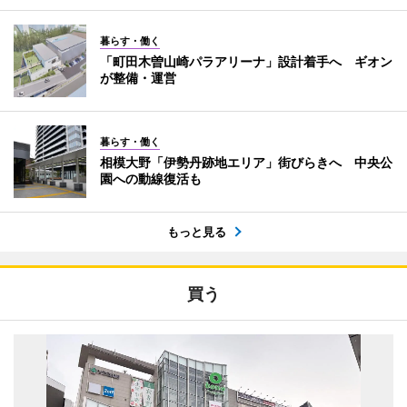
暮らす・働く
「町田木曽山崎パラアリーナ」設計着手へ ギオン
が整備・運営
暮らす・働く
相模大野「伊勢丹跡地エリア」街びらきへ 中央公
園への動線復活も
もっと見る
買う