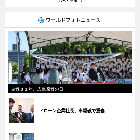
もっと見る
ワールドフォトニュース
被爆８１年、広島原爆の日
ドローン企業社長、車爆破で重傷