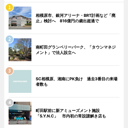
相模原市、銀河アリーナ・BRT計画など「廃
止」検討へ 816億円の歳出超過で
南町田グランベリーパーク、「タウンマネジ
メント」で法人設立へ
SC相模原、湘南にPK負け 過去3番目の来場
者数も
町田駅前に新アミューズメント施設
「S.Y.N.C」 市内初の常設謎解き店も