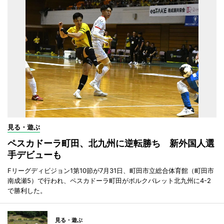
見る・遊ぶ
ペスカドーラ町田、北九州に逆転勝ち 新外国人選
手デビューも
Fリーグディビジョン1第10節が7月31日、町田市立総合体育館（町田市
南成瀬5）で行われ、ペスカドーラ町田がボルクバレット北九州に4-2
で勝利した。
見る・遊ぶ