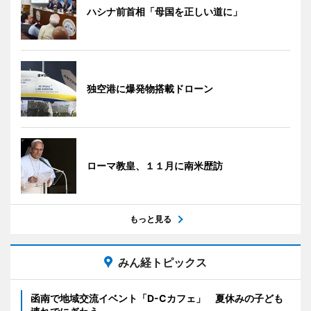
ハシナ前首相「母国を正しい道に」
独空港に爆発物搭載ドローン
ローマ教皇、１１月に南米歴訪
もっと見る
みん経トピックス
函南で地域交流イベント「D-Cカフェ」 夏休みの子ども