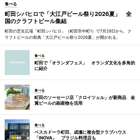
食べる
町田シバヒロで「大江戸ビール祭り2026夏」 全
国のクラフトビール集結
町田の芝生広場「町田シバヒロ」（町田市中町1）で7月29日から、ク
ラフトビールの祭典「大江戸ビール祭り2026夏」が開かれる。
食べる
町田で「オランダフェス」 オランダ文化を多角的
に紹介
食べる
町田のソーセージ店「クロイツェル」が新商品 金
賞ビールの副産物を活用
食べる
ペスカドーラ町田、成瀬に複合型クラブハウス
「INOVA」 ブラジル料理店も