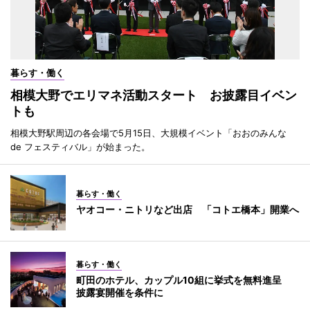
暮らす・働く
相模大野でエリマネ活動スタート お披露目イベン
トも
相模大野駅周辺の各会場で5月15日、大規模イベント「おおのみんな
de フェスティバル」が始まった。
暮らす・働く
ヤオコー・ニトリなど出店 「コトエ橋本」開業へ
暮らす・働く
町田のホテル、カップル10組に挙式を無料進呈
披露宴開催を条件に