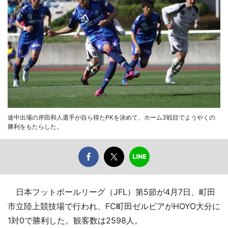
途中出場の岸田和人選手が自ら得たPKを決めて、ホーム3戦目でようやくの
勝利をもたらした。
日本フットボールリーグ（JFL）第5節が4月7日、町田
市立陸上競技場で行われ、FC町田ゼルビアがHOYO大分に
1対0で勝利した。観客数は2598人。