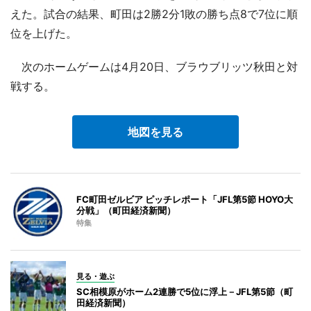
えた。試合の結果、町田は2勝2分1敗の勝ち点8で7位に順
位を上げた。
次のホームゲームは4月20日、ブラウブリッツ秋田と対
戦する。
地図を見る
FC町田ゼルビア ピッチレポート「JFL第5節 HOYO大
分戦」（町田経済新聞）
特集
見る・遊ぶ
SC相模原がホーム2連勝で5位に浮上－JFL第5節（町
田経済新聞）