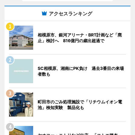
アクセスランキング
相模原市、銀河アリーナ・BRT計画など「廃
止」検討へ 816億円の歳出超過で
SC相模原、湘南にPK負け 過去3番目の来場
者数も
町田市のごみ処理施設で「リチウムイオン電
池」検知実験 製品化も