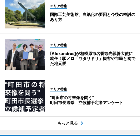
エリア特集
国際工芸美術館、白紙化の要因と今後の検討の
あり方
エリア特集
[Alexandros]が相模原市名誉観光親善大使に
就任！駅メロ「ワタリドリ」観客や市民と奏で
た地元愛
エリア特集
“町田市の将来像を問う”
町田市長選挙 立候補予定者アンケート
もっと見る