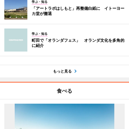
学ぶ・知る
「アートラボはしもと」再整備白紙に イトーヨー
カ堂が撤退
学ぶ・知る
町田で「オランダフェス」 オランダ文化を多角的
に紹介
もっと見る
食べる