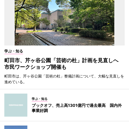
学ぶ・知る
町田市、芹ヶ谷公園「芸術の杜」計画を見直しへ
市民ワークショップ開催も
町田市は、芹ヶ谷公園「芸術の杜」整備計画について、大幅な見直しを
進めている。
学ぶ・知る
ブックオフ、売上高1301億円で過去最高 国内外
事業好調