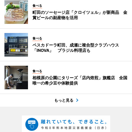
食べる
町田のソーセージ店「クロイツェル」が新商品 金
賞ビールの副産物を活用
食べる
ペスカドーラ町田、成瀬に複合型クラブハウス
「INOVA」 ブラジル料理店も
食べる
相模原の公園にタリーズ「店内焙煎」旗艦店 全国
唯一の希少豆や体験提供
もっと見る