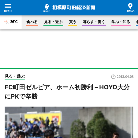
36°C
食べる
見る・遊ぶ
買う
暮らす・働く
学ぶ・知る
見る・遊ぶ
2013.04.08
FC町田ゼルビア、ホーム初勝利－HOYO大分
にPKで辛勝