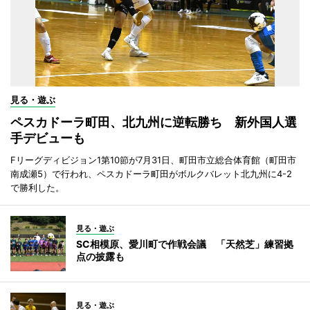
見る・遊ぶ
ペスカドーラ町田、北九州に逆転勝ち 新外国人選
手デビューも
Fリーグディビジョン1第10節が7月31日、町田市立総合体育館（町田市
南成瀬5）で行われ、ペスカドーラ町田がボルクバレット北九州に4-2
で勝利した。
見る・遊ぶ
SC相模原、愛川町で作戦会議 「天然芝」練習拠
点の披露も
見る・遊ぶ