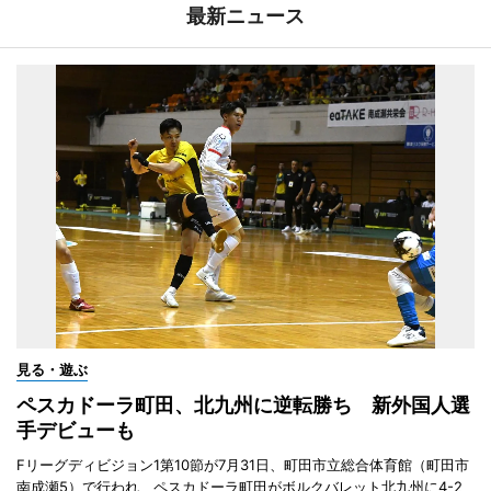
最新ニュース
見る・遊ぶ
ペスカドーラ町田、北九州に逆転勝ち 新外国人選
手デビューも
Fリーグディビジョン1第10節が7月31日、町田市立総合体育館（町田市
南成瀬5）で行われ、ペスカドーラ町田がボルクバレット北九州に4-2