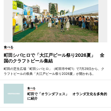
食べる
町田シバヒロで「大江戸ビール祭り2026夏」 全
国のクラフトビール集結
町田の芝生広場「町田シバヒロ」（町田市中町1）で7月29日から、ク
ラフトビールの祭典「大江戸ビール祭り2026夏」が開かれる。
食べる
町田で「オランダフェス」 オランダ文化を多角的
に紹介