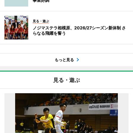
事業好調
見る・遊ぶ
ノジマステラ相模原、2026/27シーズン新体制 さ
らなる飛躍を誓う
もっと見る
見る・遊ぶ