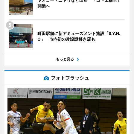
ヤオコー・ニトリなど出店 「コトエ橋本」
開業へ
町田駅前に新アミューズメント施設「S.Y.N.
C」 市内初の常設謎解き店も
もっと見る
フォトフラッシュ