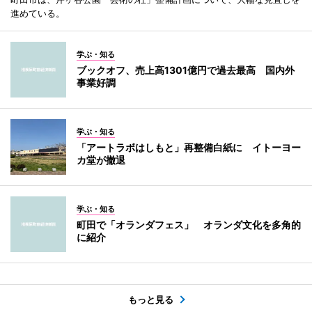
進めている。
学ぶ・知る
ブックオフ、売上高1301億円で過去最高 国内外
事業好調
学ぶ・知る
「アートラボはしもと」再整備白紙に イトーヨー
カ堂が撤退
学ぶ・知る
町田で「オランダフェス」 オランダ文化を多角的
に紹介
もっと見る