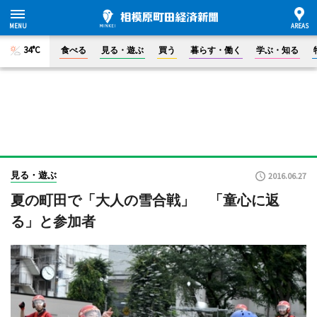
34°C
食べる
見る・遊ぶ
買う
暮らす・働く
学ぶ・知る
見る・遊ぶ
2016.06.27
夏の町田で「大人の雪合戦」 「童心に返
る」と参加者