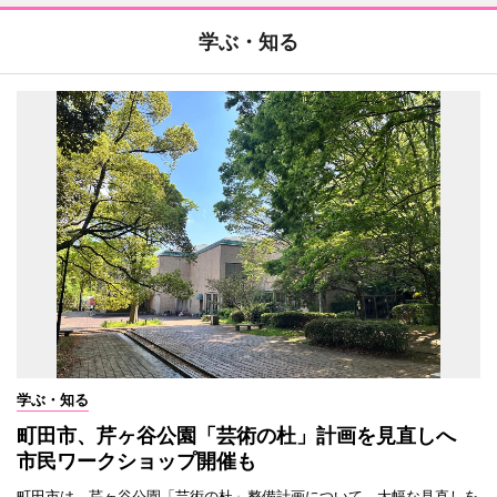
学ぶ・知る
学ぶ・知る
町田市、芹ヶ谷公園「芸術の杜」計画を見直しへ
市民ワークショップ開催も
町田市は、芹ヶ谷公園「芸術の杜」整備計画について、大幅な見直しを