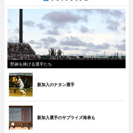
黙祷を捧げる選手たち
新加入のナタン選手
新加入選手のサプライズ発表も