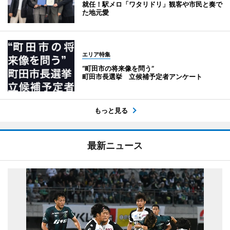
就任！駅メロ「ワタリドリ」観客や市民と奏で
た地元愛
エリア特集
“町田市の将来像を問う”
町田市長選挙 立候補予定者アンケート
もっと見る
最新ニュース