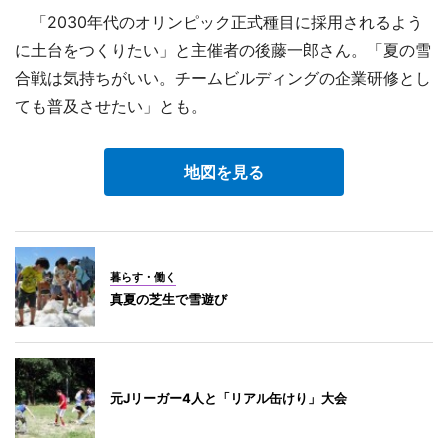
「2030年代のオリンピック正式種目に採用されるよう
に土台をつくりたい」と主催者の後藤一郎さん。「夏の雪
合戦は気持ちがいい。チームビルディングの企業研修とし
ても普及させたい」とも。
地図を見る
暮らす・働く
真夏の芝生で雪遊び
元Jリーガー4人と「リアル缶けり」大会