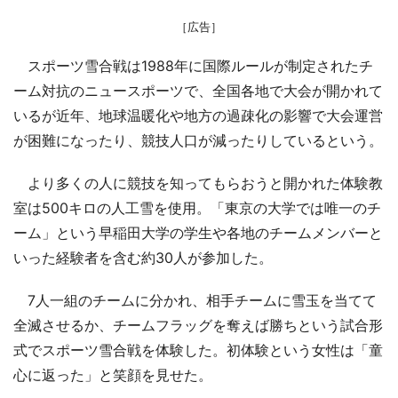
［広告］
スポーツ雪合戦は1988年に国際ルールが制定されたチ
ーム対抗のニュースポーツで、全国各地で大会が開かれて
いるが近年、地球温暖化や地方の過疎化の影響で大会運営
が困難になったり、競技人口が減ったりしているという。
より多くの人に競技を知ってもらおうと開かれた体験教
室は500キロの人工雪を使用。「東京の大学では唯一のチ
ーム」という早稲田大学の学生や各地のチームメンバーと
いった経験者を含む約30人が参加した。
7人一組のチームに分かれ、相手チームに雪玉を当てて
全滅させるか、チームフラッグを奪えば勝ちという試合形
式でスポーツ雪合戦を体験した。初体験という女性は「童
心に返った」と笑顔を見せた。