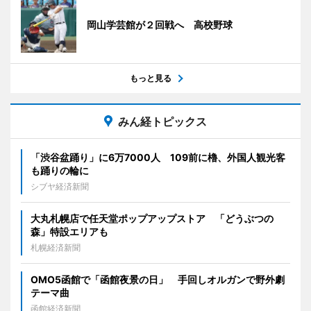
岡山学芸館が２回戦へ 高校野球
もっと見る
みん経トピックス
「渋谷盆踊り」に6万7000人 109前に櫓、外国人観光客
も踊りの輪に
シブヤ経済新聞
大丸札幌店で任天堂ポップアップストア 「どうぶつの
森」特設エリアも
札幌経済新聞
OMO5函館で「函館夜景の日」 手回しオルガンで野外劇
テーマ曲
函館経済新聞