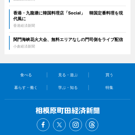
香港・九龍塘に韓国料理店「Social」 韓国定番料理を現
代風に
香港経済新聞
関門海峡花火大会、無料エリアなしの門司側をライブ配信
小倉経済新聞
食べる
見る・遊ぶ
買う
暮らす・働く
学ぶ・知る
特集