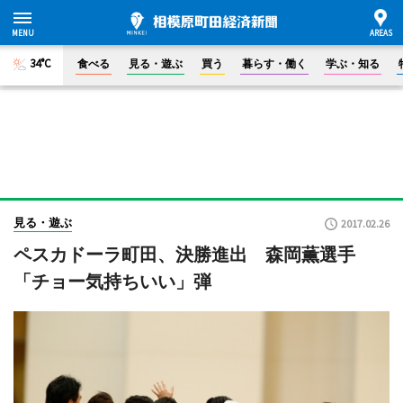
34°C
食べる
見る・遊ぶ
買う
暮らす・働く
学ぶ・知る
見る・遊ぶ
2017.02.26
ペスカドーラ町田、決勝進出 森岡薫選手
「チョー気持ちいい」弾