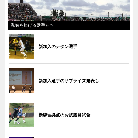
黙祷を捧げる選手たち
新加入のナタン選手
新加入選手のサプライズ発表も
新練習拠点のお披露目試合