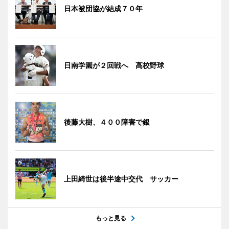
日本被団協が結成７０年
日南学園が２回戦へ 高校野球
後藤大樹、４００障害で銀
上田綺世は後半途中交代 サッカー
もっと見る