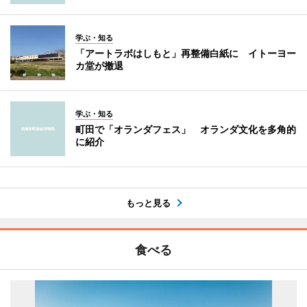
学ぶ・知る
「アートラボはしもと」再整備白紙に イトーヨー
カ堂が撤退
学ぶ・知る
町田で「オランダフェス」 オランダ文化を多角的
に紹介
もっと見る
食べる