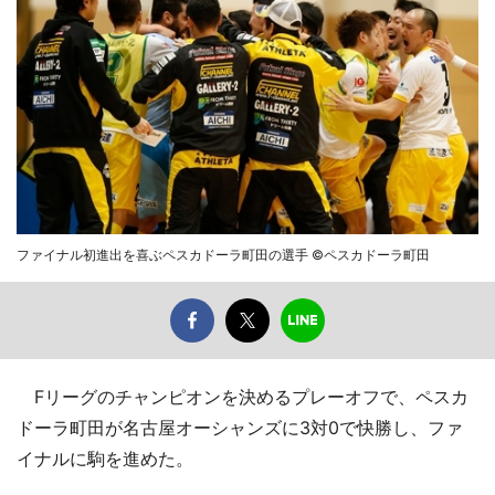
ファイナル初進出を喜ぶペスカドーラ町田の選手 ©ペスカドーラ町田
Fリーグのチャンピオンを決めるプレーオフで、ペスカ
ドーラ町田が名古屋オーシャンズに3対0で快勝し、ファ
イナルに駒を進めた。