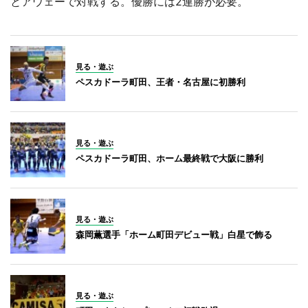
とアウェーで対戦する。優勝には2連勝が必要。
見る・遊ぶ
ペスカドーラ町田、王者・名古屋に初勝利
見る・遊ぶ
ペスカドーラ町田、ホーム最終戦で大阪に勝利
見る・遊ぶ
森岡薫選手「ホーム町田デビュー戦」白星で飾る
見る・遊ぶ