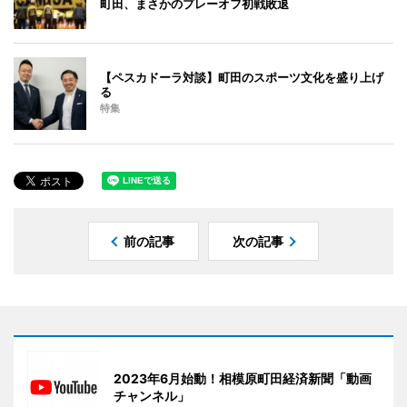
町田、まさかのプレーオフ初戦敗退
【ペスカドーラ対談】町田のスポーツ文化を盛り上げ
る
特集
前の記事
次の記事
2023年6月始動！相模原町田経済新聞「動画
チャンネル」