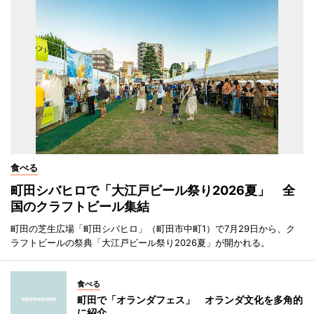
食べる
町田シバヒロで「大江戸ビール祭り2026夏」 全
国のクラフトビール集結
町田の芝生広場「町田シバヒロ」（町田市中町1）で7月29日から、ク
ラフトビールの祭典「大江戸ビール祭り2026夏」が開かれる。
食べる
町田で「オランダフェス」 オランダ文化を多角的
に紹介