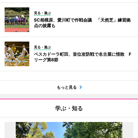
見る・遊ぶ
SC相模原、愛川町で作戦会議 「天然芝」練習拠
点の披露も
見る・遊ぶ
ペスカドーラ町田、首位攻防戦で名古屋に惜敗 F
リーグ第8節
もっと見る
学ぶ・知る