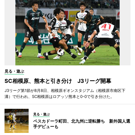
見る・遊ぶ
SC相模原、熊本と引き分け J3リーグ開幕
J3リーグ第1節が8月8日、相模原ギオンスタジアム（相模原市南区下
溝）で行われ、SC相模原はロアッソ熊本と0-0で引き分けた。
見る・遊ぶ
ペスカドーラ町田、北九州に逆転勝ち 新外国人選
手デビューも