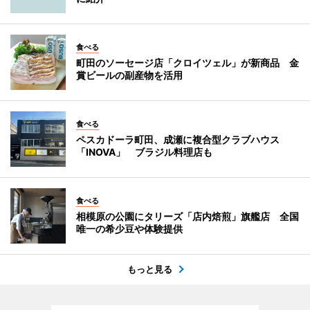
食べる
町田のソーセージ店「クロイツェル」が新商品 金
賞ビールの副産物を活用
食べる
ペスカドーラ町田、成瀬に複合型クラブハウス
「INOVA」 ブラジル料理店も
食べる
相模原の公園にタリーズ「店内焙煎」旗艦店 全国
唯一の希少豆や体験提供
もっと見る