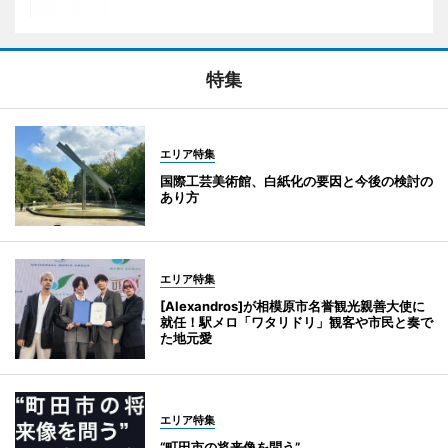
特集
エリア特集
国際工芸美術館、白紙化の要因と今後の検討の
あり方
エリア特集
[Alexandros]が相模原市名誉観光親善大使に
就任！駅メロ「ワタリドリ」観客や市民と奏で
た地元愛
エリア特集
“町田市の将来像を問う”