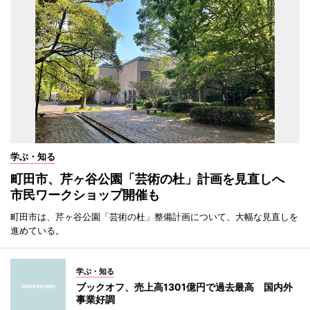
学ぶ・知る
町田市、芹ヶ谷公園「芸術の杜」計画を見直しへ
市民ワークショップ開催も
町田市は、芹ヶ谷公園「芸術の杜」整備計画について、大幅な見直しを
進めている。
学ぶ・知る
ブックオフ、売上高1301億円で過去最高 国内外
事業好調