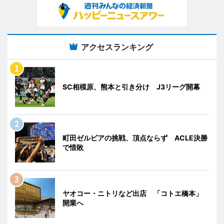
アクセスランキング
SC相模原、熊本と引き分け J3リーグ開幕
町田ゼルビアの挑戦、頂点ならず ACLE決勝
で惜敗
ヤオコー・ニトリなど出店 「コトエ橋本」
開業へ