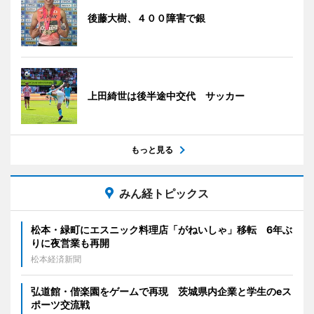
後藤大樹、４００障害で銀
上田綺世は後半途中交代 サッカー
もっと見る
みん経トピックス
松本・緑町にエスニック料理店「がねいしゃ」移転 6年ぶ
りに夜営業も再開
松本経済新聞
弘道館・偕楽園をゲームで再現 茨城県内企業と学生のeス
ポーツ交流戦