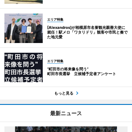
エリア特集
[Alexandros]が相模原市名誉観光親善大使に
就任！駅メロ「ワタリドリ」観客や市民と奏で
た地元愛
エリア特集
“町田市の将来像を問う”
町田市長選挙 立候補予定者アンケート
もっと見る
最新ニュース