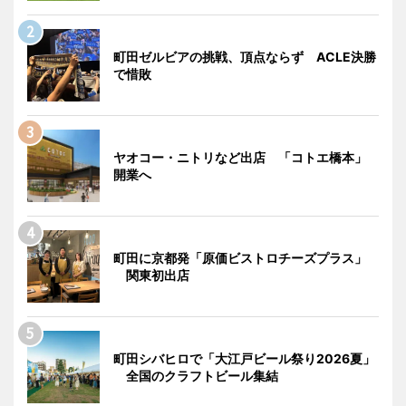
町田ゼルビアの挑戦、頂点ならず ACLE決勝
で惜敗
ヤオコー・ニトリなど出店 「コトエ橋本」
開業へ
町田に京都発「原価ビストロチーズプラス」
関東初出店
町田シバヒロで「大江戸ビール祭り2026夏」
全国のクラフトビール集結