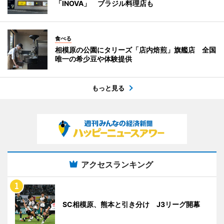
「INOVA」 ブラジル料理店も
食べる
相模原の公園にタリーズ「店内焙煎」旗艦店 全国
唯一の希少豆や体験提供
もっと見る
アクセスランキング
SC相模原、熊本と引き分け J3リーグ開幕