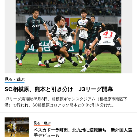
見る・遊ぶ
SC相模原、熊本と引き分け J3リーグ開幕
J3リーグ第1節が8月8日、相模原ギオンスタジアム（相模原市南区下
溝）で行われ、SC相模原はロアッソ熊本と0-0で引き分けた。
見る・遊ぶ
ペスカドーラ町田、北九州に逆転勝ち 新外国人選
手デビューも