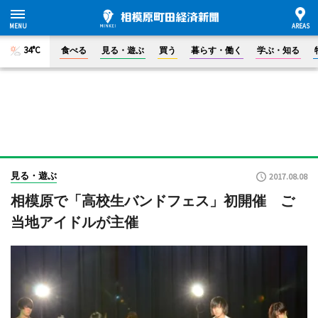
34°C
食べる
見る・遊ぶ
買う
暮らす・働く
学ぶ・知る
見る・遊ぶ
2017.08.08
相模原で「高校生バンドフェス」初開催 ご
当地アイドルが主催