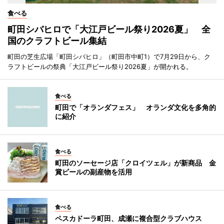
食べる
町田シバヒロで「大江戸ビール祭り2026夏」 全
国のクラフトビール集結
町田の芝生広場「町田シバヒロ」（町田市中町1）で7月29日から、ク
ラフトビールの祭典「大江戸ビール祭り2026夏」が開かれる。
食べる
町田で「オランダフェス」 オランダ文化を多角的
に紹介
食べる
町田のソーセージ店「クロイツェル」が新商品 金
賞ビールの副産物を活用
食べる
ペスカドーラ町田、成瀬に複合型クラブハウス