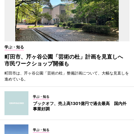
学ぶ・知る
町田市、芹ヶ谷公園「芸術の杜」計画を見直しへ
市民ワークショップ開催も
町田市は、芹ヶ谷公園「芸術の杜」整備計画について、大幅な見直しを
進めている。
学ぶ・知る
ブックオフ、売上高1301億円で過去最高 国内外
事業好調
学ぶ・知る