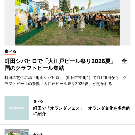
食べる
町田シバヒロで「大江戸ビール祭り2026夏」 全
国のクラフトビール集結
町田の芝生広場「町田シバヒロ」（町田市中町1）で7月29日から、ク
ラフトビールの祭典「大江戸ビール祭り2026夏」が開かれる。
食べる
町田で「オランダフェス」 オランダ文化を多角的
に紹介
食べる