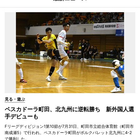
見る・遊ぶ
ペスカドーラ町田、北九州に逆転勝ち 新外国人選
手デビューも
Fリーグディビジョン1第10節が7月31日、町田市立総合体育館（町田市
南成瀬5）で行われ、ペスカドーラ町田がボルクバレット北九州に4-2
で勝利した。