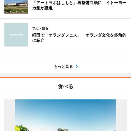
「アートラボはしもと」再整備白紙に イトーヨー
カ堂が撤退
学ぶ・知る
町田で「オランダフェス」 オランダ文化を多角的
に紹介
もっと見る
食べる