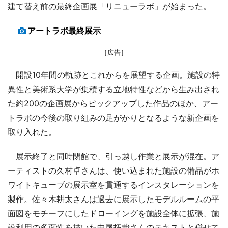
建て替え前の最終企画展「リニューラボ」が始まった。
アートラボ最終展示
［広告］
開設10年間の軌跡とこれからを展望する企画。施設の特
異性と美術系大学が集積する立地特性などから生み出され
た約200の企画展からピックアップした作品のほか、アー
トラボの今後の取り組みの足がかりとなるような新企画を
取り入れた。
展示終了と同時閉館で、引っ越し作業と展示が混在。ア
ーティストの久村卓さんは、使い込まれた施設の備品がホ
ワイトキューブの展示室を貫通するインスタレーションを
製作。佐々木耕太さんは過去に展示したモデルルームの平
面図をモチーフにしたドローイングを施設全体に拡張、施
設利用の多面性を描いた中尾拓哉さんのテキストと併せて