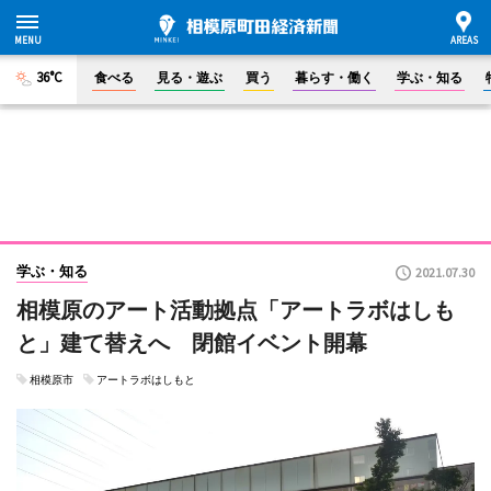
36°C
食べる
見る・遊ぶ
買う
暮らす・働く
学ぶ・知る
学ぶ・知る
2021.07.30
相模原のアート活動拠点「アートラボはしも
と」建て替えへ 閉館イベント開幕
相模原市
アートラボはしもと