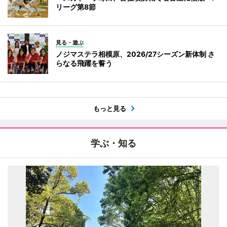
リーグ第8節
見る・遊ぶ
ノジマステラ相模原、2026/27シーズン新体制 さ
らなる飛躍を誓う
もっと見る
学ぶ・知る