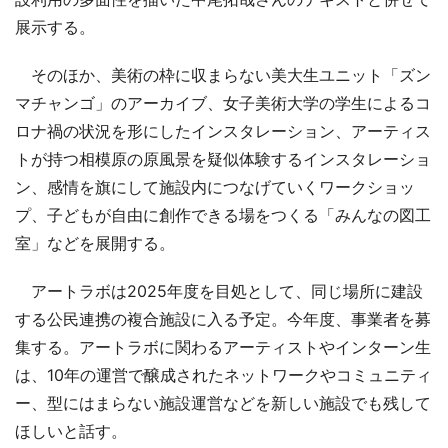
展示する。
そのほか、美術の枠に収まらない美大生ユニット「ズン
マチャンゴ」のアーカイブ、女子美術大学の学生によるコ
ロナ禍の状況を形にしたインスタレーション、アーティス
トが持つ相模原の原風景を疑似体験するインスタレーショ
ン、感情を旗にして施設内につなげていくワークショッ
プ、子どもが自由に創作できる場をつくる「みんなの図工
室」などを展開する。
アートラボは2025年度を目処として、同じ場所に建設
する公民連携の複合施設に入る予定。今年度、事業者を募
集する。アートラボに関わるアーティストやインターン生
は、10年の運営で醸成されたネットワークやコミュニティ
ー、型にはまらない施設運営などを新しい施設でも残して
ほしいと話す。