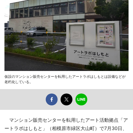
仮設のマンション販売センターを転用したアートラボはしもとは設備などが
老朽化している。
マンション販売センターを転用したアート活動拠点「ア
ートラボはしもと」（相模原市緑区大山町）で7月30日、