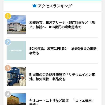
アクセスランキング
相模原市、銀河アリーナ・BRT計画など「廃
止」検討へ 816億円の歳出超過で
SC相模原、湘南にPK負け 過去3番目の来場
者数も
町田市のごみ処理施設で「リチウムイオン電
池」検知実験 製品化も
ヤオコー・ニトリなど出店 「コトエ橋本」
開業へ