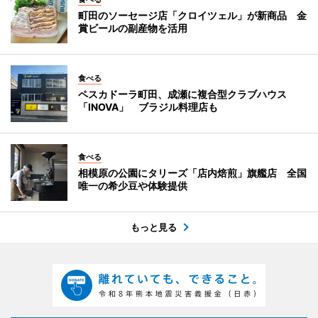
町田のソーセージ店「クロイツェル」が新商品 金
賞ビールの副産物を活用
食べる
ペスカドーラ町田、成瀬に複合型クラブハウス
「INOVA」 ブラジル料理店も
食べる
相模原の公園にタリーズ「店内焙煎」旗艦店 全国
唯一の希少豆や体験提供
もっと見る