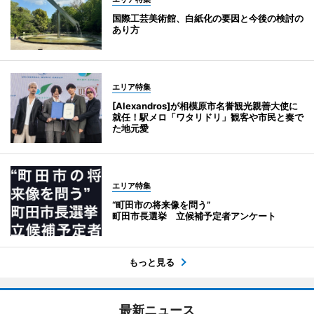
国際工芸美術館、白紙化の要因と今後の検討の
あり方
エリア特集
[Alexandros]が相模原市名誉観光親善大使に
就任！駅メロ「ワタリドリ」観客や市民と奏で
た地元愛
エリア特集
“町田市の将来像を問う”
町田市長選挙 立候補予定者アンケート
もっと見る
最新ニュース