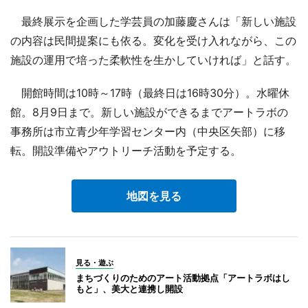
最終展示を企画した学芸員の加藤慶さんは「新しい施設
の内容は民間提案にも依る。変化を受け入れながら、この
施設の運用で培った柔軟性を生かしていければ」と話す。
開館時間は10時～17時（最終日は16時30分）。水曜休
館。8月9日まで。新しい施設ができるまでアートラボの
事務所は市立青少年学習センター内（中央区矢部）に移
転。開設準備やアウトリーチ活動を予定する。
地図を見る
見る・遊ぶ
まちづくりのためのアート活動拠点「アートラボはし
もと」、美大と連携し開設