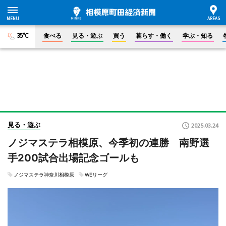
35°C
食べる
見る・遊ぶ
買う
暮らす・働く
学ぶ・知る
見る・遊ぶ
2025.03.24
ノジマステラ相模原、今季初の連勝 南野選
手200試合出場記念ゴールも
ノジマステラ神奈川相模原
WEリーグ