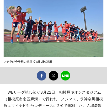
ステラが今季初の連勝 ©WE LEAGUE
WEリーグ第15節が3月22日、相模原ギオンスタジアム
（相模原市南区麻溝）で行われ、ノジマステラ神奈川相模
原はマイナビ仙台レディースに2-0で勝利した。入場者数