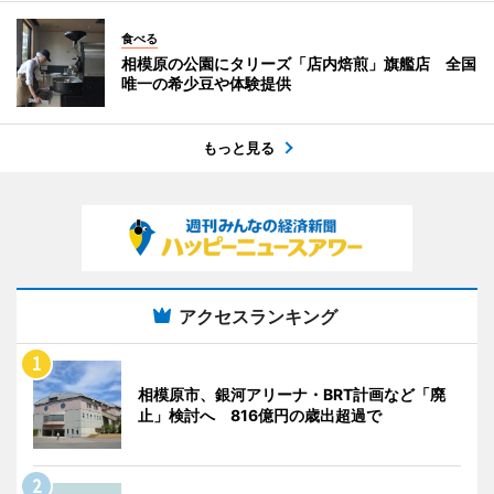
食べる
相模原の公園にタリーズ「店内焙煎」旗艦店 全国
唯一の希少豆や体験提供
もっと見る
アクセスランキング
相模原市、銀河アリーナ・BRT計画など「廃
止」検討へ 816億円の歳出超過で