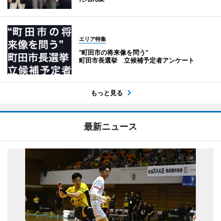
エリア特集
“町田市の将来像を問う”
町田市長選挙 立候補予定者アンケート
もっと見る
最新ニュース