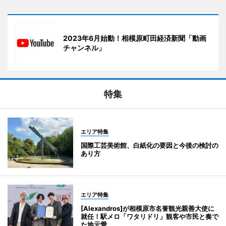
2023年6月始動！相模原町田経済新聞「動画
チャンネル」
特集
エリア特集
国際工芸美術館、白紙化の要因と今後の検討の
あり方
エリア特集
[Alexandros]が相模原市名誉観光親善大使に
就任！駅メロ「ワタリドリ」観客や市民と奏で
た地元愛