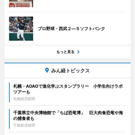
プロ野球・西武２―５ソフトバンク
もっと見る
みん経トピックス
札幌・AOAOで進化学ぶスタンプラリー 小学生向けラボ
ツアーも
札幌経済新聞
千葉県立中央博物館で「ちば恐竜博」 巨大肉食恐竜や海
の捕食者も
千葉経済新聞