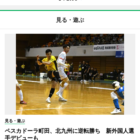
見る・遊ぶ
見る・遊ぶ
ペスカドーラ町田、北九州に逆転勝ち 新外国人選
手デビューも