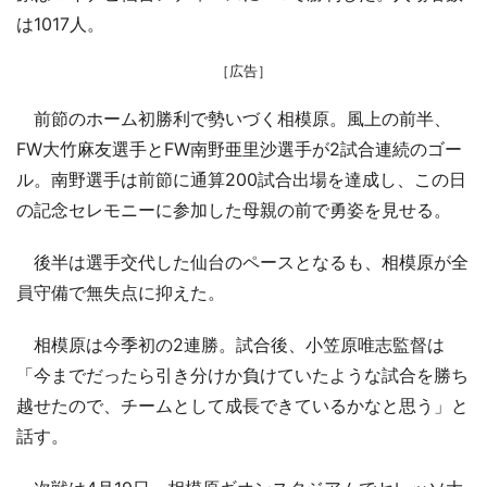
は1017人。
［広告］
前節のホーム初勝利で勢いづく相模原。風上の前半、
FW大竹麻友選手とFW南野亜里沙選手が2試合連続のゴー
ル。南野選手は前節に通算200試合出場を達成し、この日
の記念セレモニーに参加した母親の前で勇姿を見せる。
後半は選手交代した仙台のペースとなるも、相模原が全
員守備で無失点に抑えた。
相模原は今季初の2連勝。試合後、小笠原唯志監督は
「今までだったら引き分けか負けていたような試合を勝ち
越せたので、チームとして成長できているかなと思う」と
話す。