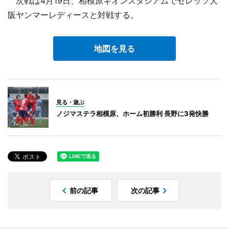
次戦は4月19日、相模原ギオンスタジアムでセレッソ大
阪ヤンマーレディースと対戦する。
地図を見る
見る・遊ぶ
ノジマステラ相模原、ホーム初勝利 長野に3発快勝
前の記事
次の記事