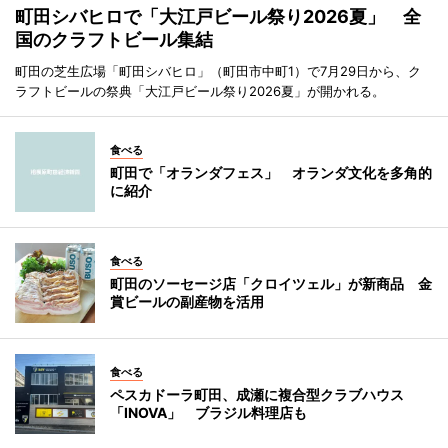
町田シバヒロで「大江戸ビール祭り2026夏」 全
国のクラフトビール集結
町田の芝生広場「町田シバヒロ」（町田市中町1）で7月29日から、ク
ラフトビールの祭典「大江戸ビール祭り2026夏」が開かれる。
食べる
町田で「オランダフェス」 オランダ文化を多角的
に紹介
食べる
町田のソーセージ店「クロイツェル」が新商品 金
賞ビールの副産物を活用
食べる
ペスカドーラ町田、成瀬に複合型クラブハウス
「INOVA」 ブラジル料理店も