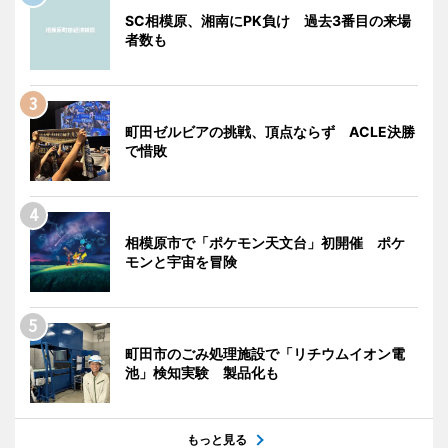
SC相模原、湘南にPK負け 過去3番目の来場
者数も
町田ゼルビアの挑戦、頂点ならず ACLE決勝
で惜敗
相模原市で「ポケモン天文台」初開催 ポケ
モンと宇宙を冒険
町田市のごみ処理施設で「リチウムイオン電
池」検知実験 製品化も
もっと見る