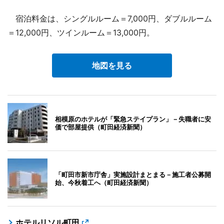
宿泊料金は、シングルルーム＝7,000円、ダブルルーム
＝12,000円、ツインルーム＝13,000円。
地図を見る
相模原のホテルが「緊急ステイプラン」－失職者に安
価で部屋提供（町田経済新聞）
「町田市新市庁舎」実施設計まとまる－施工者公募開
始、今秋着工へ（町田経済新聞）
ホテルリソル町田