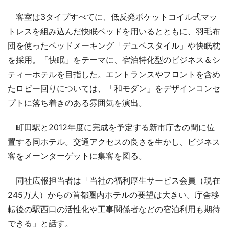
客室は3タイプすべてに、低反発ポケットコイル式マッ
トレスを組み込んだ快眠ベッドを用いるとともに、羽毛布
団を使ったベッドメーキング「デュベスタイル」や快眠枕
を採用。「快眠」をテーマに、宿泊特化型のビジネス＆シ
ティーホテルを目指した。エントランスやフロントを含め
たロビー回りについては、「和モダン」をデザインコンセ
プトに落ち着きのある雰囲気を演出。
町田駅と2012年度に完成を予定する新市庁舎の間に位
置する同ホテル。交通アクセスの良さを生かし、ビジネス
客をメーンターゲットに集客を図る。
同社広報担当者は「当社の福利厚生サービス会員（現在
245万人）からの首都圏内ホテルの要望は大きい。庁舎移
転後の駅西口の活性化や工事関係者などの宿泊利用も期待
できる」と話す。