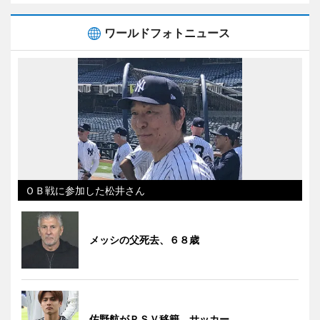
ワールドフォトニュース
ＯＢ戦に参加した松井さん
メッシの父死去、６８歳
佐野航がＰＳＶ移籍 サッカー