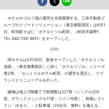
ホテルやゴルフ場の運営を全国展開する、三井不動産グ
ループのリゾートソリューション（東京都新宿区）は6月1
日、町田駅そばに「ホテルリソル町田」（町田市森野1、
TEL
042-720-3011
）をオープンした。
［広告］
同ホテルは5月30日、新規オープンした「ホテルリソル
池袋」（東京都豊島区）に続く「ホテルリソル」シリーズ
第2弾。「セントラルホテル町田」の運営を受託し、リブ
ランドとリニューアルを行った。
建物は地上11階建てで部屋数は227室（シングル200
室、デラックスシングル17室、ツイン10室）。和風レスト
ラン「ゆるり。」と駐車場（20台分、無料）を備える。