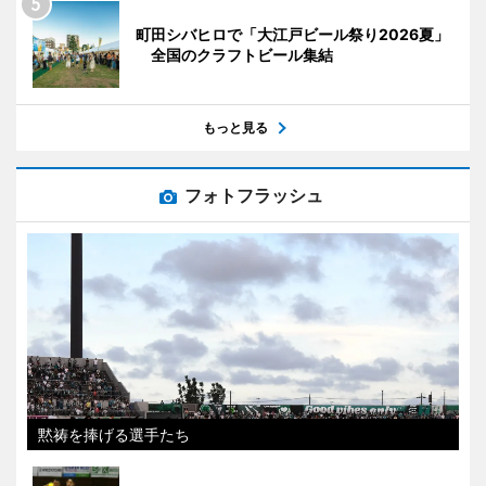
町田シバヒロで「大江戸ビール祭り2026夏」
全国のクラフトビール集結
もっと見る
フォトフラッシュ
黙祷を捧げる選手たち