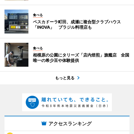
食べる
ペスカドーラ町田、成瀬に複合型クラブハウス
「INOVA」 ブラジル料理店も
食べる
相模原の公園にタリーズ「店内焙煎」旗艦店 全国
唯一の希少豆や体験提供
もっと見る
アクセスランキング