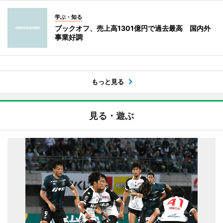
学ぶ・知る
ブックオフ、売上高1301億円で過去最高 国内外
事業好調
もっと見る
見る・遊ぶ