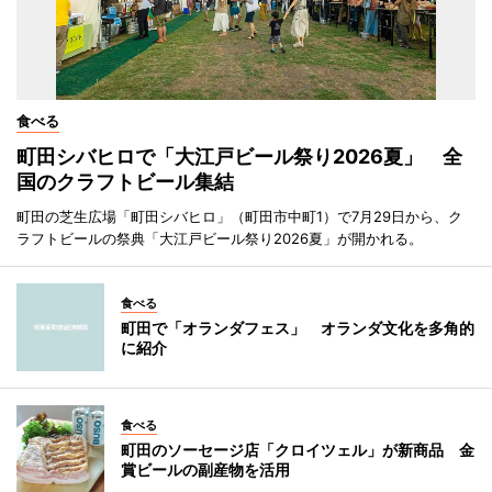
食べる
町田シバヒロで「大江戸ビール祭り2026夏」 全
国のクラフトビール集結
町田の芝生広場「町田シバヒロ」（町田市中町1）で7月29日から、ク
ラフトビールの祭典「大江戸ビール祭り2026夏」が開かれる。
食べる
町田で「オランダフェス」 オランダ文化を多角的
に紹介
食べる
町田のソーセージ店「クロイツェル」が新商品 金
賞ビールの副産物を活用