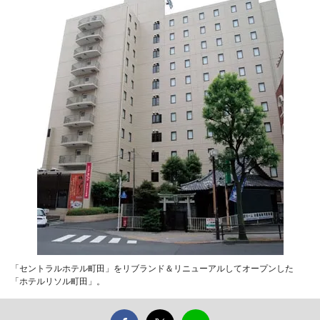
「セントラルホテル町田」をリブランド＆リニューアルしてオープンした
「ホテルリソル町田」。