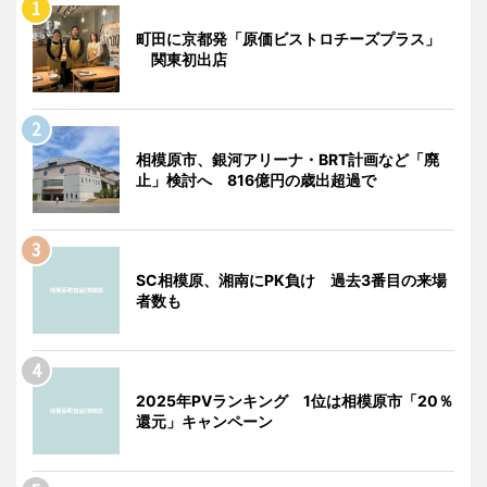
町田に京都発「原価ビストロチーズプラス」
関東初出店
相模原市、銀河アリーナ・BRT計画など「廃
止」検討へ 816億円の歳出超過で
SC相模原、湘南にPK負け 過去3番目の来場
者数も
2025年PVランキング 1位は相模原市「20％
還元」キャンペーン