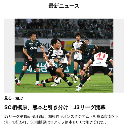
最新ニュース
見る・遊ぶ
SC相模原、熊本と引き分け J3リーグ開幕
J3リーグ第1節が8月8日、相模原ギオンスタジアム（相模原市南区下
溝）で行われ、SC相模原はロアッソ熊本と0-0で引き分けた。