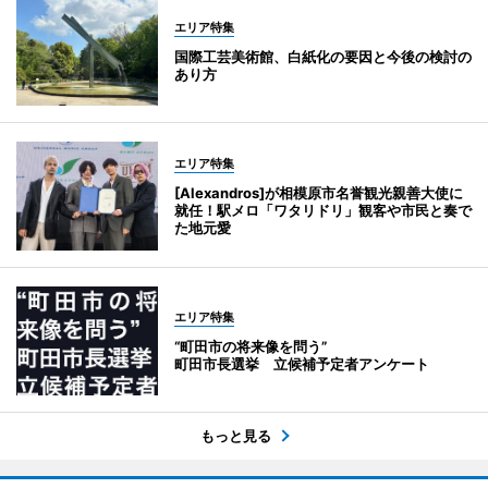
エリア特集
国際工芸美術館、白紙化の要因と今後の検討の
あり方
エリア特集
[Alexandros]が相模原市名誉観光親善大使に
就任！駅メロ「ワタリドリ」観客や市民と奏で
た地元愛
エリア特集
“町田市の将来像を問う”
町田市長選挙 立候補予定者アンケート
もっと見る