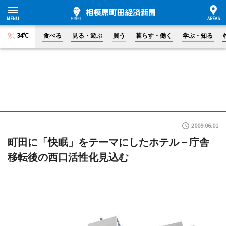
34°C
食べる
見る・遊ぶ
買う
暮らす・働く
学ぶ・知る
2009.06.01
町田に「快眠」をテーマにしたホテル－庁舎
移転後の西口活性化見込む