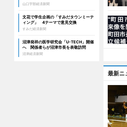
山口宇部経済新聞
文花で学生企画の「すみだタウンミーテ
ィング」 4テーマで意見交換
すみだ経済新聞
沼津発祥の医学研究会「U-TECH」開催
へ 関係者らが沼津市長を表敬訪問
沼津経済新聞
最新ニ