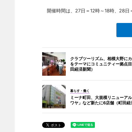
開催時間は、27日＝12時～18時、28日＝
クラブツーリズム、相模大野にカ
をテーマにコミュニティー拠点目
田経済新聞）
暮らす・働く
ミーナ町田、大規模リニューアル
ワヤ」など新たに6店舗（町田経