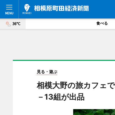
食べる
36°C
見る・遊ぶ
相模大野の旅カフェで
－13組が出品