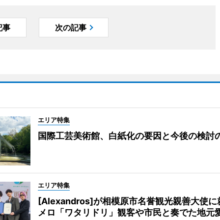
記事
次の記事
エリア特集
国際工芸美術館、白紙化の要因と今後の検討
エリア特集
[Alexandros]が相模原市名誉観光親善大使
メロ「ワタリドリ」観客や市民と奏でた地元