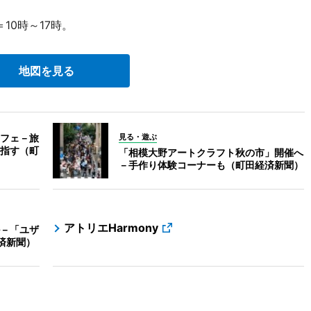
10時～17時。
地図を見る
フェ－旅
見る・遊ぶ
指す（町
「相模大野アートクラフト秋の市」開催へ
－手作り体験コーナーも（町田経済新聞）
アトリエHarmony
－「ユザ
済新聞）