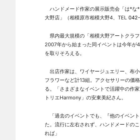
ハンドメード作家の展示販売会「は*な*う
大野店」（相模原市相模大野4、TEL
042-
県内最大規模の「相模大野アートクラフ
2007年から始まった同イベントは今年
を取りそろえる。
出店作家は、ワイヤージュエリー、布小
フラワーなど計13組。アクセサリーの価格
る。「さまざまなイベントで活躍中の作家
トリエHarmony」の安東美紀さん。
「過去のイベントでも、『他のイベント
た。流行に左右されず、ハンドメードのこ
れば」