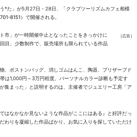
*た」が5月27日・28日、「クラブツーリズムカフェ相模
701-8151
）で開催される。
ト市」が一時開催中止となったことをきっかけに
［広告］
が4回目。少数制作で、販売場所も限られている作品
物、ボストンバッグ、消しゴムはんこ、陶器、プリザーブド
帯は1,000円～3万円程度。パーソナルカラー診断も予定す
が集まった」と説明するのは、主催者でジュエリー工房「ア
ではなかなか見ないような作品がここにはある』と好評だっ
だわりを凝縮した作品ばかり。お気に入りを探していただけ