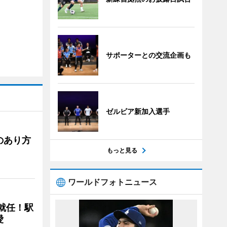
サポーターとの交流企画も
ゼルビア新加入選手
のあり方
もっと見る
ワールドフォトニュース
に就任！駅
愛