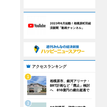
2023年6月始動！相模原町田経
済新聞「動画チャンネル」
アクセスランキング
相模原市、銀河アリーナ・
BRT計画など「廃止」検討
へ 816億円の歳出超過で