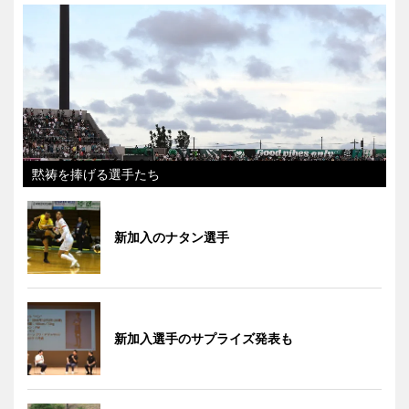
黙祷を捧げる選手たち
新加入のナタン選手
新加入選手のサプライズ発表も