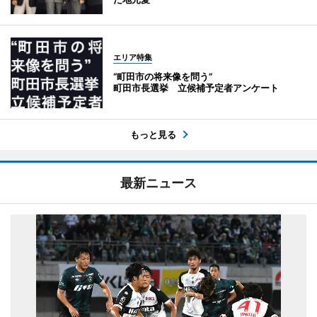
エリア特集
“町田市の将来像を問う”
町田市長選挙 立候補予定者アンケート
もっと見る
最新ニュース