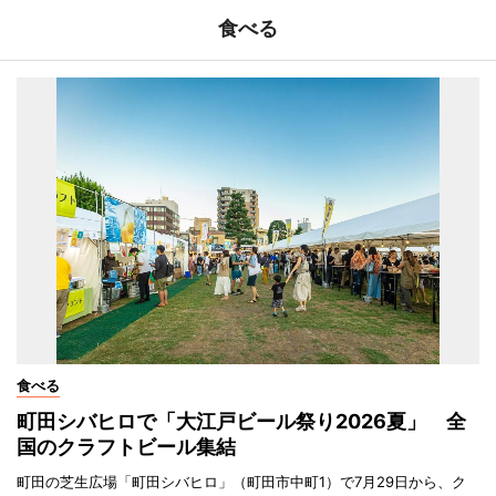
食べる
食べる
町田シバヒロで「大江戸ビール祭り2026夏」 全
国のクラフトビール集結
町田の芝生広場「町田シバヒロ」（町田市中町1）で7月29日から、ク