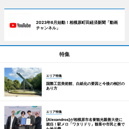
2023年6月始動！相模原町田経済新聞「動画
チャンネル」
特集
エリア特集
国際工芸美術館、白紙化の要因と今後の検討の
あり方
エリア特集
[Alexandros]が相模原市名誉観光親善大使に
就任！駅メロ「ワタリドリ」観客や市民と奏で
た地元愛