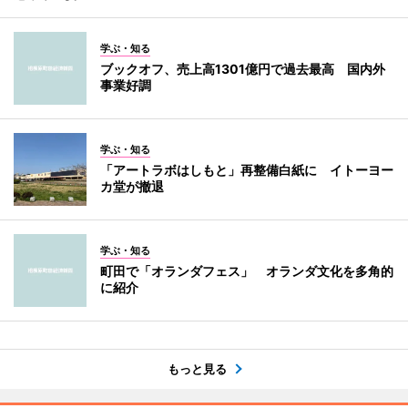
学ぶ・知る
ブックオフ、売上高1301億円で過去最高 国内外
事業好調
学ぶ・知る
「アートラボはしもと」再整備白紙に イトーヨー
カ堂が撤退
学ぶ・知る
町田で「オランダフェス」 オランダ文化を多角的
に紹介
もっと見る