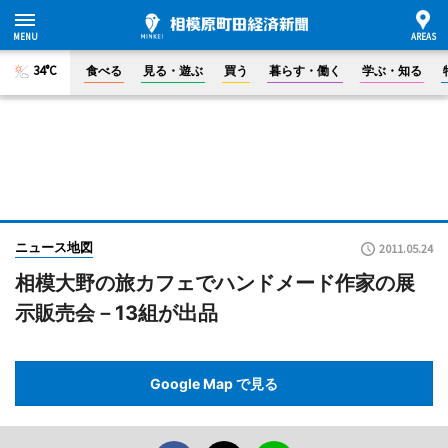
34°C
食べる
見る・遊ぶ
買う
暮らす・働く
学ぶ・知る
ニュース地図
2011.05.24
相模大野の旅カフェでハンドメード作家の展
示販売会－13組が出品
Google Map で見る