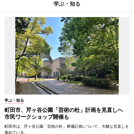
学ぶ・知る
学ぶ・知る
町田市、芹ヶ谷公園「芸術の杜」計画を見直しへ
市民ワークショップ開催も
町田市は、芹ヶ谷公園「芸術の杜」整備計画について、大幅な見直しを
進めている。