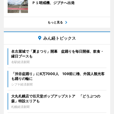
Ｐ１哨戒機、ジブチへ出発
もっと見る
みん経トピックス
名古屋城で「夏まつり」開幕 盆踊りを毎日開催、飲食・
縁日ブースも
名駅経済新聞
「渋谷盆踊り」に6万7000人 109前に櫓、外国人観光客
も踊りの輪に
シブヤ経済新聞
大丸札幌店で任天堂ポップアップストア 「どうぶつの
森」特設エリアも
札幌経済新聞