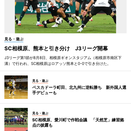
見る・遊ぶ
SC相模原、熊本と引き分け J3リーグ開幕
J3リーグ第1節が8月8日、相模原ギオンスタジアム（相模原市南区下
溝）で行われ、SC相模原はロアッソ熊本と0-0で引き分けた。
見る・遊ぶ
ペスカドーラ町田、北九州に逆転勝ち 新外国人選
手デビューも
見る・遊ぶ
SC相模原、愛川町で作戦会議 「天然芝」練習拠
点の披露も