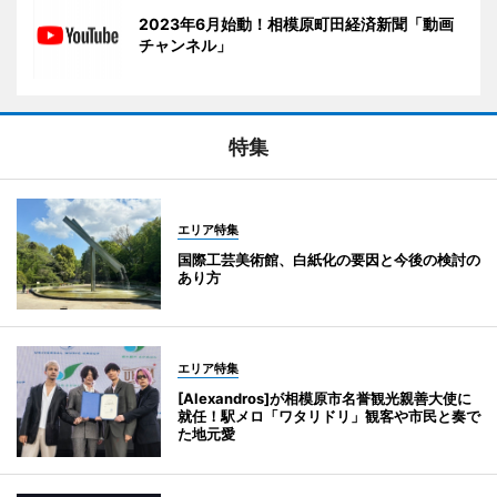
2023年6月始動！相模原町田経済新聞「動画
チャンネル」
特集
エリア特集
国際工芸美術館、白紙化の要因と今後の検討の
あり方
エリア特集
[Alexandros]が相模原市名誉観光親善大使に
就任！駅メロ「ワタリドリ」観客や市民と奏で
た地元愛