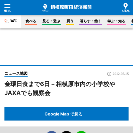
34°C
食べる
見る・遊ぶ
買う
暮らす・働く
学ぶ・知る
ニュース地図
2012.05.15
金環日食まで6日－相模原市内の小学校や
JAXAでも観察会
Google Map で見る