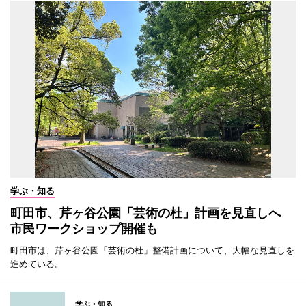
学ぶ・知る
町田市、芹ヶ谷公園「芸術の杜」計画を見直しへ
市民ワークショップ開催も
町田市は、芹ヶ谷公園「芸術の杜」整備計画について、大幅な見直しを
進めている。
学ぶ・知る