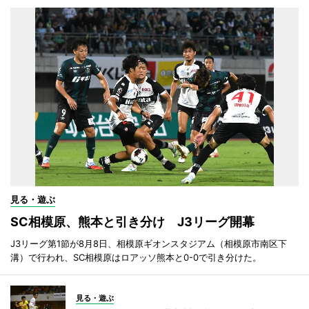
見る・遊ぶ
SC相模原、熊本と引き分け J3リーグ開幕
J3リーグ第1節が8月8日、相模原ギオンスタジアム（相模原市南区下
溝）で行われ、SC相模原はロアッソ熊本と0-0で引き分けた。
見る・遊ぶ