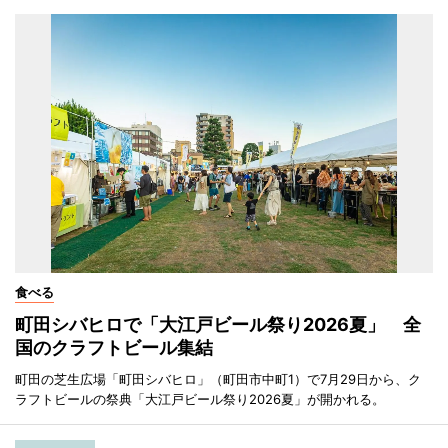
食べる
町田シバヒロで「大江戸ビール祭り2026夏」 全
国のクラフトビール集結
町田の芝生広場「町田シバヒロ」（町田市中町1）で7月29日から、ク
ラフトビールの祭典「大江戸ビール祭り2026夏」が開かれる。