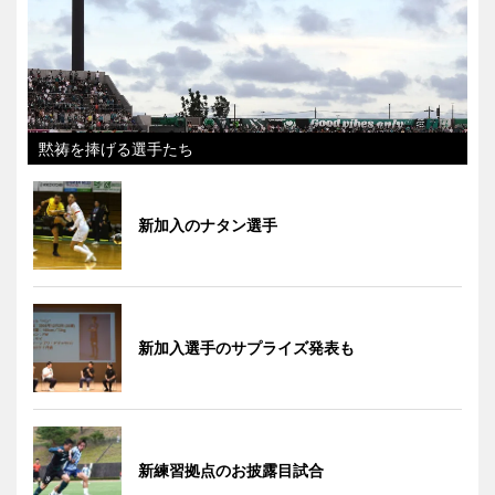
黙祷を捧げる選手たち
新加入のナタン選手
新加入選手のサプライズ発表も
新練習拠点のお披露目試合