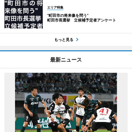
エリア特集
“町田市の将来像を問う”
町田市長選挙 立候補予定者アンケート
もっと見る
最新ニュース