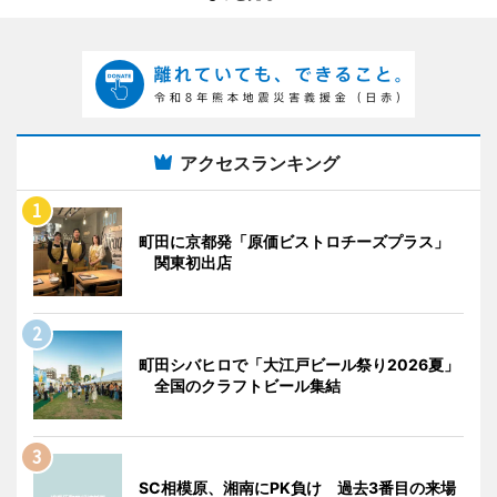
アクセスランキング
町田に京都発「原価ビストロチーズプラス」
関東初出店
町田シバヒロで「大江戸ビール祭り2026夏」
全国のクラフトビール集結
SC相模原、湘南にPK負け 過去3番目の来場